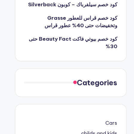
كود خصم سيلفرباك – كوبون Silverback
كود خصم قراس للعطور Grasse
وتخفيضات حتى 40% عطور قراس
كود خصم بيوتي فاكت Beauty Fact حتى
30%
Categories
Cars
childs and kids