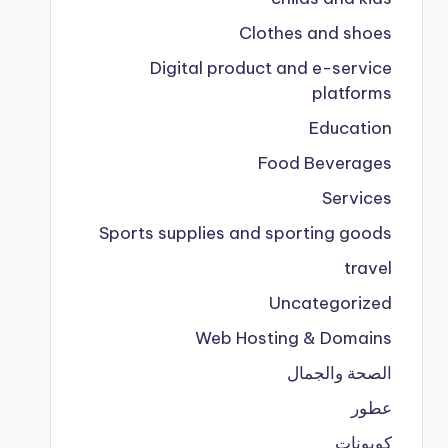
Clothes and shoes
Digital product and e-service
platforms
Education
Food Beverages
Services
Sports supplies and sporting goods
travel
Uncategorized
Web Hosting & Domains
الصحة والجمال
عطور
كوبونات