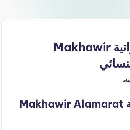
كود خصم مخاوير الإماراتية Makhawir
ليقات
كود خصم مخاوير الإماراتية Makhawir Alamarat