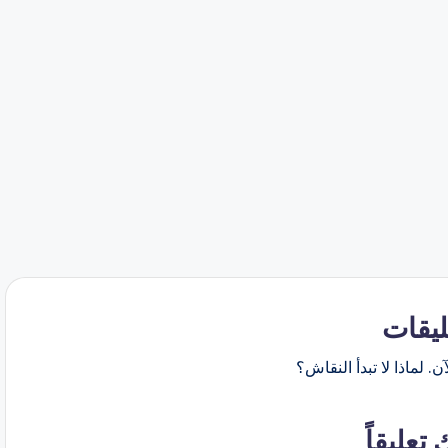
ليقات
ن. لماذا لا تبدأ النقاش؟
 تعليقاً