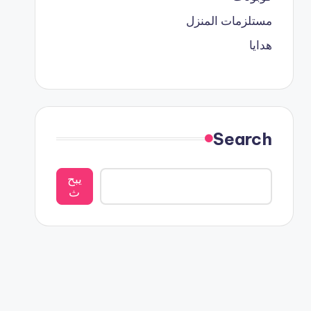
مستلزمات المنزل
هدايا
Search
يبح
ث