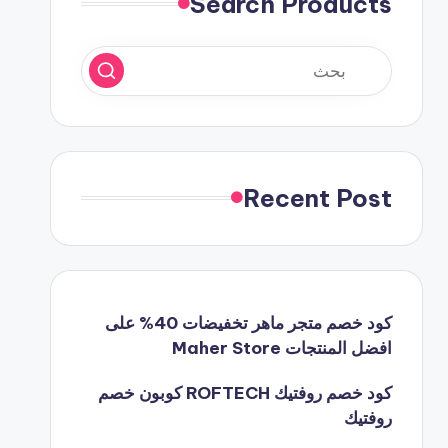
Search Products
Recent Post
كود خصم متجر ماهر تخفيضات 40% على
افضل المنتجات Maher Store
كود خصم روفتيك ROFTECH كوبون خصم
روفتيك