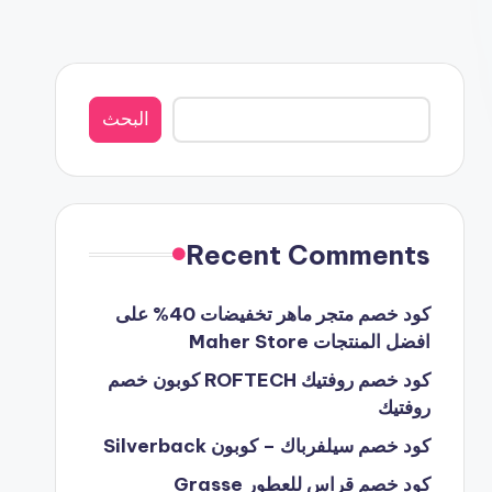
البحث
البحث
Recent Comments
كود خصم متجر ماهر تخفيضات 40% على
افضل المنتجات Maher Store
كود خصم روفتيك ROFTECH كوبون خصم
روفتيك
كود خصم سيلفرباك – كوبون Silverback
كود خصم قراس للعطور Grasse