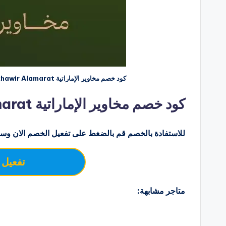
كود خصم مخاوير الإماراتية Makhawir Alamarat للمخاوير النسائي
كود خصم مخاوير الإماراتية Makhawir Alamarat
للاستفادة بالخصم قم بالضغط على تفعيل الخصم الان وسو
تفعيل 
متاجر مشابهة: