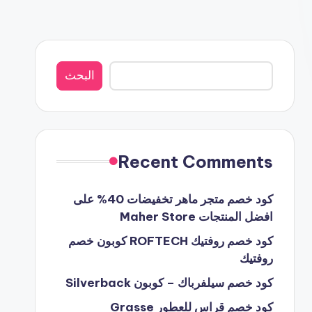
البحث
البحث
Recent Comments
كود خصم متجر ماهر تخفيضات 40% على
افضل المنتجات Maher Store
كود خصم روفتيك ROFTECH كوبون خصم
روفتيك
كود خصم سيلفرباك – كوبون Silverback
كود خصم قراس للعطور Grasse