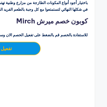
باختيار أجود أنواع المكونات الطازجة من مزارع وطنية تهتم 
في شكلها النهائي لتستمتعوا مع كل وجبة بالطعم الفريد ا
كوبون خصم ميرش Mirch
للاستفادة بالخصم قم بالضغط على تفعيل الخصم الان وسو
تفعيل 