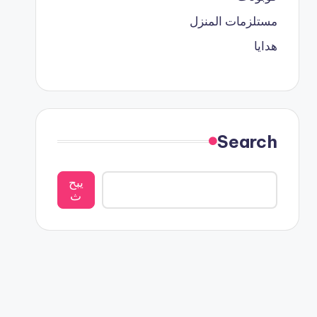
مستلزمات المنزل
هدايا
Search
يبح
ث