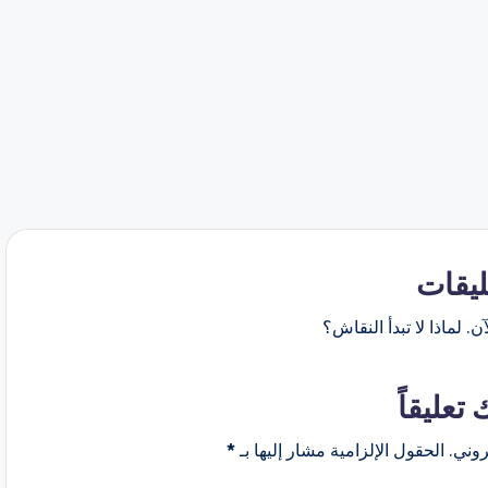
ليقات
ن. لماذا لا تبدأ النقاش؟
 تعليقاً
روني.
الحقول الإلزامية مشار إليها بـ
*