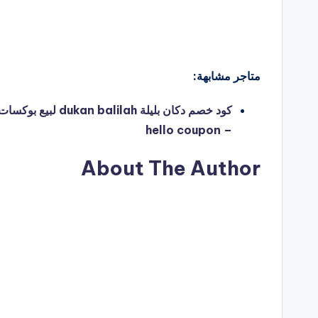
متاجر مشابهة:
كود خصم دكان بليل
– hello coupon
About The Author