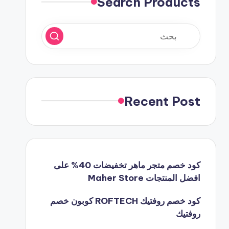
Search Products
Recent Post
كود خصم متجر ماهر تخفيضات 40% على
افضل المنتجات Maher Store
كود خصم روفتيك ROFTECH كوبون خصم
روفتيك