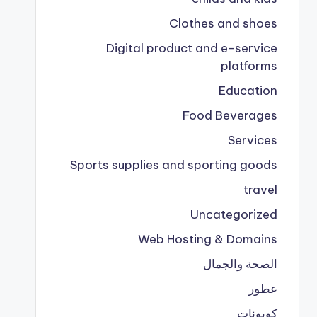
Clothes and shoes
Digital product and e-service
platforms
Education
Food Beverages
Services
Sports supplies and sporting goods
travel
Uncategorized
Web Hosting & Domains
الصحة والجمال
عطور
كوبونات