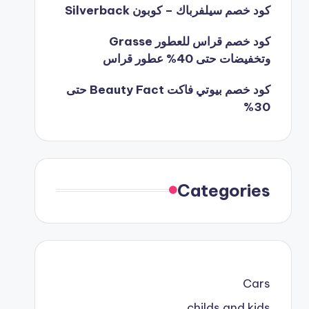
كود خصم سيلفرباك – كوبون Silverback
كود خصم قراس للعطور Grasse
وتخفيضات حتى 40% عطور قراس
كود خصم بيوتي فاكت Beauty Fact حتى
30%
Categories
Cars
childs and kids