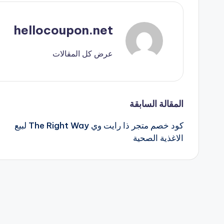
hellocoupon.net
عرض كل المقالات
تصفّح
المقالة السابقة
كود خصم متجر ذا رايت وي The Right Way لبيع
المقالات
الاغذية الصحية