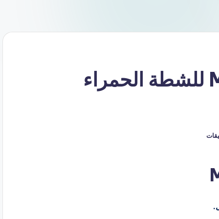
كود خصم ميرش Mirch للشطة الحمراء
ليقات