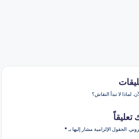
ليقات
ن. لماذا لا تبدأ النقاش؟
 تعليقاً
روني.
الحقول الإلزامية مشار إليها بـ
*