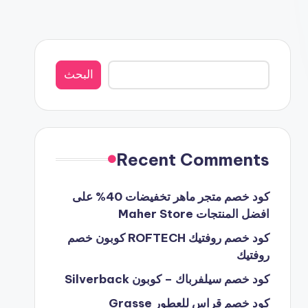
البحث
البحث
Recent Comments
كود خصم متجر ماهر تخفيضات 40% على
افضل المنتجات Maher Store
كود خصم روفتيك ROFTECH كوبون خصم
روفتيك
كود خصم سيلفرباك – كوبون Silverback
كود خصم قراس للعطور Grasse