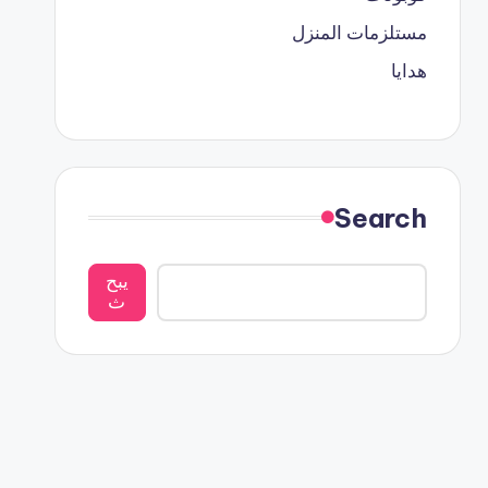
مستلزمات المنزل
هدايا
Search
يبح
ث