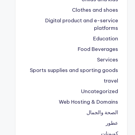
Clothes and shoes
Digital product and e-service
platforms
Education
Food Beverages
Services
Sports supplies and sporting goods
travel
Uncategorized
Web Hosting & Domains
الصحة والجمال
عطور
كوبونات