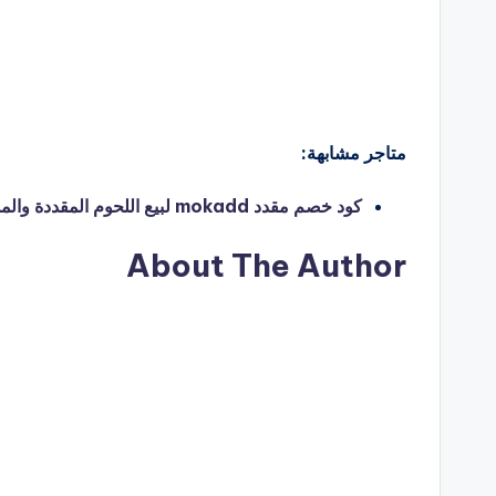
متاجر مشابهة:
كود خصم مقدد mokadd لبيع اللحوم المقددة والمدخنة – hello coupon
About The Author