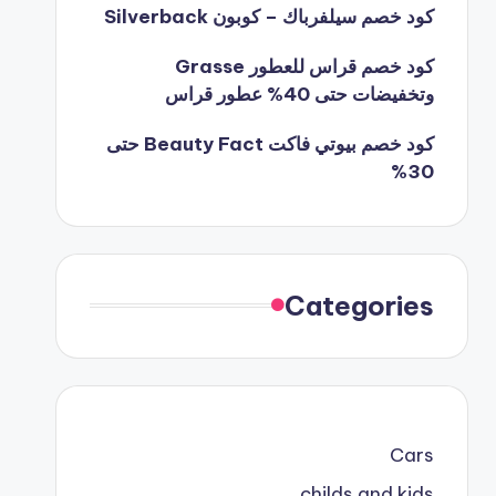
كود خصم سيلفرباك – كوبون Silverback
كود خصم قراس للعطور Grasse
وتخفيضات حتى 40% عطور قراس
كود خصم بيوتي فاكت Beauty Fact حتى
30%
Categories
Cars
childs and kids