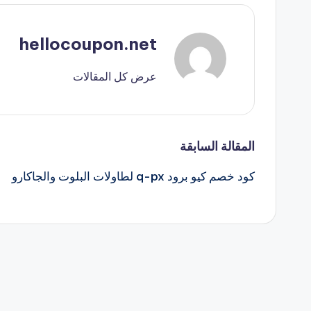
hellocoupon.net
عرض كل المقالات
تصفّح
المقالة السابقة
كود خصم كيو برود q-px لطاولات البلوت والجاكارو
المقالات