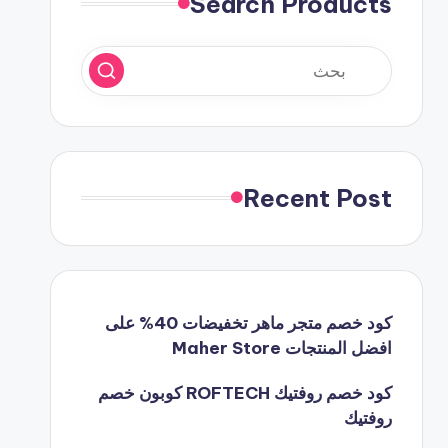
Search Products
Recent Post
كود خصم متجر ماهر تخفيضات 40% على
افضل المنتجات Maher Store
كود خصم روفتيك ROFTECH كوبون خصم
روفتيك