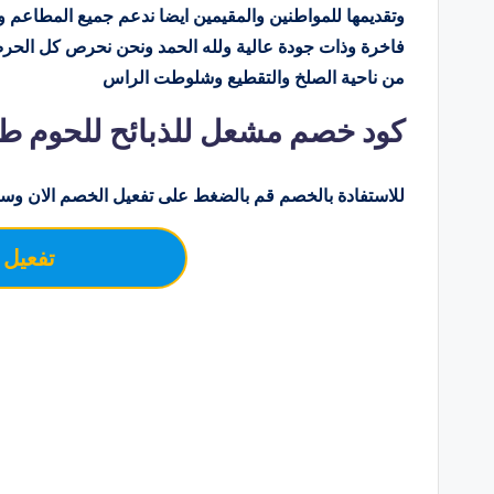
وتقديمها للمواطنين والمقيمين ايضا ندعم جميع المطاعم
فاخرة وذات جودة عالية ولله الحمد ونحن نحرص كل ال
من ناحية الصلخ والتقطيع وشلوطت الراس
كود خصم مشعل للذبائح للحوم طازجة  lildhabayih
للاستفادة بالخصم قم بالضغط على تفعيل الخصم الان وسو
تفعيل 