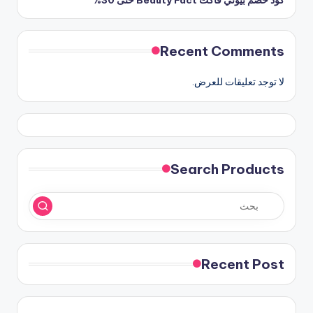
كود خصم بيوتي فاكت Beauty Fact حتى 30%
Recent Comments
لا توجد تعليقات للعرض.
Search Products
Recent Post