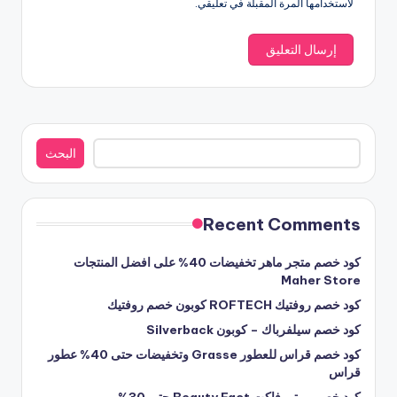
لاستخدامها المرة المقبلة في تعليقي.
البحث
البحث
Recent Comments
كود خصم متجر ماهر تخفيضات 40% على افضل المنتجات
Maher Store
كود خصم روفتيك ROFTECH كوبون خصم روفتيك
كود خصم سيلفرباك – كوبون Silverback
كود خصم قراس للعطور Grasse وتخفيضات حتى 40% عطور
قراس