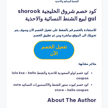
الشنط النسائية والاحذية
كود خصم شروق الخليجية shorook
gul لبيع الشنط النسائية والاحذية
للاستفادة بالخصم قم بالضغط على تفعيل الخصم الان وسوف يتم
تحويلك الى الموقع مباشرة ومن ثم تطبيق الخصم:
تفعيل الخصم
الآن
متاجر مشابهة:
كود خصم لولو السعودية للاحذية والشنط lolo ksa – hello
coupon
كود خصم كيوت ستور للشنط والاكسسورات النسائيه cute
store – hello coupon
About The Author