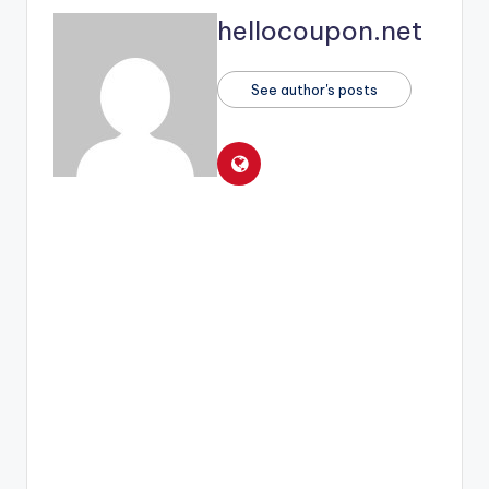
hellocoupon.net
See author's posts