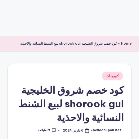
Home
»
كود خصم شروق الخليجية shorook gul لبيع الشنط النسائية والاحذية
نُشر
كوبونات
في
كود خصم شروق الخليجية
shorook gul لبيع الشنط
النسائية والاحذية
لا تعليقات
hellocoupon.net
6 مارس 2024
تمّ
النشر