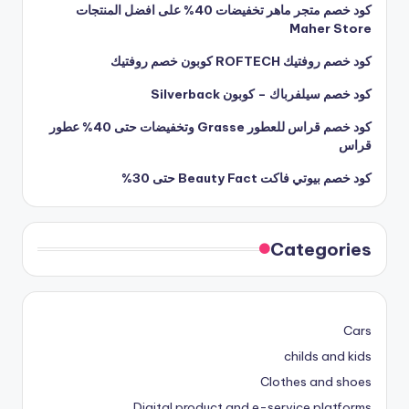
كود خصم متجر ماهر تخفيضات 40% على افضل المنتجات
Maher Store
كود خصم روفتيك ROFTECH كوبون خصم روفتيك
كود خصم سيلفرباك – كوبون Silverback
كود خصم قراس للعطور Grasse وتخفيضات حتى 40% عطور
قراس
كود خصم بيوتي فاكت Beauty Fact حتى 30%
Categories
Cars
childs and kids
Clothes and shoes
Digital product and e-service platforms