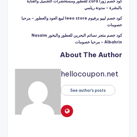
كود خصم زورا Zura للعطور ومستحضرات التجميل والعناية
بالبشرة – مدونة ريلمي
كود خصم لييو برفيوم leeo store لبيع العود والعطور – مرحبا
خصومات
كود خصم متجر نسائم البحرين للعطور والبخور Nasaim
Albahrin – مرحبا خصومات
About The Author
hellocoupon.net
See author's posts