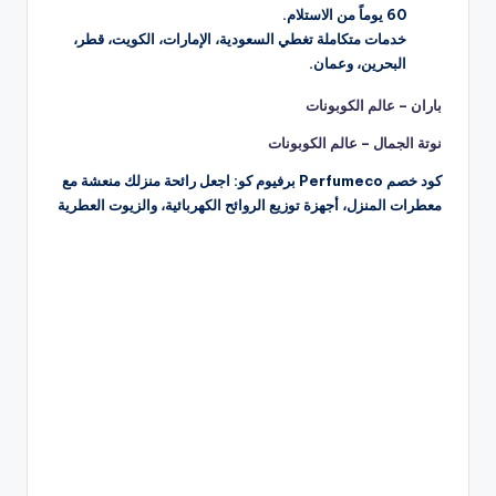
60 يوماً من الاستلام.
خدمات متكاملة تغطي السعودية، الإمارات، الكويت، قطر،
البحرين، وعمان.
باران – عالم الكوبونات
نوتة الجمال – عالم الكوبونات
كود خصم Perfumeco برفيوم كو: اجعل رائحة منزلك منعشة مع
معطرات المنزل، أجهزة توزيع الروائح الكهربائية، والزيوت العطرية