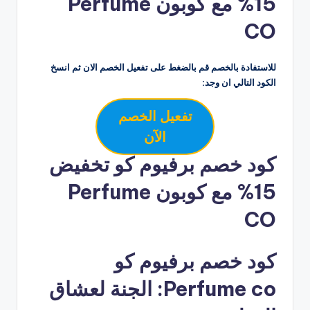
15% مع كوبون Perfume
CO
للاستفادة بالخصم قم بالضغط على تفعيل الخصم الان ثم انسخ
الكود التالي ان وجد:
تفعيل الخصم
الآن
كود خصم برفيوم كو تخفيض
15% مع كوبون Perfume
CO
كود خصم برفيوم كو
Perfume co: الجنة لعشاق