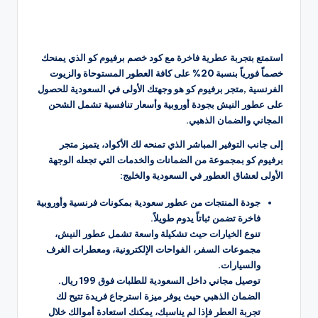
استمتع بتجربة عطرية فاخرة مع كود خصم برفيوم كو الذي يمنحك
خصماً فورياً بنسبة 20% على كافة العطور المستوحاة والزيوت
الفرنسية ,متجر برفيوم كو هو وجهتك الأولى في السعودية للحصول
على عطور النيش بجودة أوروبية وأسعار تنافسية تشمل الشحن
المجاني والضمان الذهبي.
إلى جانب التوفير المباشر الذي تمنحه لك الأكواد، يتميز متجر
برفيوم كو بمجموعة من الضمانات والخدمات التي تجعله الوجهة
الأولى لعشاق العطور في السعودية والخليج:
جودة المنتجات من عطور سعودية بمكونات فرنسية وأوروبية
فاخرة تضمن ثباتاً يدوم طويلاً.
تنوع الخيارات حيث تشكيلة واسعة تشمل عطور النيش،
مجموعات السفر، الفواحات الإلكترونية، ومعطرات الغرف
والسيارات.
توصيل مجاني داخل السعودية للطلبات فوق 199 ريال.
الضمان الذهبي حيث يوفر ميزة استرجاع فريدة تتيح لك
تجربة العطر فإذا لم يناسبك، يمكنك استعادة أموالك خلال