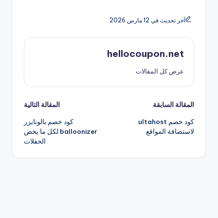
آخر تحديث في 12 مارس 2026
hellocoupon.net
عرض كل المقالات
تصفّح
المقالة السابقة
المقالة التالية
كود خصم ultahost
كود خصم بالونايزر
المقالات
لاستصافة المواقع
balloonizer لكل ما يخص
الحفلات