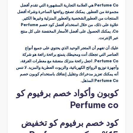
Perfume Co هي العلامة التجارية المشهورة التي تقدم أفضل
مجموعة من العطور. يمكنك تصفح روائحها الساحرة وشراء أفضل
المنتجات من العطورالشخصية والعطور المنزلية وغيرها الكثير.
علاوة على ذلك، من خلال استخدام أفضل كود خصم Perfume
Co، يمكنك الحصول على أفضل الأسعار المخفضة على كل منتج
عبر الإنترنت.
عليك أن تفهم أن المتجر الوحيد الذي يحتوي على جميع أنواع
العناصر التي تجعلك أنت ومحيطك يتمتع برائحة رائعة هو شركة
Perfume Co. اجعل رائحة منزلك منعشة مع معطرات الغرفة،
وأجهزة توزيع الروائح الكهربائية، والزيوت العطرية والمزيد. لا تنس
أنه يمكنك تعزيز مدخراتك وتقليل إنفاقك باستخدام كوبون خصم
Perfume Co المذهل.
كوبون وأكواد خصم برفيوم كو
Perfume co
كود خصم برفيوم كو تخفيض