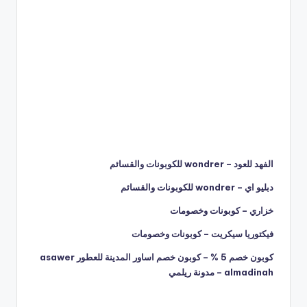
الفهد للعود – wondrer للكوبونات والقسائم
دبليو اي – wondrer للكوبونات والقسائم
خزاري – كوبونات وخصومات
فيكتوريا سيكريت – كوبونات وخصومات
كوبون خصم 5 % – كوبون خصم اساور المدينة للعطور asawer
almadinah – مدونة ريلمي