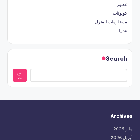
عطور
كوبونات
مستلزمات المنزل
هدايا
Search
يبح
ث
Archives
مايو 2026
أبريل 2026