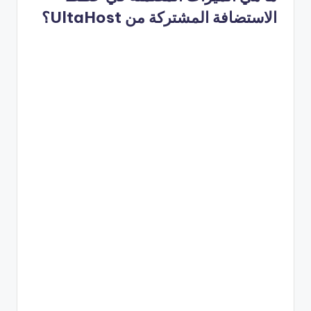
الاستضافة المشتركة من UltaHost؟