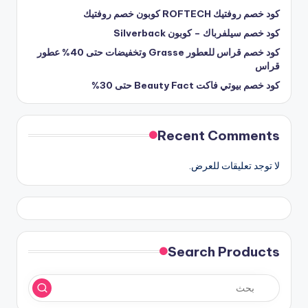
كود خصم روفتيك ROFTECH كوبون خصم روفتيك
كود خصم سيلفرباك – كوبون Silverback
كود خصم قراس للعطور Grasse وتخفيضات حتى 40% عطور
قراس
كود خصم بيوتي فاكت Beauty Fact حتى 30%
Recent Comments
لا توجد تعليقات للعرض.
Search Products