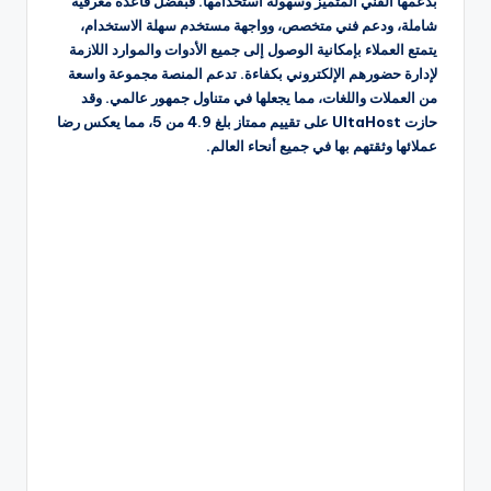
بدعمها الفني المتميز وسهولة استخدامها. فبفضل قاعدة معرفية
شاملة، ودعم فني متخصص، وواجهة مستخدم سهلة الاستخدام،
يتمتع العملاء بإمكانية الوصول إلى جميع الأدوات والموارد اللازمة
لإدارة حضورهم الإلكتروني بكفاءة. تدعم المنصة مجموعة واسعة
من العملات واللغات، مما يجعلها في متناول جمهور عالمي. وقد
حازت UltaHost على تقييم ممتاز بلغ 4.9 من 5، مما يعكس رضا
عملائها وثقتهم بها في جميع أنحاء العالم.