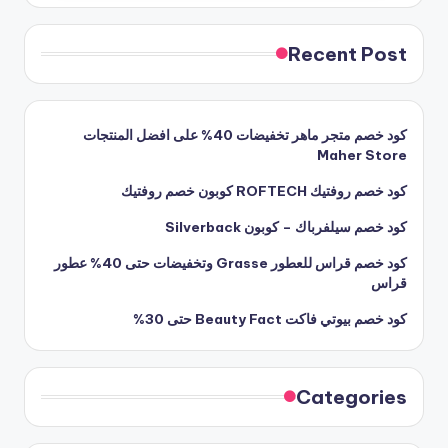
Recent Post
كود خصم متجر ماهر تخفيضات 40% على افضل المنتجات
Maher Store
كود خصم روفتيك ROFTECH كوبون خصم روفتيك
كود خصم سيلفرباك – كوبون Silverback
كود خصم قراس للعطور Grasse وتخفيضات حتى 40% عطور
قراس
كود خصم بيوتي فاكت Beauty Fact حتى 30%
Categories