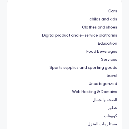
Cars
childs and kids
Clothes and shoes
Digital product and e-service platforms
Education
Food Beverages
Services
Sports supplies and sporting goods
travel
Uncategorized
Web Hosting & Domains
الصحة والجمال
عطور
كوبونات
مستلزمات المنزل