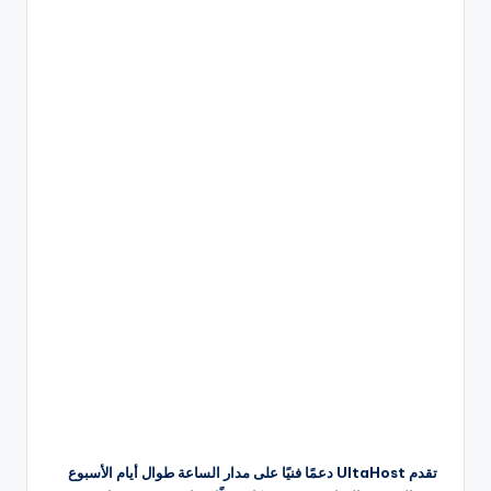
تقدم UltaHost دعمًا فنيًا على مدار الساعة طوال أيام الأسبوع