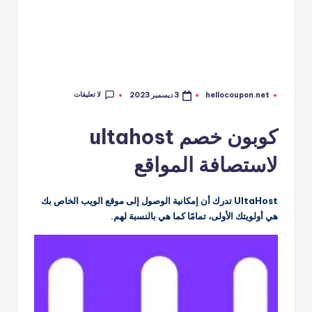
لا تعليقات
hellocoupon.net
3 ديسمبر 2023
تمّ
النشر
بواسطة
كوبون خصم ultahost
لاستصافة المواقع
UltaHost تدرك أن إمكانية الوصول إلى موقع الويب الخاص بك
هي أولويتك الأولى، تمامًا كما هي بالنسبة لهم.