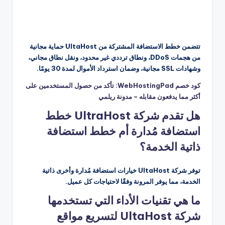
تتضمن خطط الاستضافة المشتركة من UltaHost حماية مجانية
من هجمات DDoS، ونطاق ترددي غير محدود، ونقل نطاق مجاني،
وشهادات SSL مجانية، وضمان استرداد الأموال لمدة 30 يومًا.
كود خصم WebHostingPad: تأكد من حصول المستخدمين على
أكثر مما يدفعون مقابله – مدونة ريلمي
هل تقدم شركة UltraHost خطط
استضافة مُدارة أم خطط استضافة
ذاتية الخدمة؟
توفر شركة UltaHost خيارات استضافة مُدارة وأخرى ذاتية
الخدمة، مما يوفر المرونة وفقًا لاحتياجات كل عميل.
ما هي تقنيات الأداء التي تستخدمها
شركة UltaHost لتسريع مواقع