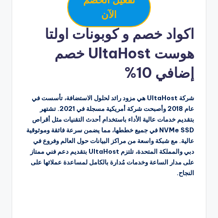
الآن
اكواد خصم و كوبونات اولتا
هوست UltaHost خصم
إضافي 10%
شركة UltaHost هي مزود رائد لحلول الاستضافة، تأسست في
عام 2018 وأصبحت شركة أمريكية مسجلة في 2021. تشتهر
بتقديم خدمات عالية الأداء باستخدام أحدث التقنيات مثل أقراص
NVMe SSD في جميع خططها، مما يضمن سرعة فائقة وموثوقية
عالية. مع شبكة واسعة من مراكز البيانات حول العالم وفروع في
دبي والمملكة المتحدة، تلتزم UltaHost بتقديم دعم فني ممتاز
على مدار الساعة وخدمات مُدارة بالكامل لمساعدة عملائها على
النجاح.