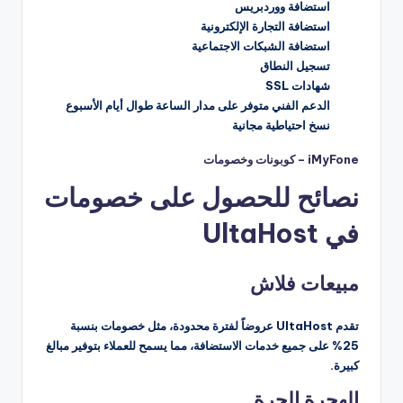
استضافة ووردبريس
استضافة التجارة الإلكترونية
استضافة الشبكات الاجتماعية
تسجيل النطاق
شهادات SSL
الدعم الفني متوفر على مدار الساعة طوال أيام الأسبوع
نسخ احتياطية مجانية
iMyFone – كوبونات وخصومات
نصائح للحصول على خصومات
في UltaHost
مبيعات فلاش
تقدم UltaHost عروضاً لفترة محدودة، مثل خصومات بنسبة
25% على جميع خدمات الاستضافة، مما يسمح للعملاء بتوفير مبالغ
كبيرة.
الهجرة الحرة