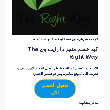
كود خصم متجر ذا رايت وي The Right Way لبيع الاغذية الصحية
كود خصم متجر ذا رايت وي The
Right Way
للاستفادة بالخصم قم بالضغط على تفعيل الخصم الان وسوف يتم
تحويلك الى الموقع مباشرة ومن ثم تطبيق الخصم:
تفعيل الخصم
الآن
متاجر مشابهة: