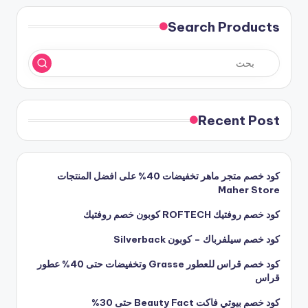
Search Products
Recent Post
كود خصم متجر ماهر تخفيضات 40% على افضل المنتجات
Maher Store
كود خصم روفتيك ROFTECH كوبون خصم روفتيك
كود خصم سيلفرباك – كوبون Silverback
كود خصم قراس للعطور Grasse وتخفيضات حتى 40% عطور
قراس
كود خصم بيوتي فاكت Beauty Fact حتى 30%