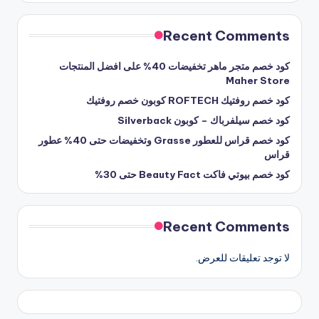
Recent Comments
كود خصم متجر ماهر تخفيضات 40% على افضل المنتجات
Maher Store
كود خصم روفتيك ROFTECH كوبون خصم روفتيك
كود خصم سيلفرباك – كوبون Silverback
كود خصم قراس للعطور Grasse وتخفيضات حتى 40% عطور
قراس
كود خصم بيوتي فاكت Beauty Fact حتى 30%
Recent Comments
لا توجد تعليقات للعرض.