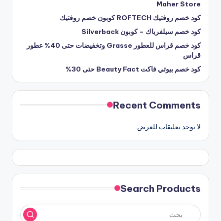
Maher Store
كود خصم روفتيك ROFTECH كوبون خصم روفتيك
كود خصم سيلفرباك – كوبون Silverback
كود خصم قراس للعطور Grasse وتخفيضات حتى 40% عطور
قراس
كود خصم بيوتي فاكت Beauty Fact حتى 30%
Recent Comments
لا توجد تعليقات للعرض.
Search Products