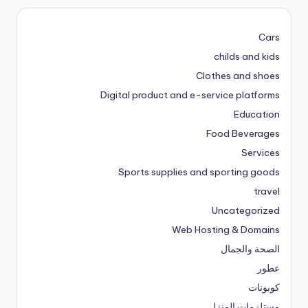
Cars
childs and kids
Clothes and shoes
Digital product and e-service platforms
Education
Food Beverages
Services
Sports supplies and sporting goods
travel
Uncategorized
Web Hosting & Domains
الصحة والجمال
عطور
كوبونات
مستلزمات المنزل