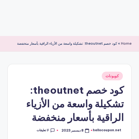
Home
»
كود خصم theoutnet: تشكيلة واسعة من الأزياء الراقية بأسعار منخفضة
نُشر
كوبونات
في
كود خصم theoutnet:
تشكيلة واسعة من الأزياء
الراقية بأسعار منخفضة
لا تعليقات
hellocoupon.net
8 ديسمبر 2023
تمّ
النشر