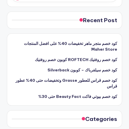
Recent Post
كود خصم متجر ماهر تخفيضات 40% على افضل المنتجات
Maher Store
كود خصم روفتيك ROFTECH كوبون خصم روفتيك
كود خصم سيلفرباك – كوبون Silverback
كود خصم قراس للعطور Grasse وتخفيضات حتى 40% عطور
قراس
كود خصم بيوتي فاكت Beauty Fact حتى 30%
Categories