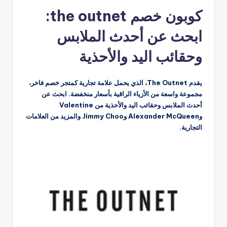
بواسطة
كوبون خصم the outnet:
ابحث عن أحدث الملابس
وحقائب اليد والأحذية
يقدم The Outnet، الذي يحمل علامة تجارية كمتجر خصم فاخر،
مجموعة واسعة من الأزياء الراقية بأسعار منخفضة. ابحث عن
أحدث الملابس وحقائب اليد والأحذية من Valentine
وAlexander McQueen وJimmy Choo والمزيد من العلامات
التجارية.