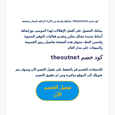
كود خصم theoutnet: تشكيلة واسعة من الأزياء الراقية بأسعار منخفضة
يمكنك الحصول على أفضل الإطلالات لهذا الموسم، مع إضافة
أنماط جديدة بشكل متكرر وتقديم فعاليات التوفير السنوية.
ولحسن الحظ، ستوفر هذه الصفحة تفاصيل رموز القسيمة
والمبيعات على مدار العام.
كود خصم theoutnet
للاستفادة بالخصم قم بالضغط على تفعيل الخصم الان وسوف يتم
تحويلك الى الموقع مباشرة ومن ثم تطبيق الخصم:
تفعيل الخصم
الآن