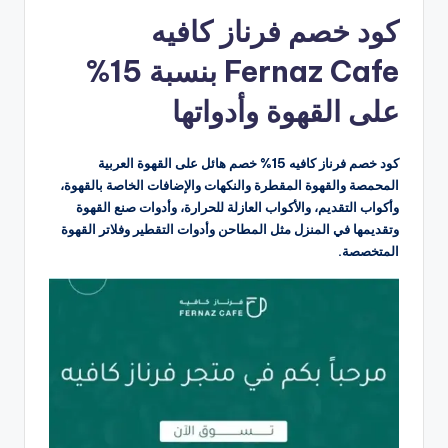
بواسطة
كود خصم فرناز كافيه
Fernaz Cafe بنسبة 15%
على القهوة وأدواتها
كود خصم فرناز كافيه 15% خصم هائل على القهوة العربية
المحمصة والقهوة المقطرة والنكهات والإضافات الخاصة بالقهوة،
وأكواب التقديم، والأكواب العازلة للحرارة، وأدوات صنع القهوة
وتقديمها في المنزل مثل المطاحن وأدوات التقطير وفلاتر القهوة
المتخصصة.