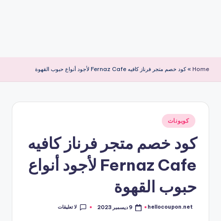
Home
»
كود خصم متجر فرناز كافيه Fernaz Cafe لأجود أنواع حبوب القهوة
نُشر
كوبونات
في
كود خصم متجر فرناز كافيه
Fernaz Cafe لأجود أنواع
حبوب القهوة
لا تعليقات
hellocoupon.net
9 ديسمبر 2023
تمّ
النشر