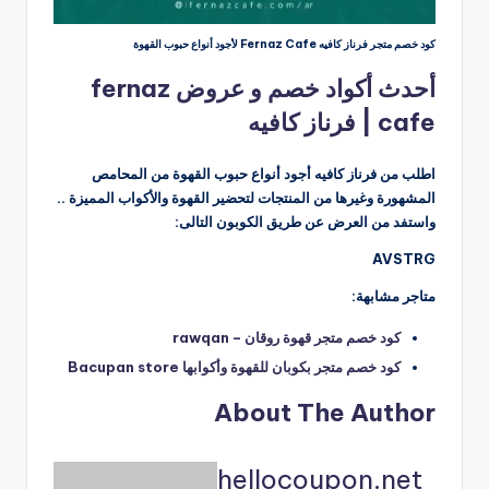
كود خصم متجر فرناز كافيه Fernaz Cafe لأجود أنواع حبوب القهوة
أحدث أكواد خصم و عروض fernaz
cafe | فرناز كافيه
اطلب من فرناز كافيه أجود أنواع حبوب القهوة من المحامص
المشهورة وغيرها من المنتجات لتحضير القهوة والأكواب المميزة ..
واستفد من العرض عن طريق الكوبون التالى:
AVSTRG
متاجر مشابهة:
كود خصم متجر قهوة روقان – rawqan
كود خصم متجر بكوبان للقهوة وأكوابها Bacupan store
About The Author
hellocoupon.net