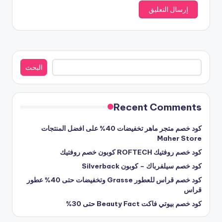
البحث
البحث
Recent Comments
كود خصم متجر ماهر تخفيضات 40% على افضل المنتجات
Maher Store
كود خصم روفتيك ROFTECH كوبون خصم روفتيك
كود خصم سيلفرباك – كوبون Silverback
كود خصم قراس للعطور Grasse وتخفيضات حتى 40% عطور
قراس
كود خصم بيوتي فاكت Beauty Fact حتى 30%