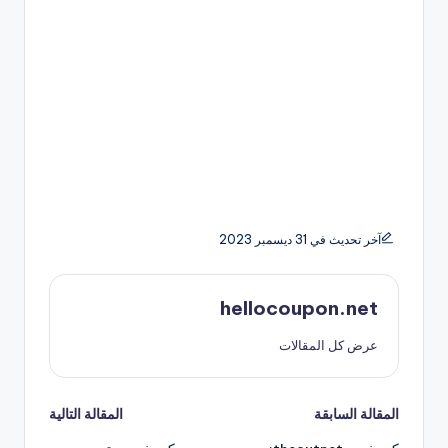
آخر تحديث في 31 ديسمبر 2023
hellocoupon.net
عرض كل المقالات
تصفّح
المقالة السابقة
المقالة التالية