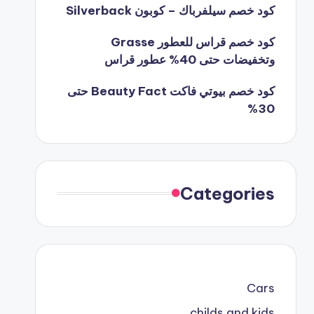
كود خصم سيلفرباك – كوبون Silverback
كود خصم قراس للعطور Grasse
وتخفيضات حتى 40% عطور قراس
كود خصم بيوتي فاكت Beauty Fact حتى
30%
Categories
Cars
childs and kids