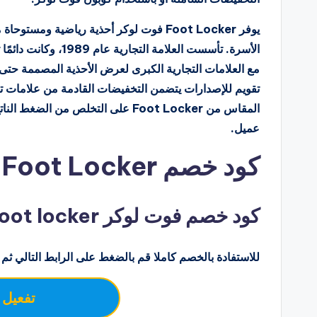
يوفر Foot Locker فوت لوكر أحذية رياضية و
الأسرة. تأسست العلامة
مع العلامات التجارية الكبرى لعرض الأحذية المصممة حتى
المقاس من Foot Locker على التخلص م
عميل.
كود خصم Foot Locker فوت لوكر
كود خصم فوت لوكر foot locker علي الاحذية والملابس
للاستفادة بالخصم كاملا قم بالضغط على الرابط التالي ثم 
تفعيل 