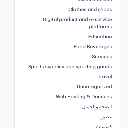
Clothes and shoes
Digital product and e-service
platforms
Education
Food Beverages
Services
Sports supplies and sporting goods
travel
Uncategorized
Web Hosting & Domains
الصحة والجمال
عطور
كوبونات