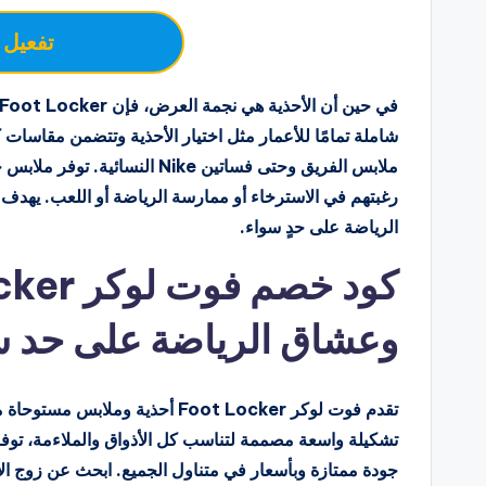
تفعيل 
شاملة تمامًا للأعمار مثل اختيار الأحذية وتتضمن مقاسات 
ملابس الفريق وحتى فساتين Nike
الرياضة على حدٍ سواء.
وعشاق الرياضة على حد س
تقدم فوت لوكر Foot Locker أحذية
جودة ممتازة وبأسعار في متناول الجميع. ابحث عن زوج ا