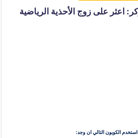
Foot Loc فوت لوكر: اعثر على زوج الأحذية الرياضية
استخدم الكوبون التالي ان وجد: