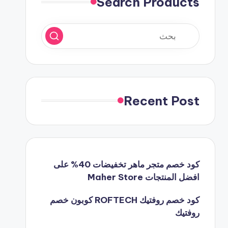
Search Products
Recent Post
كود خصم متجر ماهر تخفيضات 40% على
افضل المنتجات Maher Store
كود خصم روفتيك ROFTECH كوبون خصم
روفتيك