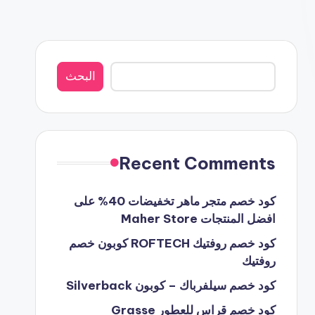
البحث
البحث
Recent Comments
كود خصم متجر ماهر تخفيضات 40% على
افضل المنتجات Maher Store
كود خصم روفتيك ROFTECH كوبون خصم
روفتيك
كود خصم سيلفرباك – كوبون Silverback
كود خصم قراس للعطور Grasse