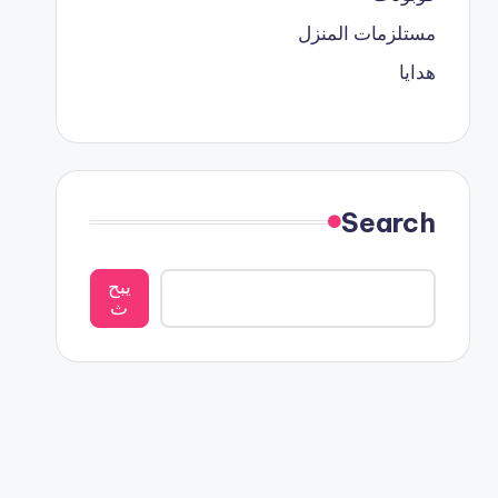
مستلزمات المنزل
هدايا
Search
يبح
ث