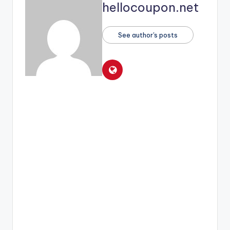
hellocoupon.net
See author's posts