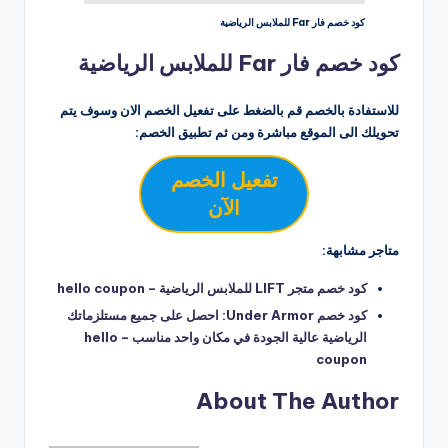
كود خصم فار Far للملابس الرياضية
كود خصم فار Far للملابس الرياضية
للاستفادة بالخصم قم بالضغط على تفعيل الخصم الان وسوف يتم
تحويلك الى الموقع مباشرة ومن ثم تطبيق الخصم:
تفعيل الخصم
الآن
متاجر مشابهة:
كود خصم متجر LIFT للملابس الرياضية – hello coupon
كود خصم Under Armor: احصل على جميع مستلزماتك
الرياضية عالية الجودة في مكان واحد مناسب – hello
coupon
About The Author