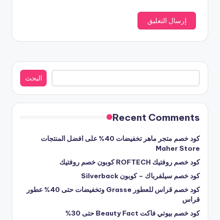
البحث
البحث
Recent Comments
كود خصم متجر ماهر تخفيضات 40% على افضل المنتجات
Maher Store
كود خصم روفتيك ROFTECH كوبون خصم روفتيك
كود خصم سيلفرباك – كوبون Silverback
كود خصم قراس للعطور Grasse وتخفيضات حتى 40% عطور
قراس
كود خصم بيوتي فاكت Beauty Fact حتى 30%