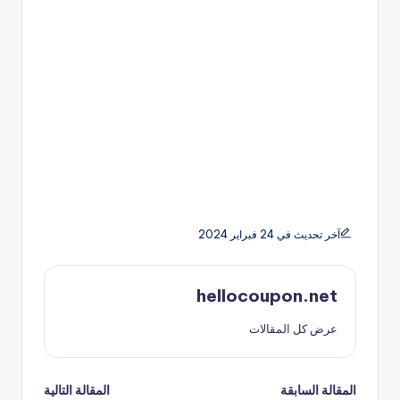
آخر تحديث في 24 فبراير 2024
hellocoupon.net
عرض كل المقالات
تصفّح
المقالة السابقة
المقالة التالية