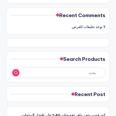
Recent Comments
لا توجد تعليقات للعرض.
Search Products
Recent Post
كود خصم متجر ماهر تخفيضات 40% على افضل المنتجات