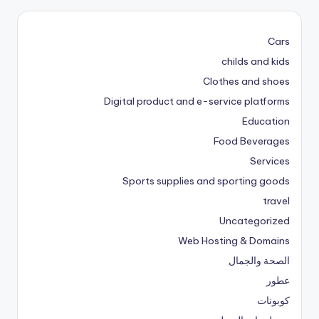
Cars
childs and kids
Clothes and shoes
Digital product and e-service platforms
Education
Food Beverages
Services
Sports supplies and sporting goods
travel
Uncategorized
Web Hosting & Domains
الصحة والجمال
عطور
كوبونات