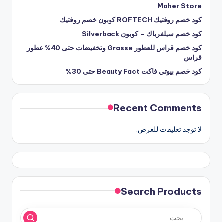
Maher Store
كود خصم روفتيك ROFTECH كوبون خصم روفتيك
كود خصم سيلفرباك – كوبون Silverback
كود خصم قراس للعطور Grasse وتخفيضات حتى 40% عطور
قراس
كود خصم بيوتي فاكت Beauty Fact حتى 30%
Recent Comments
لا توجد تعليقات للعرض.
Search Products