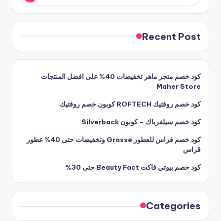
Recent Post
كود خصم متجر ماهر تخفيضات 40% على افضل المنتجات
Maher Store
كود خصم روفتيك ROFTECH كوبون خصم روفتيك
كود خصم سيلفرباك – كوبون Silverback
كود خصم قراس للعطور Grasse وتخفيضات حتى 40% عطور
قراس
كود خصم بيوتي فاكت Beauty Fact حتى 30%
Categories