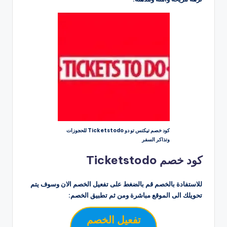
كود خصم تيكتس تو دو Ticketstodo للحجوزات
وتذاكر السفر
كود خصم Ticketstodo
للاستفادة بالخصم قم بالضغط على تفعيل الخصم الان وسوف يتم
تحويلك الى الموقع مباشرة ومن ثم تطبيق الخصم:
تفعيل الخصم