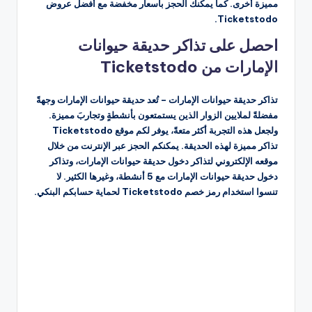
مميزة أخرى. كما يمكنك الحجز بأسعار مخفضة مع أفضل عروض
Ticketstodo.
احصل على تذاكر حديقة حيوانات
الإمارات من Ticketstodo
تذاكر حديقة حيوانات الإمارات – تُعد حديقة حيوانات الإمارات وجهةً
مفضلةً لملايين الزوار الذين يستمتعون بأنشطةٍ وتجاربَ مميزة.
ولجعل هذه التجربة أكثر متعةً، يوفر لكم موقع Ticketstodo
تذاكر مميزة لهذه الحديقة. يمكنكم الحجز عبر الإنترنت من خلال
موقعه الإلكتروني لتذاكر دخول حديقة حيوانات الإمارات، وتذاكر
دخول حديقة حيوانات الإمارات مع 5 أنشطة، وغيرها الكثير. لا
تنسوا استخدام رمز خصم Ticketstodo لحماية حسابكم البنكي.