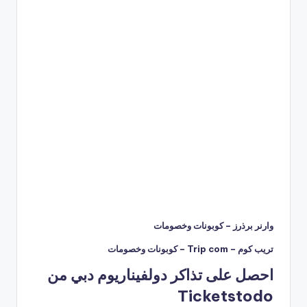
وارنر برذرز – كوبونات وخصومات
تريب كوم – Trip com – كوبونات وخصومات
احصل على تذاكر دولفيناريوم دبي من
Ticketstodo