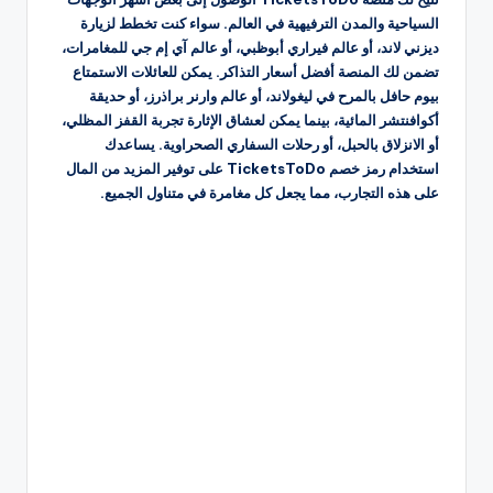
السياحية والمدن الترفيهية في العالم. سواء كنت تخطط لزيارة
ديزني لاند، أو عالم فيراري أبوظبي، أو عالم آي إم جي للمغامرات،
تضمن لك المنصة أفضل أسعار التذاكر. يمكن للعائلات الاستمتاع
بيوم حافل بالمرح في ليغولاند، أو عالم وارنر براذرز، أو حديقة
أكوافنتشر المائية، بينما يمكن لعشاق الإثارة تجربة القفز المظلي،
أو الانزلاق بالحبل، أو رحلات السفاري الصحراوية. يساعدك
استخدام رمز خصم TicketsToDo على توفير المزيد من المال
على هذه التجارب، مما يجعل كل مغامرة في متناول الجميع.