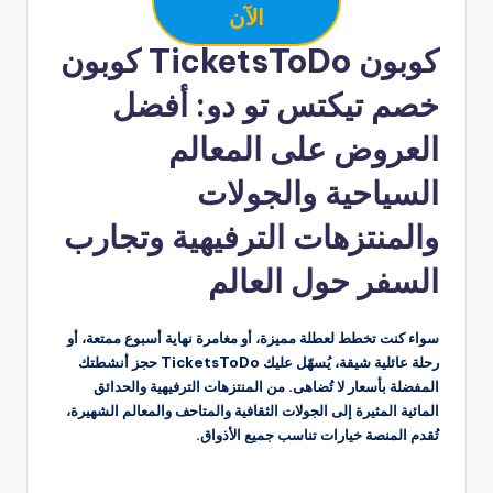
الآن
كوبون TicketsToDo كوبون
خصم تيكتس تو دو: أفضل
العروض على المعالم
السياحية والجولات
والمنتزهات الترفيهية وتجارب
السفر حول العالم
سواء كنت تخطط لعطلة مميزة، أو مغامرة نهاية أسبوع ممتعة، أو
رحلة عائلية شيقة، يُسهّل عليك TicketsToDo حجز أنشطتك
المفضلة بأسعار لا تُضاهى. من المنتزهات الترفيهية والحدائق
المائية المثيرة إلى الجولات الثقافية والمتاحف والمعالم الشهيرة،
تُقدم المنصة خيارات تناسب جميع الأذواق.