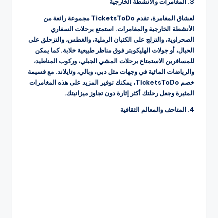
3. المغامرات والأنشطة الخارجية
لعشاق المغامرة، تقدم TicketsToDo مجموعة رائعة من
الأنشطة الخارجية والمغامرات. استمتع برحلات السفاري
الصحراوية، والتزلج على الكثبان الرملية، والغطس، والتزحلق على
الحبال، أو جولات الهليكوبتر فوق مناظر طبيعية خلابة. كما يمكن
للمسافرين الاستمتاع برحلات المشي الجبلي، وركوب المناطيد،
والرياضات المائية في وجهات مثل دبي، وبالي، وتايلاند. مع قسيمة
خصم TicketsToDo، يمكنك توفير المزيد على هذه المغامرات
المثيرة وجعل رحلتك أكثر إثارة دون تجاوز ميزانيتك.
4. المتاحف والمعالم الثقافية