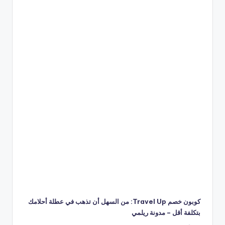
كوبون خصم Travel Up: من السهل أن تذهب في عطلة أحلامك
بتكلفة أقل – مدونة ريلمي