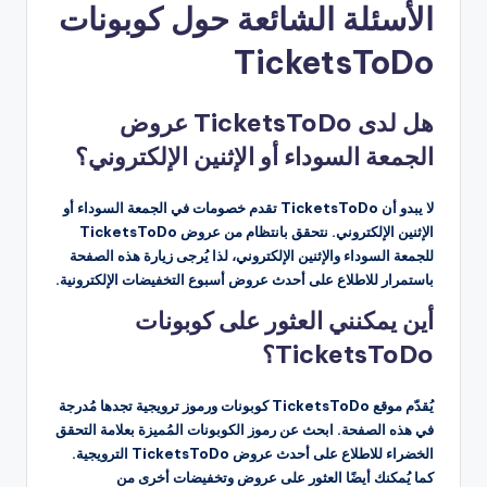
الأسئلة الشائعة حول كوبونات
TicketsToDo
هل لدى TicketsToDo عروض
الجمعة السوداء أو الإثنين الإلكتروني؟
لا يبدو أن TicketsToDo تقدم خصومات في الجمعة السوداء أو
الإثنين الإلكتروني. نتحقق بانتظام من عروض TicketsToDo
للجمعة السوداء والإثنين الإلكتروني، لذا يُرجى زيارة هذه الصفحة
باستمرار للاطلاع على أحدث عروض أسبوع التخفيضات الإلكترونية.
أين يمكنني العثور على كوبونات
TicketsToDo؟
يُقدّم موقع TicketsToDo كوبونات ورموز ترويجية تجدها مُدرجة
في هذه الصفحة. ابحث عن رموز الكوبونات المُميزة بعلامة التحقق
الخضراء للاطلاع على أحدث عروض TicketsToDo الترويجية.
كما يُمكنك أيضًا العثور على عروض وتخفيضات أخرى من