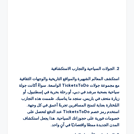
2. الجولات السياحية والتجارب الاستكشافية
استكشف المعالم الشهيرة والمواقع التاريخية والوجهات الثقافية
مع مجموعة جولات TicketsToDo الواسعة. سواءً أكانت جولة
سياحية بصحبة مرشد في دبي، أو رحلة بحرية في إسطنبول، أو
زيارة متحف في باريس، ستجد ما يناسبك. صُممت هذه التجارب
المُختارة بعناية لتمنح المسافرين تجربةً أعمق في كل وجهة.
استخدم رمز خصم TicketsToDo عند الدفع لتحصل على
خصومات فورية على حجوزاتك السياحية. هذا يجعل استكشاف
المدن الجديدة ممتعًا واقتصاديًا في آنٍ واحد.