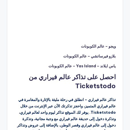
ويجو – عالم الكوبونات
بلازو فيرساتشي – عالم الكوبونات
ياس ايلاند – Yas Island – عالم الكوبونات
احصل على تذاكر عالم فيراري من
Ticketstodo
تذاكر عالم فيراري – انطلق في رحلة مليئة بالإثارة والمغامرة في
عالم فيراري المتميز، واحجز تذكرتك الآن عبر الإنترنت من خلال
Ticketstodo. يوفر لك الموقع تذاكر ليوم واحد لعالم فيراري،
وتذكرة دخول إلى حديقة عالم فيراري مع وجبة مجانية، وتذكرة
دخول إلى عالم فيراري وقصر الوطن، بالإضافة إلى عروض وتذاكر