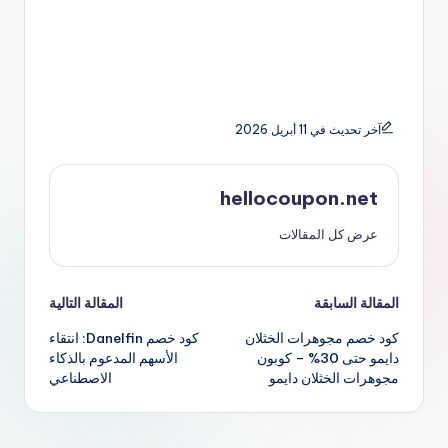
آخر تحديث في 11 أبريل 2026
hellocoupon.net
عرض كل المقالات
تصفّح
المقالة السابقة
المقالة التالية
كود خصم مجوهرات الخثلان
كود خصم Danelfin: انتقاء
المقالات
دايمو حتى 30% – كوبون
الأسهم المدعوم بالذكاء
مجوهرات الخثلان دايمو
الاصطناعي