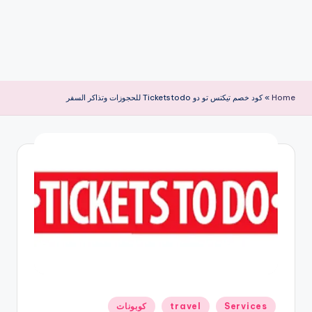
Home
»
كود خصم تيكتس تو دو Ticketstodo للحجوزات وتذاكر السفر
نُشر
Services
travel
كوبونات