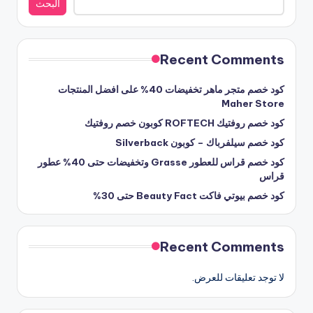
البحث
Recent Comments
كود خصم متجر ماهر تخفيضات 40% على افضل المنتجات
Maher Store
كود خصم روفتيك ROFTECH كوبون خصم روفتيك
كود خصم سيلفرباك – كوبون Silverback
كود خصم قراس للعطور Grasse وتخفيضات حتى 40% عطور
قراس
كود خصم بيوتي فاكت Beauty Fact حتى 30%
Recent Comments
لا توجد تعليقات للعرض.