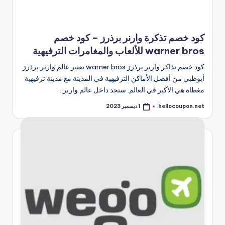
كود خصم تذكرة وارنر برذرز – كود خصم
warner bros للألعاب والمغامرات الترفيهية
كود خصم تذاكر وارنر برذرز warner bros يعتبر عالم وارنر برذرز
أبوظبي من أفضل الأماكن الترفيهية في المدينة مع مدينة ترفيهية
مغطاة هي الأكبر في العالم. ستجد داخل عالم وارنر…
hellocoupon.net
1 ديسمبر 2023
تمّ
النشر
بواسطة