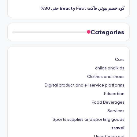
كود خصم بيوتي فاكت Beauty Fact حتى 30%
Categories
Cars
childs and kids
Clothes and shoes
Digital product and e-service platforms
Education
Food Beverages
Services
Sports supplies and sporting goods
travel
Uncategorized