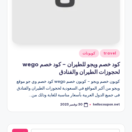
نُشر
travel
كوبونات
في
كود خصم ويجو للطيران – كود خصم wego
لحجوزات الطيران والفنادق
كوبون خصم ويجو – كوبون خصم wego كود خصم وي جو موقع
ويجو من أكبر المواقع في السعودية لحجوزات الطيران والفنادق
فى جميع الدول العربية بأسعار مناسبة للغاية وذلك من…
hellocoupon.net
30 نوفمبر 2023
تمّ
النشر
بواسطة
البحث