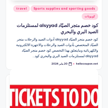
نُشر
travel
Sports supplies and sporting goods
في
كوبونات
كود خصم متجر الصيّاد alsyyad لمستلزمات
الصيد البري والبحري
كود خصم متجر الصيّاد alsyyad أدوات الصيد والرحلات متجر
الصيّاد المتخصص بأدوات الصيد والرحلات والاجهزة الالكترونية
والكهربائية ومايتعلق بهذا التخصص كود خصم متجر الصيّاد
alsyyad لمستلزمات الصيد البري والبحري كود…
hellocoupon.net
20 يناير 2024
تمّ
النشر
بواسطة