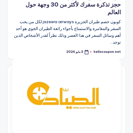
حجز تذكرة سفرك لأكثر من 30 وجهة حول
العالم
كوبون خصم طيران الجزيرة jazeera airways لكل من يحب
السفر والمغامرة والاستمتاع بأجواء رائعة الطيران الجوي هو أحد
أهم وسائل السفر في هذا العصر وذلك نظراً لقدر الأشخاص الذين
توجد…
hellocoupon.net
3 مايو 2024
تمّ
النشر
بواسطة