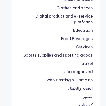
Clothes and shoes
Digital product and e-service
platforms
Education
Food Beverages
Services
Sports supplies and sporting goods
travel
Uncategorized
Web Hosting & Domains
الصحة والجمال
عطور
كوبونات