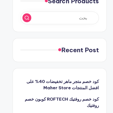
Search Products
Recent Post
كود خصم متجر ماهر تخفيضات 40% على
افضل المنتجات Maher Store
كود خصم روفتيك ROFTECH كوبون خصم
روفتيك