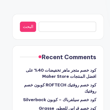
البحث
البحث
Recent Comments
كود خصم متجر ماهر تخفيضات 40% على
افضل المنتجات Maher Store
كود خصم روفتيك ROFTECH كوبون خصم
روفتيك
كود خصم سيلفرباك – كوبون Silverback
كود خصم قراس للعطور Grasse