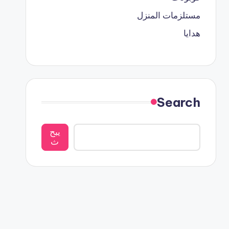
مستلزمات المنزل
هدايا
Search
يبح
ث