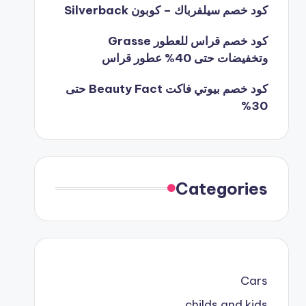
كود خصم سيلفرباك – كوبون Silverback
كود خصم قراس للعطور Grasse
وتخفيضات حتى 40% عطور قراس
كود خصم بيوتي فاكت Beauty Fact حتى
30%
Categories
Cars
childs and kids