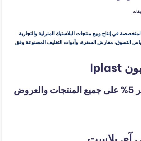
ليقات
المتاجر السعودية المتخصصة في إنتاج وبيع منتجات البلاستيك المنزلية والتجارية
كياس التسوق، مفارش السفرة، وأدوات التغليف المصنوعة وفق
Ipla
ي آي بلاست