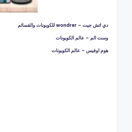
دي اتش جيت – wondrer للكوبونات والقسائم
وست الم – عالم الكوبونات
هوم اوفيس – عالم الكوبونات