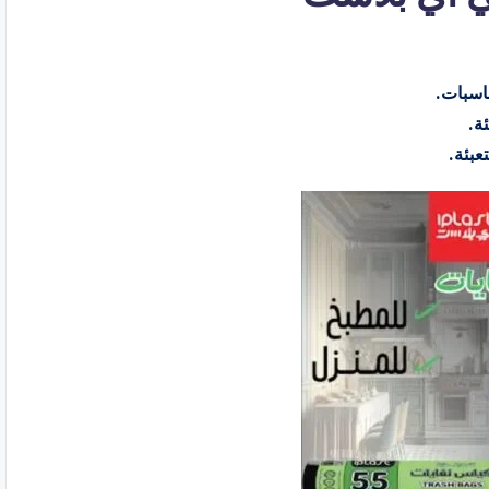
اسبات.
ة.
عبئة.