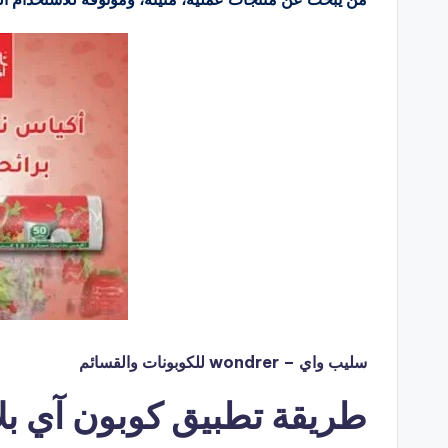
سليب واي – wondrer للكوبونات والقسائم
طريقة تطبيق كوبون آي بلاست 