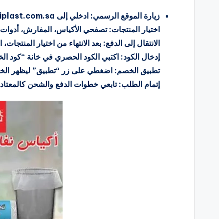
زيارة الموقع الرسمي: ادخلي إلى iplast.com.sa.
اختيار المنتجات: تصفحي الأكياس، المفارش، أدوات ا
الانتقال إلى الدفع: بعد الانتهاء من اختيار المنتجا
إدخال الكود: اكتبي الكود الحصري في خانة “كود ال
تطبيق الخصم: اضغطي على زر “تطبيق” ليظهر الخصم مباشرة بنسبة 5
إتمام الطلب: تابعي خطوات الدفع والشحن كالمعتاد