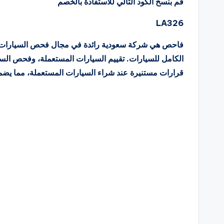
قم بنسخ الكود التالي للاستفادة بالخصم
LA326
فاحص هي شركة سعودية رائدة في مجال فحص السيارات ا
الكامل للسيارات. تقييم السيارات المستعملة، وفحص السي
قرارات مستنيرة عند شراء السيارات المستعملة، مما يضم