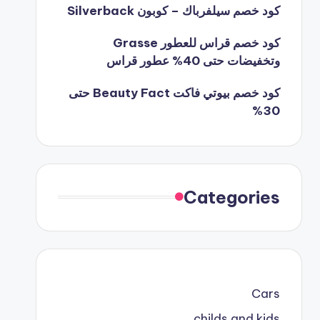
كود خصم سيلفرباك – كوبون Silverback
كود خصم قراس للعطور Grasse
وتخفيضات حتى 40% عطور قراس
كود خصم بيوتي فاكت Beauty Fact حتى
30%
Categories
Cars
childs and kids