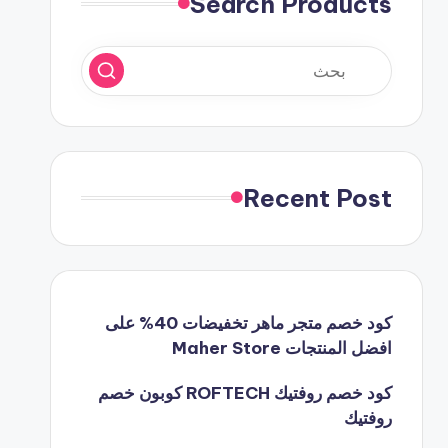
Search Products
Recent Post
كود خصم متجر ماهر تخفيضات 40% على
افضل المنتجات Maher Store
كود خصم روفتيك ROFTECH كوبون خصم
روفتيك