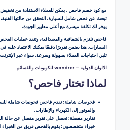
تبحث عن فحص شامل للسيارة. التحقق من حالتها الفنية، أ
يوفر لك تكلفة ميسرة مع أعلى معايير الجودة.
فاحص تلتزم بالشفافية والمصداقية، وتنفذ عمليات الفحص
السيارات. هذا يضمن تقريرًا دقيقًا يمكنك الاعتماد عليه ف
تلبي احتياجات العملاء بسهولة وسرعة، سواء عبر الإنترنت 
الالوان الدولية – wondrer للكوبونات والقسائم
لماذا تختار فاحص؟
فحوصات شاملة: تقدم فاحص فحوصات شاملة للسيار
والموتور إلى الكهرباء والإطارات.
تقارير مفصلة: تحصل على تقرير مفصل عن حالة الس
خبراء متخصصون: يقوم بالفحص فريق من الخبراء ال