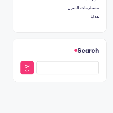
مستلزمات المنزل
هدايا
Search
يبح
ث