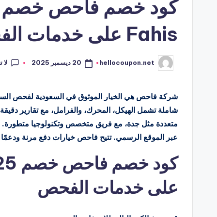
Fahis على خدمات الفحص
لا 
20 ديسمبر 2025
hellocoupon.net
تمّ
النشر
بواسطة
شاملة تشمل الهيكل، المحرك، والفرامل، مع تقارير دقيق
عبر الموقع الرسمي. تتيح فاحص خيارات دفع مرنة ودعمًا م
على خدمات الفحص