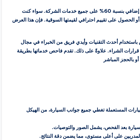
مع كود خصم فاحص ، يمكن للعملاء الاستفادة من تخفيض إضافي بنسبة 60% على جميع خدمات الشركة. سواء كنت
و الحصول على تقييم احترافي لقيمتها السوقية. فإن هذا العرض
 باستخدام أحدث التقنيات وأيدي فريق من الخبراء في مجال
ي قرارات الشراء. علاوةً على ذلك. تقدم فاحص خدماتها بطريقة
أو بالحجز المباشر
ات المستعملة تغطي جميع جوانب السيارة، من الهيكل
يارة بعد الفحص، يشمل الصور والتوصيات.
مدربين على أعلى مستوى، مما يضمن دقة النتائج.