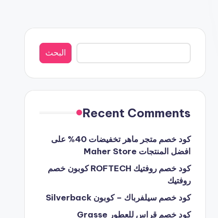
البحث
البحث
Recent Comments
كود خصم متجر ماهر تخفيضات 40% على
افضل المنتجات Maher Store
كود خصم روفتيك ROFTECH كوبون خصم
روفتيك
كود خصم سيلفرباك – كوبون Silverback
كود خصم قراس للعطور Grasse