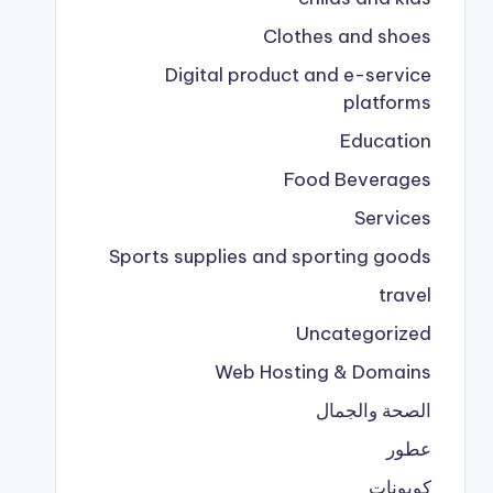
Clothes and shoes
Digital product and e-service
platforms
Education
Food Beverages
Services
Sports supplies and sporting goods
travel
Uncategorized
Web Hosting & Domains
الصحة والجمال
عطور
كوبونات