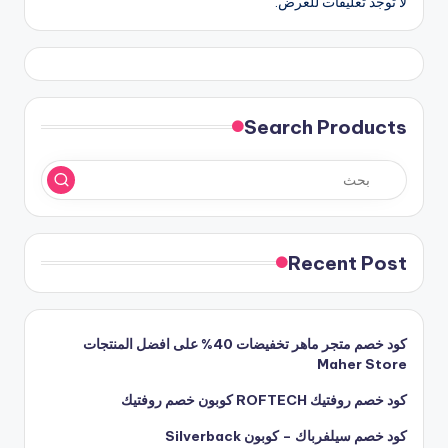
لا توجد تعليقات للعرض.
Search Products
Recent Post
كود خصم متجر ماهر تخفيضات 40% على افضل المنتجات
Maher Store
كود خصم روفتيك ROFTECH كوبون خصم روفتيك
كود خصم سيلفرباك – كوبون Silverback