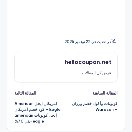
آخر تحديث في 22 نوفمبر 2025
hellocoupon.net
عرض كل المقالات
تصفّح
المقالة السابقة
المقالة التالية
كوبونات وأكواد خصم ورزان
امريكان ايجل American
المقالات
– Warazan
Eagle – كود خصم امريكان
ايجل كوبونات american
eagle حتي 70%