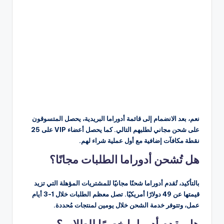
نعم، بعد الانضمام إلى قائمة أدوراما البريدية، يحصل المتسوقون
على شحن مجاني لطلبهم التالي. كما يحصل أعضاء VIP على 25
نقطة مكافآت إضافية مع أول عملية شراء لهم.
هل تُشحن أدوراما الطلبات مجانًا؟
بالتأكيد، تُقدم أدوراما شحنًا مجانيًا للمشتريات المؤهلة التي تزيد
قيمتها عن 49 دولارًا أمريكيًا. تصل معظم الطلبات خلال 1-3 أيام
عمل، وتتوفر خدمة الشحن خلال يومين لمنتجات مُحددة.
هل يقدم أدوراما خصمًا للطلاب؟