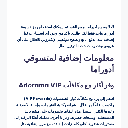
لا، لا يسمح أدوراما بجمع القسائم. يمكنك استخدام رمز قسيمة
أدوراما واحد فقط لكل طلب. تأكد من وجود أي استثناءات قبل
إضافته عند الدفع. تابع وتصفح موقعهم الإلكتروني للاطلاع على أي
عروض وخصومات خاصة لتوفير المال.
معلومات إضافية لمتسوقي
أدوراما
وفر أكثر مع مكافآت Adorama VIP
انضم إلى برنامج مكافآت كبار الشخصيات (VIP Rewards)
واكسب نقاطًا من خلال الشراء، وكتابة التقييمات، وإحالة الأصدقاء،
وغيرها الكثير. استبدل هذه النقاط بخصومات على مشترياتك
المستقبلية، ومنتجات حصرية، ومزايا أخرى. يمكنك أيضًا الترقية إلى
مستويات عضوية أعلى كلما زادت إنفاقك، مع مزايا إضافية مثل