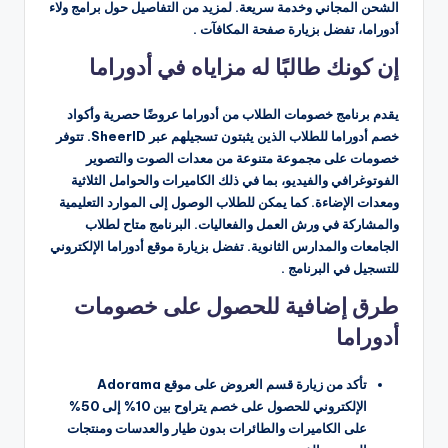
الشحن المجاني وخدمة سريعة. لمزيد من التفاصيل حول برامج ولاء
أدوراما، تفضل بزيارة صفحة المكافآت .
إن كونك طالبًا له مزاياه في أدوراما
يقدم برنامج خصومات الطلاب من أدوراما عروضًا حصرية وأكواد
خصم أدوراما للطلاب الذين يثبتون تسجيلهم عبر SheerID. تتوفر
خصومات على مجموعة متنوعة من معدات الصوت والتصوير
الفوتوغرافي والفيديو، بما في ذلك الكاميرات والحوامل الثلاثية
ومعدات الإضاءة. كما يمكن للطلاب الوصول إلى الموارد التعليمية
والمشاركة في ورش العمل والفعاليات. البرنامج متاح لطلاب
الجامعات والمدارس الثانوية. تفضل بزيارة موقع أدوراما الإلكتروني
للتسجيل في البرنامج .
طرق إضافية للحصول على خصومات
أدوراما
تأكد من زيارة قسم العروض على موقع Adorama
الإلكتروني للحصول على خصم يتراوح بين 10% إلى 50%
على الكاميرات والطائرات بدون طيار والعدسات ومنتجات