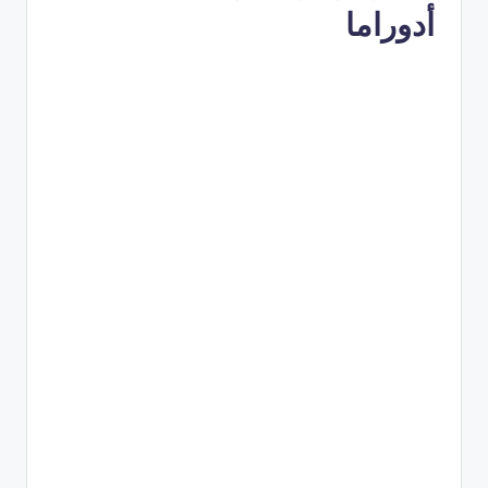
أدوراما