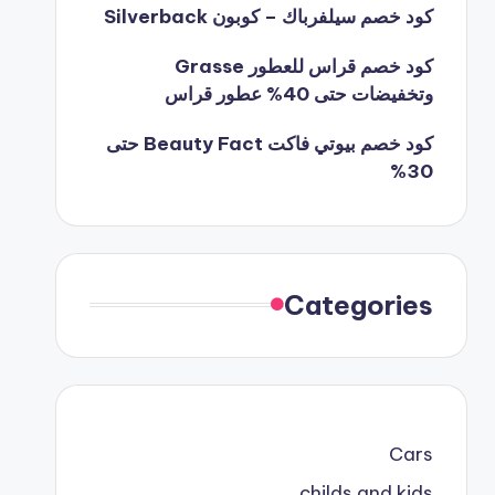
كود خصم سيلفرباك – كوبون Silverback
كود خصم قراس للعطور Grasse
وتخفيضات حتى 40% عطور قراس
كود خصم بيوتي فاكت Beauty Fact حتى
30%
Categories
Cars
childs and kids