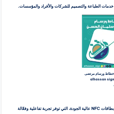
ات الطباعة والتصميم للشركات والأفراد والمؤسسات.
 خطاط ورسام مرتضى
لمان الحسن alhassan sign
بطاقات NFC:يتيح للشركات والأفراد الحصول على بطاقات NFC عالية الجودة، التي توفر تجربة تفاعلية وفعّالة