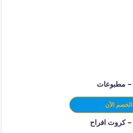
– مطبوعات
الخصم الآن
 كروت افراح