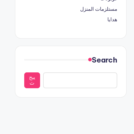
مستلزمات المنزل
هدايا
Search
يبح
ث