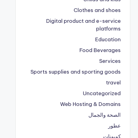
Clothes and shoes
Digital product and e-service
platforms
Education
Food Beverages
Services
Sports supplies and sporting goods
travel
Uncategorized
Web Hosting & Domains
الصحة والجمال
عطور
كوبونات