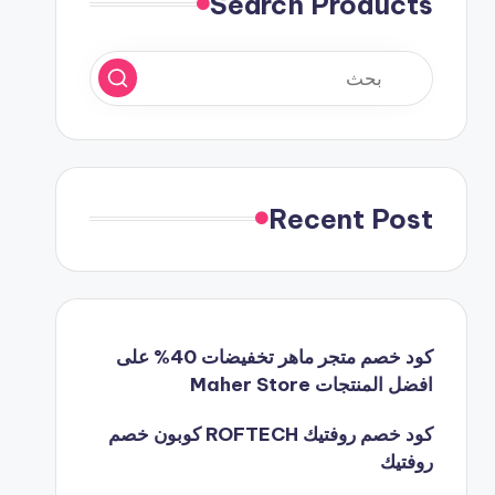
Search Products
Recent Post
كود خصم متجر ماهر تخفيضات 40% على
افضل المنتجات Maher Store
كود خصم روفتيك ROFTECH كوبون خصم
روفتيك