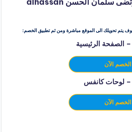
كود خصم متجر خطاط ورسام مرتضى سلمان الحسن alhassan
ف يتم تحويلك الى الموقع مباشرة ومن ثم تطبيق الخصم:
الصفحة الرئيسية
الخصم الآن
 لوحات كانفس
الخصم الآن