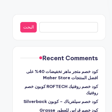
البحث
البحث
Recent Comments
كود خصم متجر ماهر تخفيضات 40% على
افضل المنتجات Maher Store
كود خصم روفتيك ROFTECH كوبون خصم
روفتيك
كود خصم سيلفرباك – كوبون Silverback
كود خصم قراس للعطور Grasse