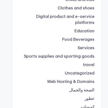
Clothes and shoes
Digital product and e-service
platforms
Education
Food Beverages
Services
Sports supplies and sporting goods
travel
Uncategorized
Web Hosting & Domains
الصحة والجمال
عطور
كوبونات