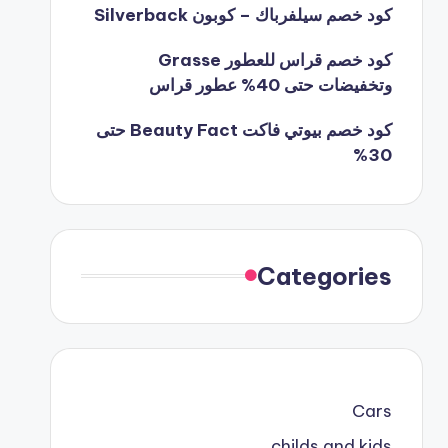
كود خصم سيلفرباك – كوبون Silverback
كود خصم قراس للعطور Grasse
وتخفيضات حتى 40% عطور قراس
كود خصم بيوتي فاكت Beauty Fact حتى
30%
Categories
Cars
childs and kids