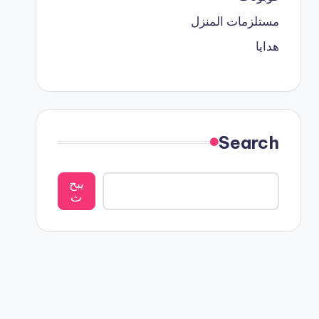
مستلزمات المنزل
هدايا
Search
يبح
ث