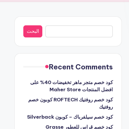
البحث
البحث
Recent Comments
كود خصم متجر ماهر تخفيضات 40% على
افضل المنتجات Maher Store
كود خصم روفتيك ROFTECH كوبون خصم
روفتيك
كود خصم سيلفرباك – كوبون Silverback
كود خصم قراس للعطور Grasse