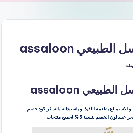
بيعي assaloon
ليقات
يعي assaloon
 الاستمتاع بطعمة اللذيذ او باستبداله بالسكر كود خصم