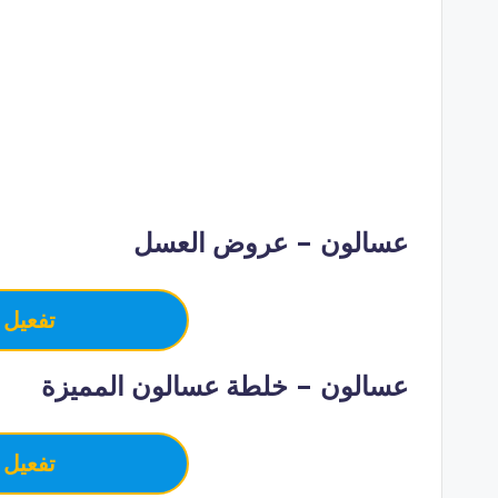
عسالون – عروض العسل
تفعيل 
عسالون – خلطة عسالون المميزة
تفعيل 