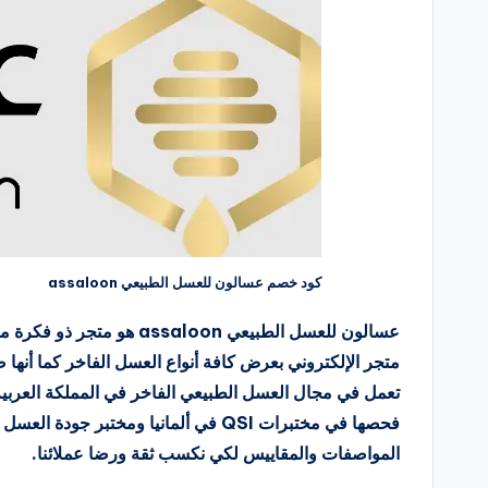
كود خصم عسالون للعسل الطبيعي assaloon
عسالون للعسل الطبيعي loon
متجر الإلكتروني بعرض كافة أنواع العسل الفاخر كما أنها
تعمل في مجال العسل الطبيعي الفاخر في المملكة العربية 
فحصها في مختبرات QSI في ألمانيا ومختبر
المواصفات والمقاييس لكي نكسب ثقة ورضا عملائنا.