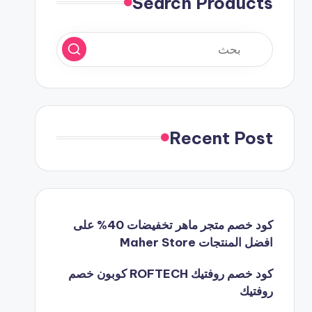
Search Products
Recent Post
كود خصم متجر ماهر تخفيضات 40% على
افضل المنتجات Maher Store
كود خصم روفتيك ROFTECH كوبون خصم
روفتيك