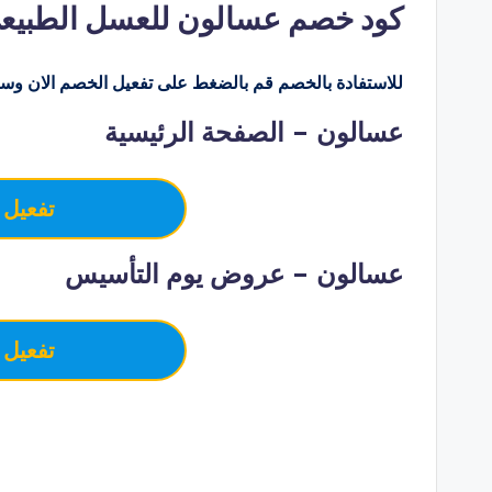
كود خصم عسالون للعسل الطبيعي saloon
للاستفادة بالخصم قم بالضغط على تفعيل الخصم الان وسو
عسالون – الصفحة الرئيسية
تفعيل 
عسالون – عروض يوم التأسيس
تفعيل 