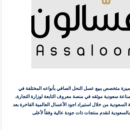
assa هو متجر ذو فكرة مميزة متخصص ببيع عسل النحل الصافي بأنواعه المختلفة في
 صناعة سعودية موثقه في منصة معروف التابعة لوزارة التجارة،
السعودية من خلال استيراد اجود الأعسال العالمية الفاخرة بعد
 جودة العسل بالسعودية لنقدم منتجات ذات جودة عالية وفقاً لأعلى