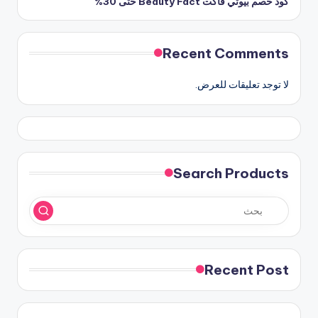
كود خصم بيوتي فاكت Beauty Fact حتى 30%
Recent Comments
لا توجد تعليقات للعرض.
Search Products
Recent Post