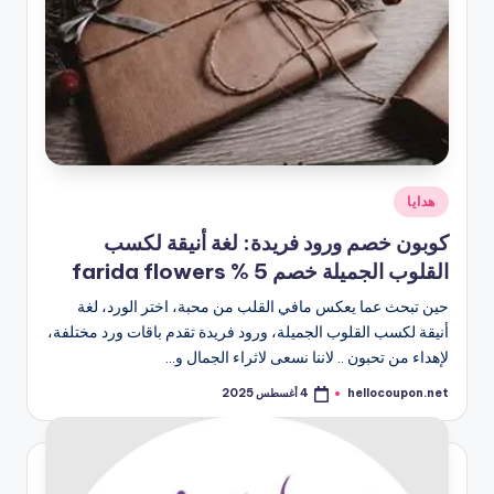
نُشر
هدايا
في
كوبون خصم ورود فريدة: لغة أنيقة لكسب
القلوب الجميلة خصم 5 % farida flowers
حين تبحث عما يعكس مافي القلب من محبة، اختر الورد، لغة
أنيقة لكسب القلوب الجميلة، ورود فريدة تقدم باقات ورد مختلفة،
لإهداء من تحبون .. لاننا نسعى لاثراء الجمال و…
hellocoupon.net
4 أغسطس 2025
تمّ
النشر
بواسطة