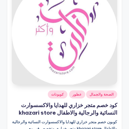
نُشر
الصحة والجمال
عطور
كوبونات
في
كود خصم متجر خزاري للهدايا والاكسسوارت
النسائية والرجالية والاطفال khazari store
كوبون خصم متجر خزاري للهدايا والاكسسوارت النسائية والرجالية
والاطفال khazari store متجر خزاري متخصص في بيع