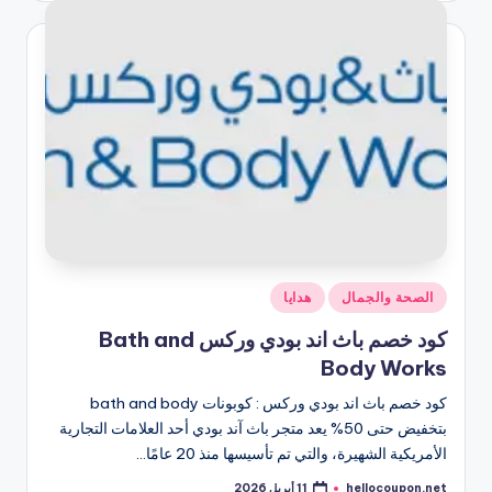
بواسطة
نُشر
الصحة والجمال
هدايا
في
كود خصم باث اند بودي وركس Bath and
Body Works
كود خصم باث اند بودي وركس : كوبونات bath and body
بتخفيض حتى 50% يعد متجر باث آند بودي أحد العلامات التجارية
الأمريكية الشهيرة، والتي تم تأسيسها منذ 20 عامًا…
hellocoupon.net
11 أبريل 2026