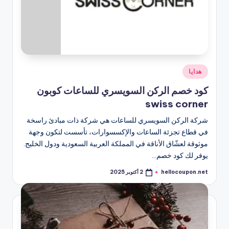
نُشر
هدايا
في
كود خصم الركن السويسري للساعات كوبون
swiss corner
شركة الركن السويسري للساعات هي شركة ذات مبادئ راسخة
في قطاع تجزئة الساعات والإكسسوارات، تأسست لتكون وجهة
موثوقة لعشّاق الأناقة في المملكة العربية السعودية ودول الخليج.
يوفر لك كود خصم…
hellocoupon.net
2 أكتوبر 2025
تمّ
النشر
بواسطة