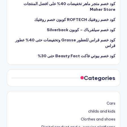
كود خصم متجر ماهر تخفيضات 40% على افضل المنتجات
Maher Store
كود خصم روفتيك ROFTECH كوبون خصم روفتيك
كود خصم سيلفرباك – كوبون Silverback
كود خصم قراس للعطور Grasse وتخفيضات حتى 40% عطور
قراس
كود خصم بيوتي فاكت Beauty Fact حتى 30%
Categories
Cars
childs and kids
Clothes and shoes
Digital product and e-service platforms