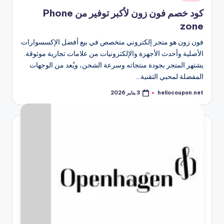
في
كود خصم فون زون لأكبر توفير من Phone
zone
فون زون هو متجر إلكتروني متخصص في بيع أفضل الإكسسوارات
الأصلية وأحدث الأجهزة والإلكترونيات من علامات تجارية موثوقة.
يشتهر المتجر بجودة منتجاته وسرعة الشحن، ويُعد من الوجهات
المفضلة لمحبي التقنية…
hellocoupon.net
3 يناير 2026
تمّ
النشر
بواسطة