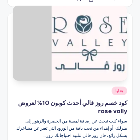
تمّ
النشر
بواسطة
نُشر
هدايا
في
كود خصم روز فالي أحدث كوبون 10% لعروض
rose vally
سواء كنت تبحث عن إضافة لمسة من الخضرة والزهور إلى
منزلك، أو إهداء من تحب باقة من الورود التي تعبر عن مشاعرك
بشكل رائع، فان روز فالي لتلبية احتياجاتك. روز…