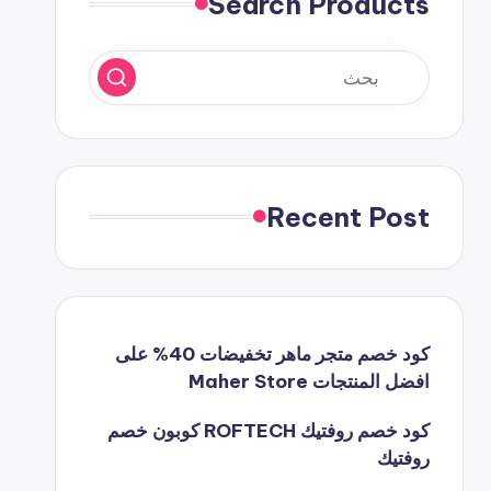
Search Products
Recent Post
كود خصم متجر ماهر تخفيضات 40% على
افضل المنتجات Maher Store
كود خصم روفتيك ROFTECH كوبون خصم
روفتيك