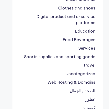
Clothes and shoes
Digital product and e-service
platforms
Education
Food Beverages
Services
Sports supplies and sporting goods
travel
Uncategorized
Web Hosting & Domains
الصحة والجمال
عطور
كوبونات