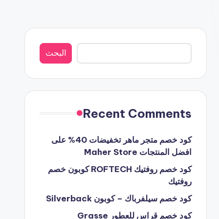
البحث
البحث
Recent Comments
كود خصم متجر ماهر تخفيضات 40% على
افضل المنتجات Maher Store
كود خصم روفتيك ROFTECH كوبون خصم
روفتيك
كود خصم سيلفرباك – كوبون Silverback
كود خصم قراس للعطور Grasse