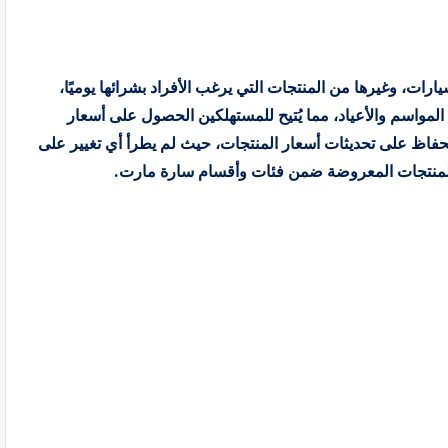
سيارات، وغيرها من المنتجات التي يرغب الأفراد بشرائها يوميًا،
مواسم والأعياد، مما يُتيح للمستهلكين الحصول على أسعار
كثر من 5 ملايين منتج، مع الحفاظ على تحديثات أسعار المنتجات، حيث لم يطرأ أي تغيير على
 المنتجات المعروضة ضمن فئات وأقسام سارة مارت.