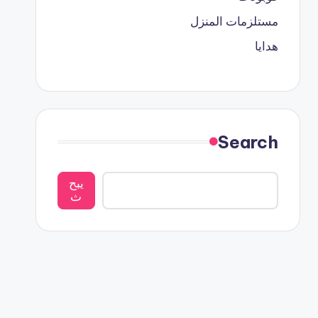
مستلزمات المنزل
هدايا
Search
يبح
ث