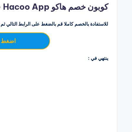
كوبون خصم هاكو Hacoo App – كوبون خصم حتي 80%
للاستفادة بالخصم كاملا قم بالضغط على الرابط التالي ثم 
اضغط ع
ينتهي في :