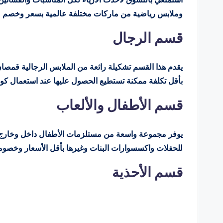
وملابس رياضية من ماركات مختلفة عالمية بسعر وخصم ممي
قسم الرجال
يقدم هذا القسم تشكيلة رائعة من الملابس الرجالية قمصان
بأقل تكلفة ممكنة تستطيع الحصول عليها عند استعمال كوبو
قسم الأطفال والألعاب
للحفلات واكسسوارات البنات وغيرها بأقل الأسعار وخصومات فور
قسم الأحذية