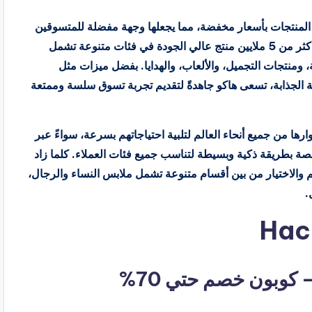
 المنتجات بأسعار مخفضة، مما يجعلها وجهة مفضلة للمتسوقين
الأذكياء. كانت تُعرف سابقًا باسم سارا مارت، وتوفر هاكو أكثر من 5 ملايين منتج عالي الجودة في فئات متنوعة تشمل
، ومنتجات التجميل، والألعاب، والهدايا. بفضل ميزات مثل
 الجذابة، تسعى هاكو جاهدةً لتقديم تجربة تسوق سلسة وممتعة
رها من جميع أنحاء العالم لتلبية احتياجاتهم بسرعة، سواءً عبر
نصة بطريقة ذكية وبسيطة لتناسب جميع فئات العملاء. كلما زاد
والاختيار من بين أقسام متنوعة تشمل ملابس النساء والرجال،
.