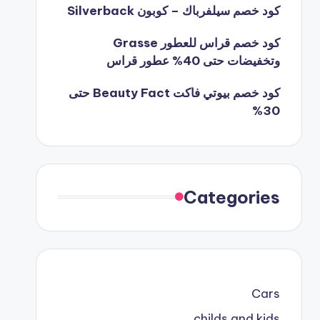
كود خصم سيلفرباك – كوبون Silverback
كود خصم قراس للعطور Grasse
وتخفيضات حتى 40% عطور قراس
كود خصم بيوتي فاكت Beauty Fact حتى
30%
Categories
Cars
childs and kids