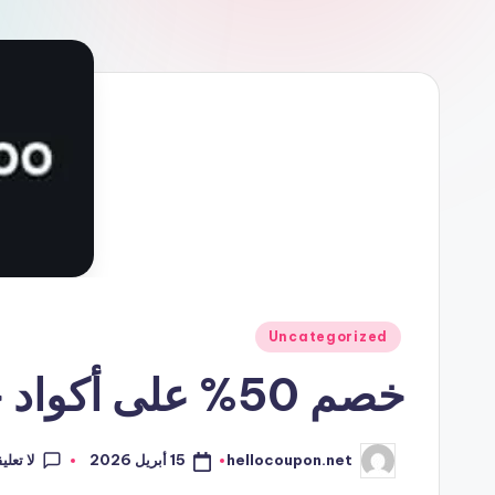
نُشر
Uncategorized
في
خصم 50% على أكواد خصم هاكو Hacoo App
لا تعلي
15 أبريل 2026
hellocoupon.net
تمّ
النشر