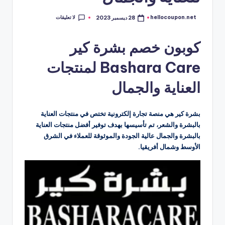
لا تعليقات
hellocoupon.net
28 ديسمبر 2023
تمّ
النشر
بواسطة
كوبون خصم بشرة كير
Bashara Care لمنتجات
العناية والجمال
بشرة كير هي منصة تجارة إلكترونية تختص في منتجات العناية
بالبشرة والشعر، تم تأسيسها بهدف توفير أفضل منتجات العناية
بالبشرة والجمال عالية الجودة والموثوقة للعملاء في الشرق
الأوسط وشمال أفريقيا.