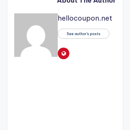
About The Author
hellocoupon.net
See author's posts