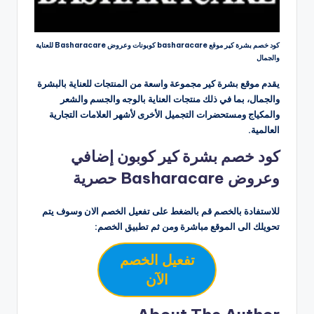
كود خصم بشرة كير موقع basharacare كوبونات وعروض Basharacare للعناية
والجمال
يقدم موقع بشرة كير مجموعة واسعة من المنتجات للعناية بالبشرة
والجمال، بما في ذلك منتجات العناية بالوجه والجسم والشعر
والمكياج ومستحضرات التجميل الأخرى لأشهر العلامات التجارية
العالمية.
كود خصم بشرة كير كوبون إضافي
وعروض Basharacare حصرية
للاستفادة بالخصم قم بالضغط على تفعيل الخصم الان وسوف يتم
تحويلك الى الموقع مباشرة ومن ثم تطبيق الخصم:
تفعيل الخصم
الآن