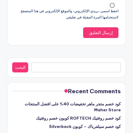
احفظ اسمي، بريدي الإلكتروني، والموقع الإلكتروني في هذا المتصفح
لاستخدامها المرة المقبلة في تعليقي.
البحث
البحث
Recent Comments
كود خصم متجر ماهر تخفيضات 40% على افضل المنتجات
Maher Store
كود خصم روفتيك ROFTECH كوبون خصم روفتيك
كود خصم سيلفرباك – كوبون Silverback