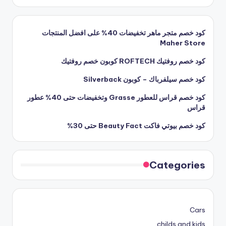
كود خصم متجر ماهر تخفيضات 40% على افضل المنتجات
Maher Store
كود خصم روفتيك ROFTECH كوبون خصم روفتيك
كود خصم سيلفرباك – كوبون Silverback
كود خصم قراس للعطور Grasse وتخفيضات حتى 40% عطور
قراس
كود خصم بيوتي فاكت Beauty Fact حتى 30%
Categories
Cars
childs and kids