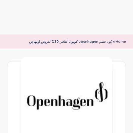
Home
»
كود خصم openhagen كوبون أضافي 30% لعروض اوبنهاجن