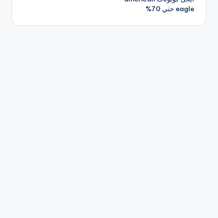
eagle حتي 70%