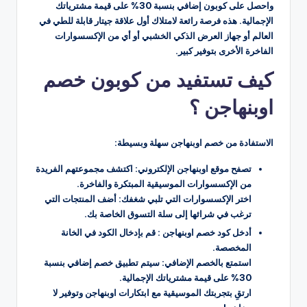
واحصل على كوبون إضافي بنسبة 30% على قيمة مشترياتك
الإجمالية. هذه فرصة رائعة لامتلاك أول علاقة جيتار قابلة للطي في
العالم أو جهاز العرض الذكي الخشبي أو أي من الإكسسوارات
الفاخرة الأخرى بتوفير كبير.
كيف تستفيد من كوبون خصم
اوبنهاجن ؟
الاستفادة من خصم اوبنهاجن سهلة وبسيطة:
تصفح موقع اوبنهاجن الإلكتروني: اكتشف مجموعتهم الفريدة
من الإكسسوارات الموسيقية المبتكرة والفاخرة.
اختر الإكسسوارات التي تلبي شغفك: أضف المنتجات التي
ترغب في شرائها إلى سلة التسوق الخاصة بك.
أدخل كود خصم اوبنهاجن : قم بإدخال الكود في الخانة
المخصصة.
استمتع بالخصم الإضافي: سيتم تطبيق خصم إضافي بنسبة
30% على قيمة مشترياتك الإجمالية.
ارتقِ بتجربتك الموسيقية مع ابتكارات اوبنهاجن وتوفير لا