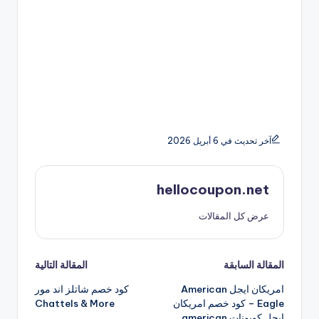
آخر تحديث في 6 أبريل 2026
hellocoupon.net
عرض كل المقالات
تصفّح
المقالة السابقة
المقالة التالية
امريكان ايجل American
كود خصم شاتلز اند مور
المقالات
Eagle – كود خصم امريكان
Chattels & More
ايجل كوبونات american