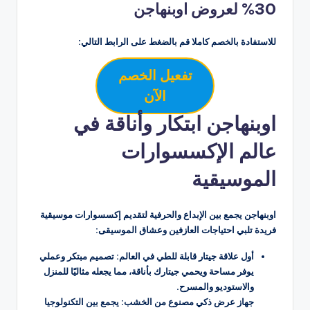
30% لعروض اوبنهاجن
للاستفادة بالخصم كاملا قم بالضغط على الرابط التالي:
تفعيل الخصم
الآن
اوبنهاجن ابتكار وأناقة في
عالم الإكسسوارات
الموسيقية
اوبنهاجن يجمع بين الإبداع والحرفية لتقديم إكسسوارات موسيقية
فريدة تلبي احتياجات العازفين وعشاق الموسيقى:
أول علاقة جيتار قابلة للطي في العالم: تصميم مبتكر وعملي
يوفر مساحة ويحمي جيتارك بأناقة، مما يجعله مثاليًا للمنزل
والاستوديو والمسرح.
جهاز عرض ذكي مصنوع من الخشب: يجمع بين التكنولوجيا