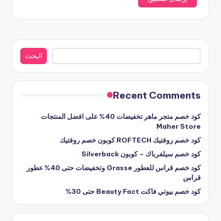
البحث
البحث
Recent Comments
كود خصم متجر ماهر تخفيضات 40% على افضل المنتجات
Maher Store
كود خصم روفتيك ROFTECH كوبون خصم روفتيك
كود خصم سيلفرباك – كوبون Silverback
كود خصم قراس للعطور Grasse وتخفيضات حتى 40% عطور
قراس
كود خصم بيوتي فاكت Beauty Fact حتى 30%