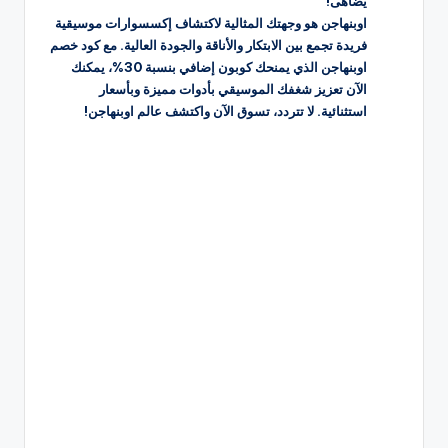
يضاهى!
اوبنهاجن هو وجهتك المثالية لاكتشاف إكسسوارات موسيقية
فريدة تجمع بين الابتكار والأناقة والجودة العالية. مع كود خصم
اوبنهاجن الذي يمنحك كوبون إضافي بنسبة 30%، يمكنك
الآن تعزيز شغفك الموسيقي بأدوات مميزة وبأسعار
استثنائية. لا تتردد، تسوق الآن واكتشف عالم اوبنهاجن!