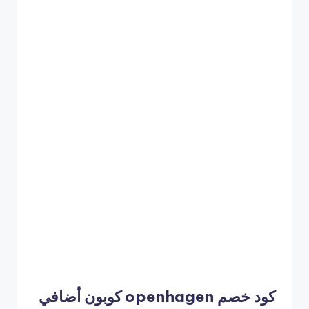
كود خصم openhagen كوبون أضافي