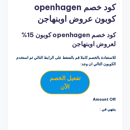
كود خصم openhagen
كوبون عروض اوبنهاجن
كود خصم openhagen كوبون 15%
لعروض اوبنهاجن
للاستفادة بالخصم كاملا قم بالضغط على الرابط التالي ثم استخدم
الكوبون التالي ان وجد:
تفعيل الخصم
الآن
Amount Off
ينتهي في :