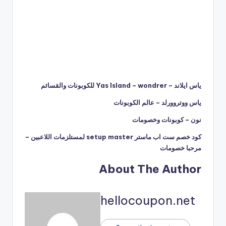
ياس ايلاند – Yas Island – wondrer للكوبونات والقسائم
ياس ووتروورلد – عالم الكوبونات
نون – كوبونات وخصومات
كود خصم ست اب ماستر setup master لمستلزمات اللاعبين –
مرحبا خصومات
About The Author
hellocoupon.net