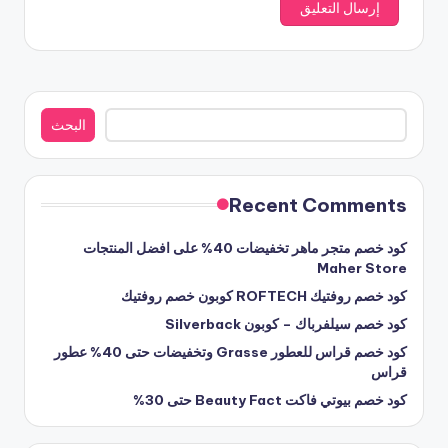
البحث
البحث
Recent Comments
كود خصم متجر ماهر تخفيضات 40% على افضل المنتجات
Maher Store
كود خصم روفتيك ROFTECH كوبون خصم روفتيك
كود خصم سيلفرباك – كوبون Silverback
كود خصم قراس للعطور Grasse وتخفيضات حتى 40% عطور
قراس
كود خصم بيوتي فاكت Beauty Fact حتى 30%