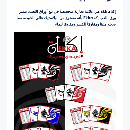
إكة Ekka هي علامة تجارية متخصصة في بيع أوراق اللعب. يتميز
ورق اللعب إكة Ekka بأنه مصنوع من البلاستيك عالي الجودة، مما
يجعله متينًا ومقاومًا للكسر ومقاومًا للماء