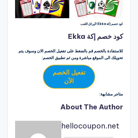
كود خصم إكة Ekka لأوراق اللعب
كود خصم إكة Ekka
للاستفادة بالخصم قم بالضغط على تفعيل الخصم الان وسوف يتم
تحويلك الى الموقع مباشرة ومن ثم تطبيق الخصم:
تفعيل الخصم
الآن
متاجر مشابهة:
About The Author
hellocoupon.net