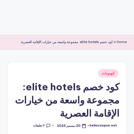
Home
»
كود خصم elite hotels: مجموعة واسعة من خيارات الإقامة العصرية
نُشر
كوبونات
في
كود خصم elite hotels:
مجموعة واسعة من خيارات
الإقامة العصرية
لا تعليقات
hellocoupon.net
20 ديسمبر 2023
تمّ
النشر