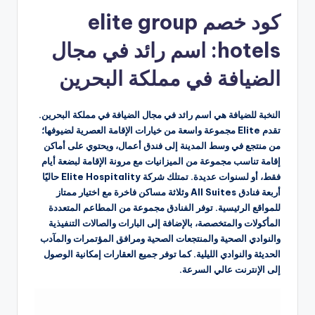
بواسطة
كود خصم elite group
hotels: اسم رائد في مجال
الضيافة في مملكة البحرين
النخبة للضيافة هي اسم رائد في مجال الضيافة في مملكة البحرين.
تقدم Elite مجموعة واسعة من خيارات الإقامة العصرية لضيوفها؛
من منتجع في وسط المدينة إلى فندق أعمال، ويحتوي على أماكن
إقامة تناسب مجموعة من الميزانيات مع مرونة الإقامة لبضعة أيام
فقط، أو لسنوات عديدة. تمتلك شركة Elite Hospitality حاليًا
أربعة فنادق All Suites وثلاثة مساكن فاخرة مع اختيار ممتاز
للمواقع الرئيسية. توفر الفنادق مجموعة من المطاعم المتعددة
المأكولات والمتخصصة، بالإضافة إلى البارات والصالات التنفيذية
والنوادي الصحية والمنتجعات الصحية ومرافق المؤتمرات والمآدب
الحديثة والنوادي الليلية. كما توفر جميع العقارات إمكانية الوصول
إلى الإنترنت عالي السرعة.