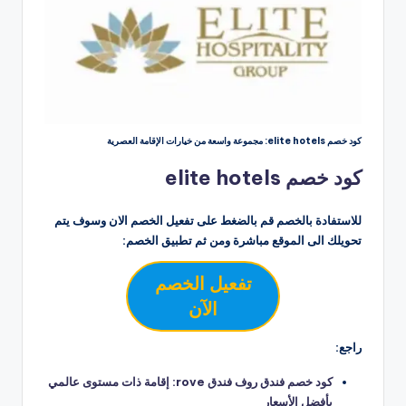
كود خصم elite hotels: مجموعة واسعة من خيارات الإقامة العصرية
كود خصم elite hotels
للاستفادة بالخصم قم بالضغط على تفعيل الخصم الان وسوف يتم
تحويلك الى الموقع مباشرة ومن ثم تطبيق الخصم:
تفعيل الخصم
الآن
راجع:
كود خصم فندق روف فندق rove: إقامة ذات مستوى عالمي
بأفضل الأسعار