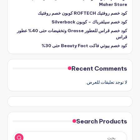
Maher Store
كود خصم روفتيك ROFTECH كوبون خصم روفتيك
كود خصم سيلفرباك – كوبون Silverback
كود خصم قراس للعطور Grasse وتخفيضات حتى 40% عطور
قراس
كود خصم بيوتي فاكت Beauty Fact حتى 30%
Recent Comments
لا توجد تعليقات للعرض.
Search Products