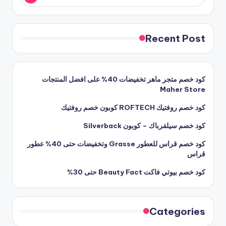
Recent Post
كود خصم متجر ماهر تخفيضات 40% على افضل المنتجات
Maher Store
كود خصم روفتيك ROFTECH كوبون خصم روفتيك
كود خصم سيلفرباك – كوبون Silverback
كود خصم قراس للعطور Grasse وتخفيضات حتى 40% عطور
قراس
كود خصم بيوتي فاكت Beauty Fact حتى 30%
Categories