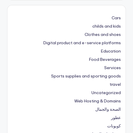
Cars
childs and kids
Clothes and shoes
Digital product and e-service platforms
Education
Food Beverages
Services
Sports supplies and sporting goods
travel
Uncategorized
Web Hosting & Domains
الصحة والجمال
عطور
كوبونات