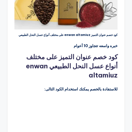
كود خصم عنوان التميز enwan altamiuz على مختلف أنواع عسل النحل الطبيعي
خبره واسعه تتجاوز 10 أعوام
كود خصم عنوان التميز على مختلف
أنواع عسل النحل الطبيعي enwan
altamiuz
للاستفادة بالخصم يمكنك استخدام الكود التالى: