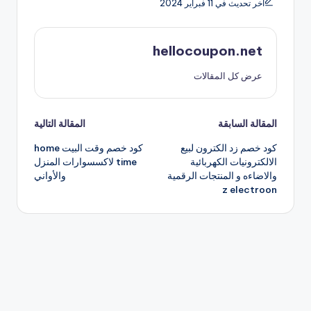
آخر تحديث في 11 فبراير 2024
hellocoupon.net
عرض كل المقالات
تصفّح
المقالة السابقة
المقالة التالية
كود خصم زد الكترون لبيع
كود خصم وقت البيت home
المقالات
الالكترونيات الكهربائية
time لاكسسوارات المنزل
والاضاءه و المنتجات الرقمية
والأواني
z electroon