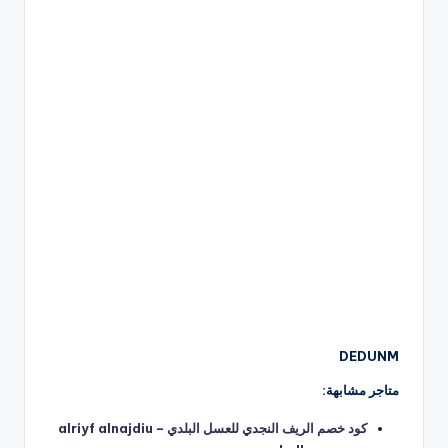
DEDUNM
متاجر مشابهة:
كود خصم الريف النجدي للعسل البلدي alriyf alnajdiu –