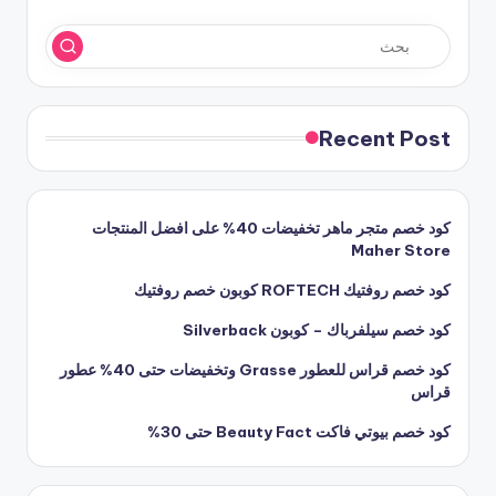
Recent Post
كود خصم متجر ماهر تخفيضات 40% على افضل المنتجات
Maher Store
كود خصم روفتيك ROFTECH كوبون خصم روفتيك
كود خصم سيلفرباك – كوبون Silverback
كود خصم قراس للعطور Grasse وتخفيضات حتى 40% عطور
قراس
كود خصم بيوتي فاكت Beauty Fact حتى 30%