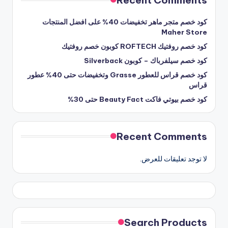
Recent Comments
كود خصم متجر ماهر تخفيضات 40% على افضل المنتجات
Maher Store
كود خصم روفتيك ROFTECH كوبون خصم روفتيك
كود خصم سيلفرباك – كوبون Silverback
كود خصم قراس للعطور Grasse وتخفيضات حتى 40% عطور
قراس
كود خصم بيوتي فاكت Beauty Fact حتى 30%
Recent Comments
لا توجد تعليقات للعرض.
Search Products