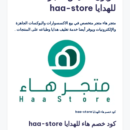
للهدايا haa-store
متجر هاء متجر متخصص في بيع الاكسسوارات والبوكسات الجاهزة
والإلكترونيات ويوفر أيضا خدمة تغليف هدايا وطباعه على المنتجات .
كود خصم هاء للهدايا haa-store
كود خصم هاء للهدايا haa-store