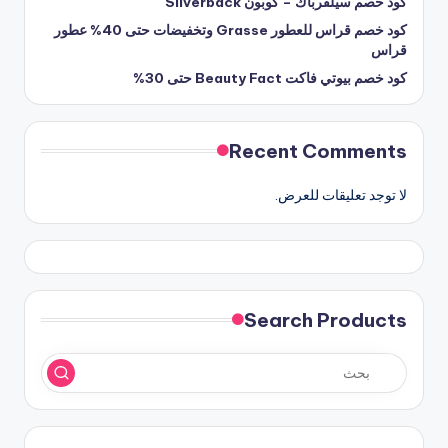
كود خصم سيلفرباك – كوبون Silverback
كود خصم قراس للعطور Grasse وتخفيضات حتى 40% عطور
قراس
كود خصم بيوتي فاكت Beauty Fact حتى 30%
Recent Comments
لا توجد تعليقات للعرض.
Search Products