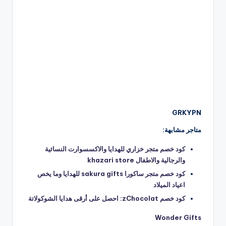
GRKYPN
متاجر مشابهة:
كود خصم متجر خزاري للهدايا والاكسسوارت النسائية
والرجالية والاطفال khazari store
كود خصم متجر ساكورا sakura gifts للهدايا وما يخص
اعياد الميلاد
كود خصم zChocolat: احصل على أرقى هدايا الشوكولاتة
Wonder Gifts