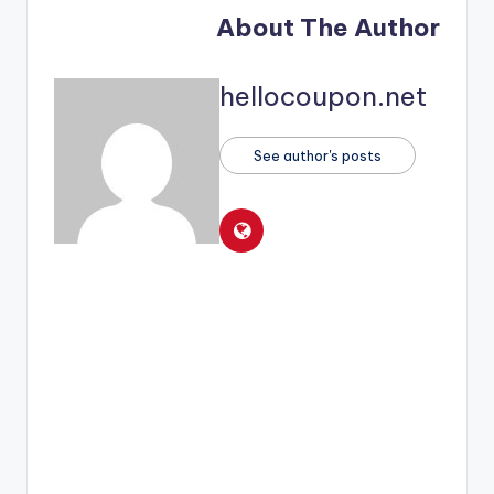
About The Author
hellocoupon.net
See author's posts