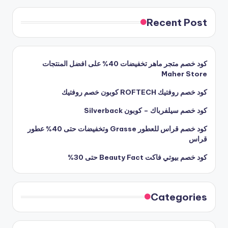
Recent Post
كود خصم متجر ماهر تخفيضات 40% على افضل المنتجات
Maher Store
كود خصم روفتيك ROFTECH كوبون خصم روفتيك
كود خصم سيلفرباك – كوبون Silverback
كود خصم قراس للعطور Grasse وتخفيضات حتى 40% عطور
قراس
كود خصم بيوتي فاكت Beauty Fact حتى 30%
Categories