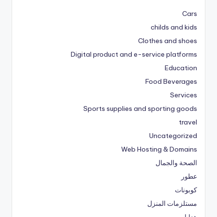
Cars
childs and kids
Clothes and shoes
Digital product and e-service platforms
Education
Food Beverages
Services
Sports supplies and sporting goods
travel
Uncategorized
Web Hosting & Domains
الصحة والجمال
عطور
كوبونات
مستلزمات المنزل