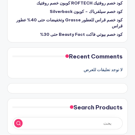
كود خصم روفتيك ROFTECH كوبون خصم روفتيك
كود خصم سيلفرباك – كوبون Silverback
كود خصم قراس للعطور Grasse وتخفيضات حتى 40% عطور
قراس
كود خصم بيوتي فاكت Beauty Fact حتى 30%
Recent Comments
لا توجد تعليقات للعرض.
Search Products