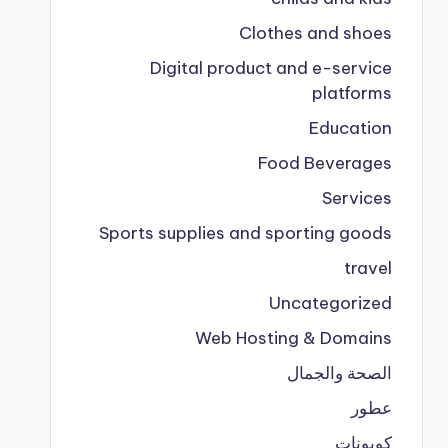
Clothes and shoes
Digital product and e-service
platforms
Education
Food Beverages
Services
Sports supplies and sporting goods
travel
Uncategorized
Web Hosting & Domains
الصحة والجمال
عطور
كوبونات