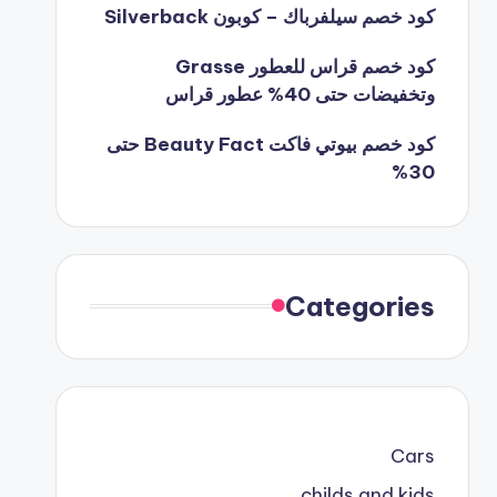
كود خصم سيلفرباك – كوبون Silverback
كود خصم قراس للعطور Grasse
وتخفيضات حتى 40% عطور قراس
كود خصم بيوتي فاكت Beauty Fact حتى
30%
Categories
Cars
childs and kids