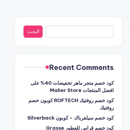
البحث
البحث
Recent Comments
كود خصم متجر ماهر تخفيضات 40% على
افضل المنتجات Maher Store
كود خصم روفتيك ROFTECH كوبون خصم
روفتيك
كود خصم سيلفرباك – كوبون Silverback
كود خصم قراس للعطور Grasse