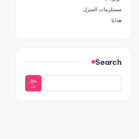
مستلزمات المنزل
هدايا
Search
يبح
ث