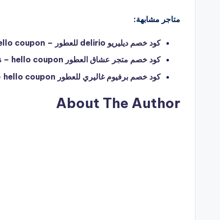
متاجر مشابهة:
كود خصم ديليريو delirio للعطور – hello coupon
كود خصم متجر عشاق العطور P-Lovers – hello coupon
كود خصم برفيوم غاليري للعطور perfume gallery – hello coupon
About The Author