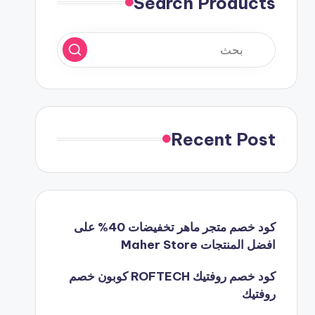
Search Products
Recent Post
كود خصم متجر ماهر تخفيضات 40% على
افضل المنتجات Maher Store
كود خصم روفتيك ROFTECH كوبون خصم
روفتيك