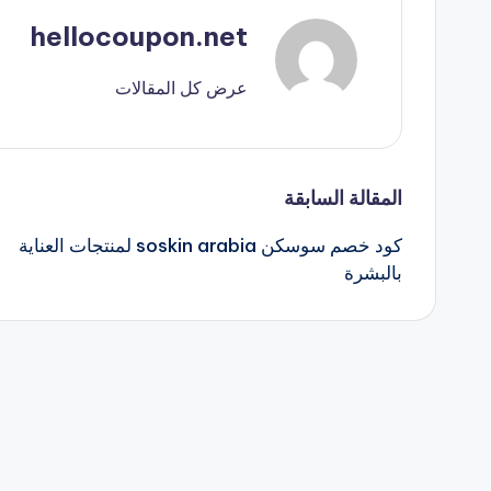
hellocoupon.net
عرض كل المقالات
تصفّح
المقالة السابقة
كود خصم سوسكن soskin arabia لمنتجات العناية
المقالات
بالبشرة