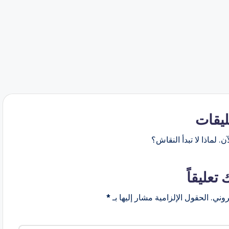
ليقات
ن. لماذا لا تبدأ النقاش؟
 تعليقاً
روني.
الحقول الإلزامية مشار إليها بـ
*