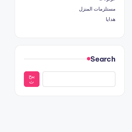
مستلزمات المنزل
هدايا
Search
يبح
ث