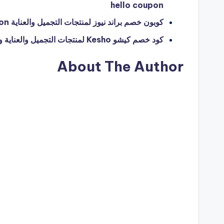
hello coupon
كوبون خصم براند نيوز لمنتجات التجميل والعناية brand newz – hello coupon
كود خصم كيشو Kesho لمنتجات التجميل والعناية والعطور – hello coupon
About The Author