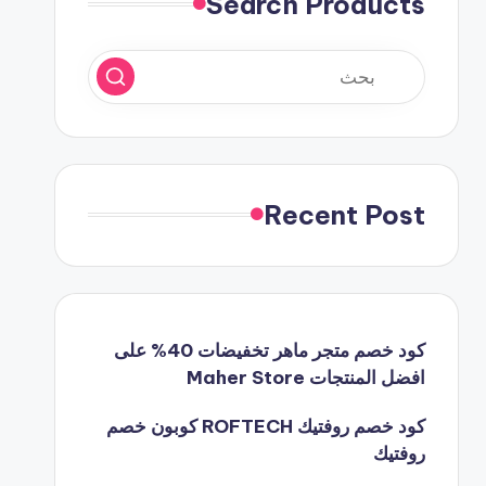
Search Products
Recent Post
كود خصم متجر ماهر تخفيضات 40% على
افضل المنتجات Maher Store
كود خصم روفتيك ROFTECH كوبون خصم
روفتيك