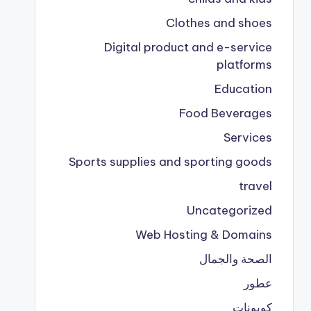
Clothes and shoes
Digital product and e-service
platforms
Education
Food Beverages
Services
Sports supplies and sporting goods
travel
Uncategorized
Web Hosting & Domains
الصحة والجمال
عطور
كوبونات