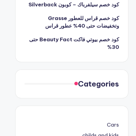
كود خصم سيلفرباك – كوبون Silverback
كود خصم قراس للعطور Grasse
وتخفيضات حتى 40% عطور قراس
كود خصم بيوتي فاكت Beauty Fact حتى
30%
Categories
Cars
childs and kids