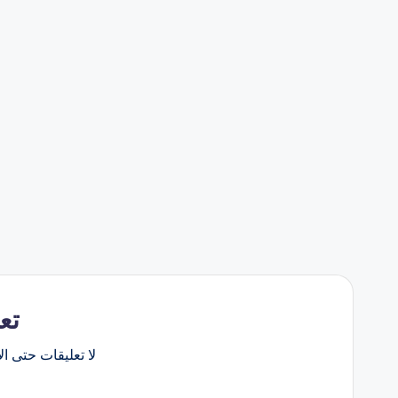
تع
لا تعليقات حتى الآ