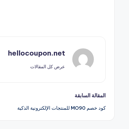
hellocoupon.net
عرض كل المقالات
تصفّح
المقالة السابقة
كود خصم MO90 للمنتجات الإلكترونية الذكية
المقالات