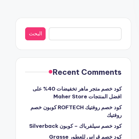
البحث
البحث
Recent Comments
كود خصم متجر ماهر تخفيضات 40% على
افضل المنتجات Maher Store
كود خصم روفتيك ROFTECH كوبون خصم
روفتيك
كود خصم سيلفرباك – كوبون Silverback
كود خصم قراس للعطور Grasse