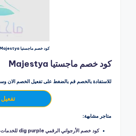
كود خصم ماجستيا Majestya منتجات التجميل والعناية والعطور
كود خصم ماجستيا Majestya
للاستفادة بالخصم قم بالضغط على تفعيل الخصم الان وسو
تفعيل 
متاجر مشابهة:
كود خصم الأرجو