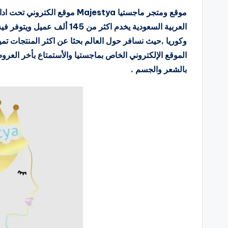
موقع ومتجر ماجستيا Majestya م
وكوريا ,حيث نسافر حول العالم بحثا عن اكثر المنتجات تم
الموقع الإلكتروني الخاص بماجستيا والأستمتاع بأخر العر
بالشعر والجسم .