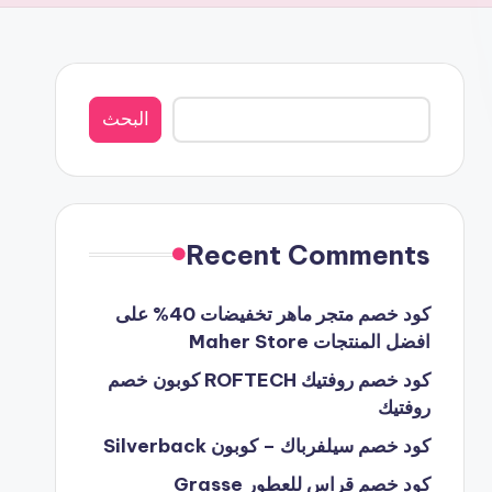
البحث
البحث
Recent Comments
كود خصم متجر ماهر تخفيضات 40% على
افضل المنتجات Maher Store
كود خصم روفتيك ROFTECH كوبون خصم
روفتيك
كود خصم سيلفرباك – كوبون Silverback
كود خصم قراس للعطور Grasse