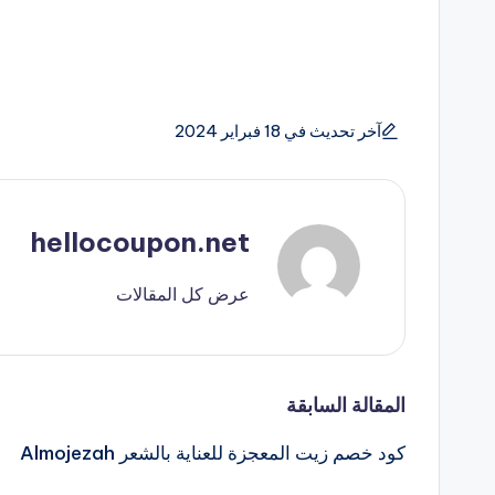
آخر تحديث في 18 فبراير 2024
hellocoupon.net
عرض كل المقالات
تصفّح
المقالة السابقة
كود خصم زيت المعجزة للعناية بالشعر Almojezah
المقالات