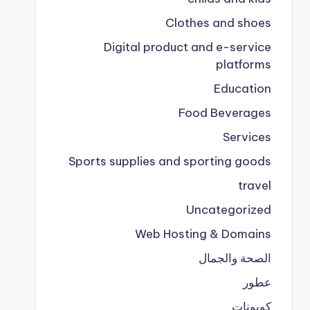
Clothes and shoes
Digital product and e-service
platforms
Education
Food Beverages
Services
Sports supplies and sporting goods
travel
Uncategorized
Web Hosting & Domains
الصحة والجمال
عطور
كوبونات