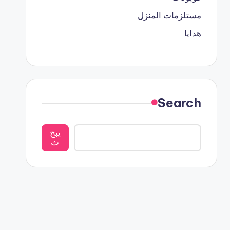
مستلزمات المنزل
هدايا
Search
يبح
ث