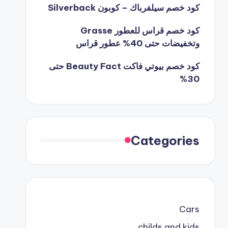
كود خصم سيلفرباك – كوبون Silverback
كود خصم قراس للعطور Grasse
وتخفيضات حتى 40% عطور قراس
كود خصم بيوتي فاكت Beauty Fact حتى
30%
Categories
Cars
childs and kids