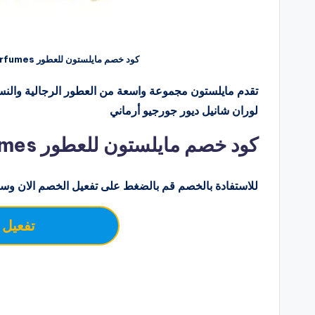
كود خصم مايلستون للعطور Milestone Perfumes
تقدم مايلستون مجموعة واسعة من العطور الرجالية والنسا
لوران شانيل ديور جورجيو أرماني
كود خصم مايلستون للعطور Milestone Perfumes
للاستفادة بالخصم قم بالضغط على تفعيل الخصم الان وسو
تفعيل 