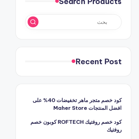
Search Products
Recent Post
كود خصم متجر ماهر تخفيضات 40% على
افضل المنتجات Maher Store
كود خصم روفتيك ROFTECH كوبون خصم
روفتيك