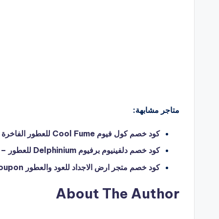
متاجر مشابهة:
كود خصم كول فيوم Cool Fume للعطور الفاخرة والعود – hello coupon
كود خصم دلفينيوم برفيوم Delphinium للعطور – hello coupon
كود خصم متجر ارض الاجداد للعود والعطور ajdad – hello coupon
About The Author