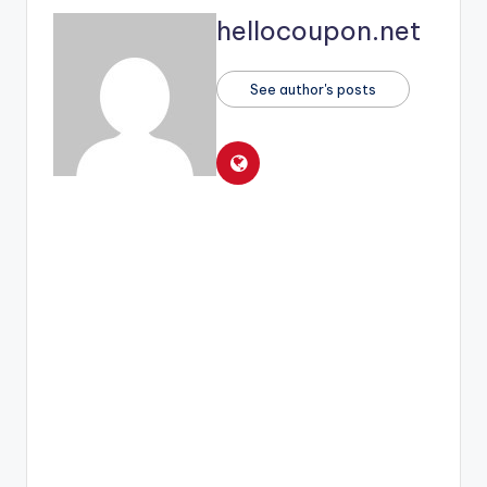
hellocoupon.net
See author's posts