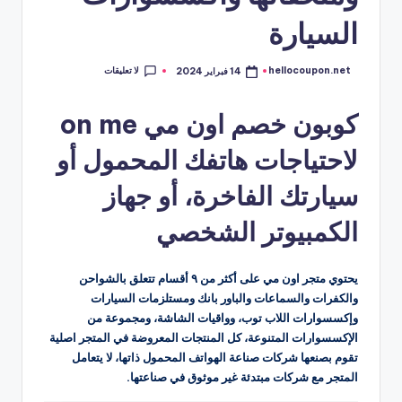
السيارة
لا تعليقات
hellocoupon.net
14 فبراير 2024
تمّ
النشر
بواسطة
كوبون خصم اون مي on me
لاحتياجات هاتفك المحمول أو
سيارتك الفاخرة، أو جهاز
الكمبيوتر الشخصي
يحتوي متجر اون مي على أكثر من ٩ أقسام تتعلق بالشواحن
والكفرات والسماعات والباور بانك ومستلزمات السيارات
وإكسسوارات اللاب توب، وواقيات الشاشة، ومجموعة من
الإكسسوارات المتنوعة، كل المنتجات المعروضة في المتجر اصلية
تقوم بصنعها شركات صناعة الهواتف المحمول ذاتها، لا يتعامل
المتجر مع شركات مبتدئة غير موثوق في صناعتها.