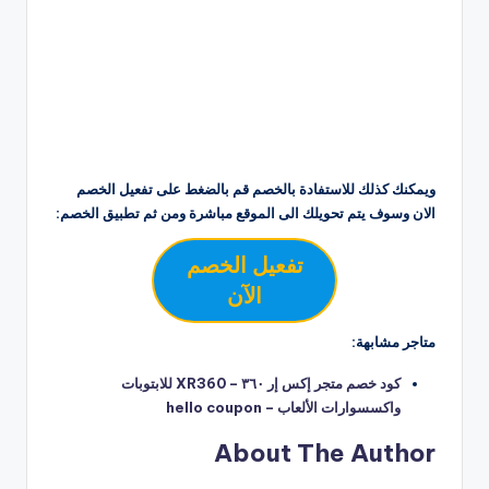
ويمكنك كذلك للاستفادة بالخصم قم بالضغط على تفعيل الخصم
الان وسوف يتم تحويلك الى الموقع مباشرة ومن ثم تطبيق الخصم:
تفعيل الخصم
الآن
متاجر مشابهة:
كود خصم متجر إكس إر ٣٦٠ – XR360 للابتوبات
واكسسوارات الألعاب – hello coupon
About The Author