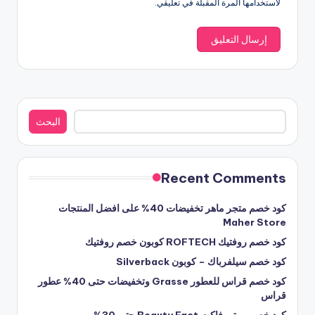
لاستخدامها المرة المقبلة في تعليقي.
البحث
البحث
Recent Comments
كود خصم متجر ماهر تخفيضات 40% على افضل المنتجات
Maher Store
كود خصم روفتيك ROFTECH كوبون خصم روفتيك
كود خصم سيلفرباك – كوبون Silverback
كود خصم قراس للعطور Grasse وتخفيضات حتى 40% عطور
قراس
كود خصم بيوتي فاكت Beauty Fact حتى 30%