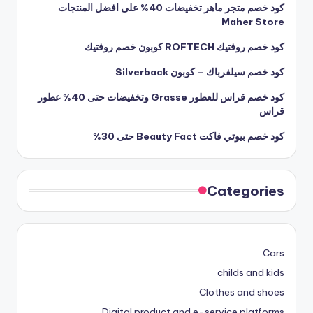
كود خصم متجر ماهر تخفيضات 40% على افضل المنتجات
Maher Store
كود خصم روفتيك ROFTECH كوبون خصم روفتيك
كود خصم سيلفرباك – كوبون Silverback
كود خصم قراس للعطور Grasse وتخفيضات حتى 40% عطور
قراس
كود خصم بيوتي فاكت Beauty Fact حتى 30%
Categories
Cars
childs and kids
Clothes and shoes
Digital product and e-service platforms