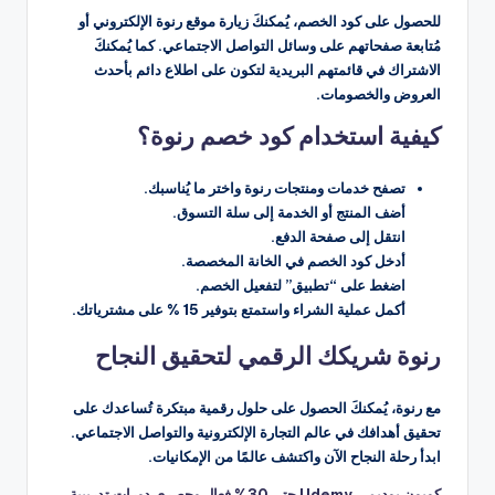
للحصول على كود الخصم، يُمكنكَ زيارة موقع رنوة الإلكتروني أو
مُتابعة صفحاتهم على وسائل التواصل الاجتماعي. كما يُمكنكَ
الاشتراك في قائمتهم البريدية لتكون على اطلاع دائم بأحدث
العروض والخصومات.
كيفية استخدام كود خصم رنوة؟
تصفح خدمات ومنتجات رنوة واختر ما يُناسبك.
أضف المنتج أو الخدمة إلى سلة التسوق.
انتقل إلى صفحة الدفع.
أدخل كود الخصم في الخانة المخصصة.
اضغط على “تطبيق” لتفعيل الخصم.
أكمل عملية الشراء واستمتع بتوفير 15 % على مشترياتك.
رنوة شريكك الرقمي لتحقيق النجاح
مع رنوة، يُمكنكَ الحصول على حلول رقمية مبتكرة تُساعدك على
تحقيق أهدافك في عالم التجارة الإلكترونية والتواصل الاجتماعي.
ابدأ رحلة النجاح الآن واكتشف عالمًا من الإمكانيات.
كوبون يوديمي Udemy حتى 30% فعال وحصري دورات تدريبية