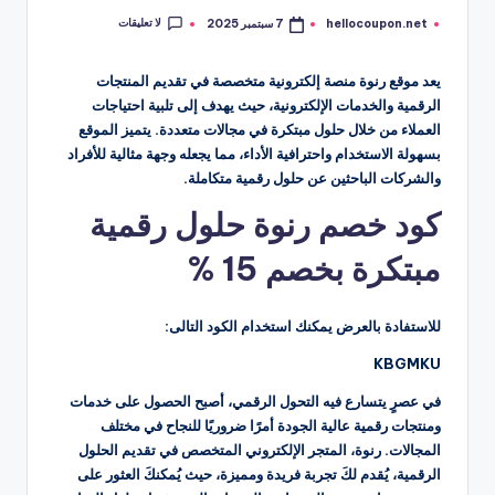
لا تعليقات
hellocoupon.net
7 سبتمبر 2025
تمّ
النشر
بواسطة
يعد موقع رنوة منصة إلكترونية متخصصة في تقديم المنتجات
الرقمية والخدمات الإلكترونية، حيث يهدف إلى تلبية احتياجات
العملاء من خلال حلول مبتكرة في مجالات متعددة. يتميز الموقع
بسهولة الاستخدام واحترافية الأداء، مما يجعله وجهة مثالية للأفراد
والشركات الباحثين عن حلول رقمية متكاملة.
كود خصم رنوة حلول رقمية
مبتكرة بخصم 15 %
للاستفادة بالعرض يمكنك استخدام الكود التالى:
KBGMKU
في عصرٍ يتسارع فيه التحول الرقمي، أصبح الحصول على خدمات
ومنتجات رقمية عالية الجودة أمرًا ضروريًا للنجاح في مختلف
المجالات. رنوة، المتجر الإلكتروني المتخصص في تقديم الحلول
الرقمية، يُقدم لكَ تجربة فريدة ومميزة، حيث يُمكنكَ العثور على