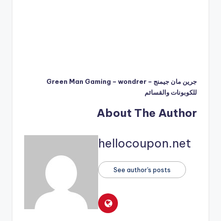
جرين مان جيمنج – Green Man Gaming – wondrer
للكوبونات والقسائم
About The Author
hellocoupon.net
See author's posts