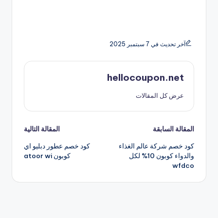
آخر تحديث في 7 سبتمبر 2025
hellocoupon.net
عرض كل المقالات
تصفّح
المقالة السابقة
المقالة التالية
كود خصم شركة عالم الغذاء
كود خصم عطور دبليو اي
المقالات
والدواء كوبون 10% لكل
كوبون atoor wi
wfdco