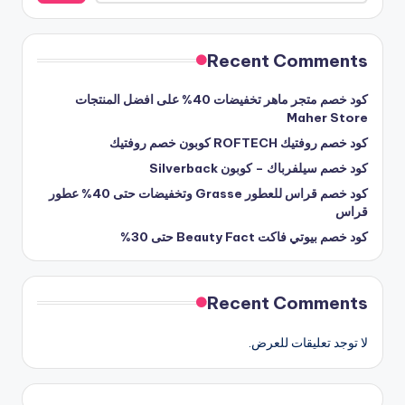
Recent Comments
كود خصم متجر ماهر تخفيضات 40% على افضل المنتجات
Maher Store
كود خصم روفتيك ROFTECH كوبون خصم روفتيك
كود خصم سيلفرباك – كوبون Silverback
كود خصم قراس للعطور Grasse وتخفيضات حتى 40% عطور
قراس
كود خصم بيوتي فاكت Beauty Fact حتى 30%
Recent Comments
لا توجد تعليقات للعرض.