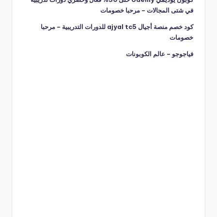
في شتى المجالات – مرحبا خصومات
كود خصم منصة أجيال ajyal tc5 للدورات التدريبية – مرحبا
خصومات
فياجوجو – عالم الكوبونات