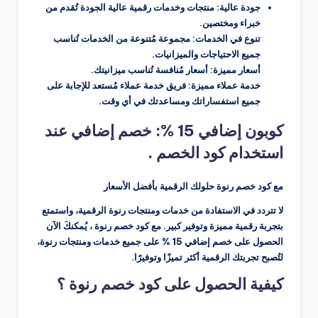
جودة عالية: منتجات وخدمات رقمية عالية الجودة تُقدم من
خبراء ومختصين.
تنوع في الخدمات: مجموعة مُتنوعة من الخدمات تُناسب
جميع الاحتياجات والميزانيات.
أسعار مميزة: أسعار مُنافسة تُناسب ميزانيتك.
خدمة عملاء مميزة: فريق خدمة عملاء مُستعد للإجابة على
جميع استفساراتك ومساعدتك في أي وقت.
كوبون إضافي 15 %: خصم إضافي عند
استخدام كود الخصم .
مع كود خصم رنوة حلولك الرقمية بأفضل الأسعار
لا تتردد في الاستفادة من خدمات ومنتجات رنوة الرقمية، واستمتع
بتجربة رقمية مميزة وتوفير كبير. مع كود خصم رنوة ، يُمكنكَ الآن
الحصول على خصم إضافي 15 % على جميع خدمات ومنتجات رنوة،
لتُصبح تجربتك الرقمية أكثر تميزًا وتوفيرًا.
كيفية الحصول على كود خصم رنوة ؟