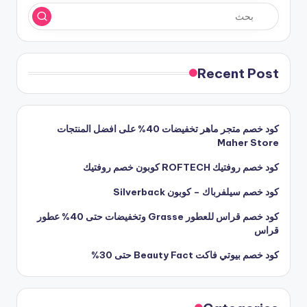
Recent Post
كود خصم متجر ماهر تخفيضات 40% على افضل المنتجات
Maher Store
كود خصم روفتيك ROFTECH كوبون خصم روفتيك
كود خصم سيلفرباك – كوبون Silverback
كود خصم قراس للعطور Grasse وتخفيضات حتى 40% عطور
قراس
كود خصم بيوتي فاكت Beauty Fact حتى 30%