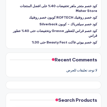
كود خصم متجر ماهر تخفيضات 40% على افضل المنتجات
Maher Store
كود خصم روفتيك ROFTECH كوبون خصم روفتيك
كود خصم سيلفرباك – كوبون Silverback
كود خصم قراس للعطور Grasse وتخفيضات حتى 40% عطور
قراس
كود خصم بيوتي فاكت Beauty Fact حتى 30%
Recent Comments
لا توجد تعليقات للعرض.
Search Products