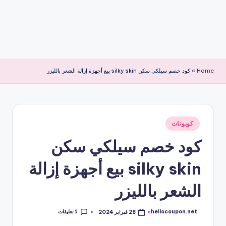
Home
»
كود خصم سيلكي سكن silky skin بيع أجهزة إزالة الشعر بالليزر
نُشر
كوبونات
في
كود خصم سيلكي سكن
silky skin بيع أجهزة إزالة
الشعر بالليزر
لا تعليقات
hellocoupon.net
28 فبراير 2024
تمّ
النشر