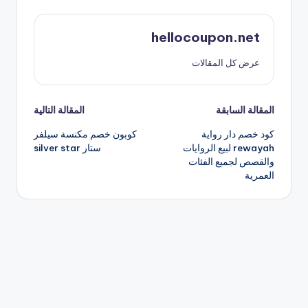
hellocoupon.net
عرض كل المقالات
تصفّح
المقالة السابقة
المقالة التالية
كود خصم دار رواية
كوبون خصم مكنسة سيلفر
المقالات
rewayah لبيع الروايات
ستار silver star
والقصص لجميع الفئات
العمرية