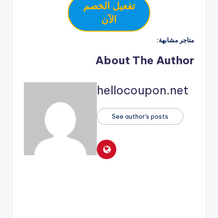
تفعيل الخصم
الآن
متاجر مشابهة:
About The Author
hellocoupon.net
See author's posts