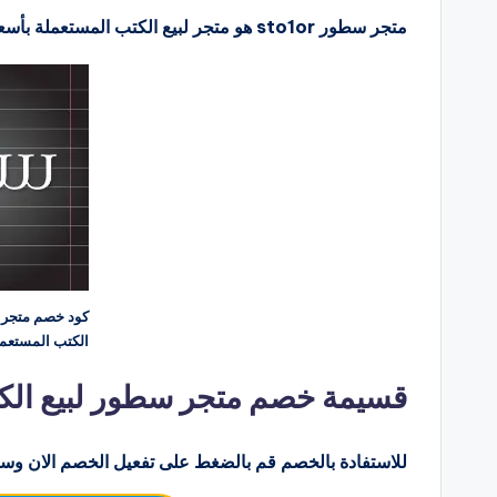
متجر سطور sto1or هو متجر لبيع الكتب المستعملة بأسعار منافسة وخيارات متنوعة ..
الكتب المستعم
قسيمة خصم متجر سطور لبيع الكتب ال
للاستفادة بالخصم قم بالضغط على تفعيل الخصم الان وسو