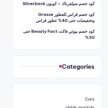
كود خصم سيلفرباك – كوبون Silverback
كود خصم قراس للعطور Grasse
وتخفيضات حتى 40% عطور قراس
كود خصم بيوتي فاكت Beauty Fact حتى
30%
Categories
Cars
childs and kids