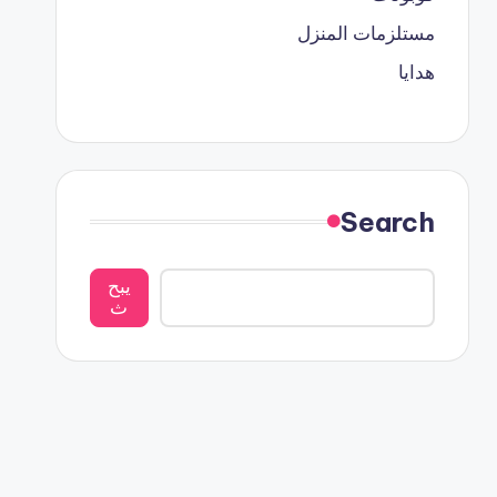
مستلزمات المنزل
هدايا
Search
يبح
ث