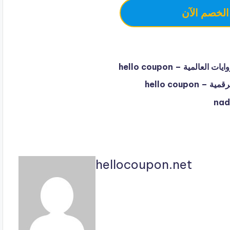
الخصم الآن
hellocoupon.net