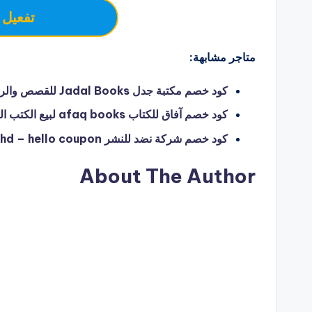
تفعيل 
متاجر مشابهة:
كود خصم مكتبة جدل Jadal Books للقصص والروايات العالمية – hello coupon
كود خصم آفاق للكتاب afaq books لبيع الكتب الرقمية – hello coupon
كود خصم شركة نضد للنشر nadhd – hello coupon
About The Author