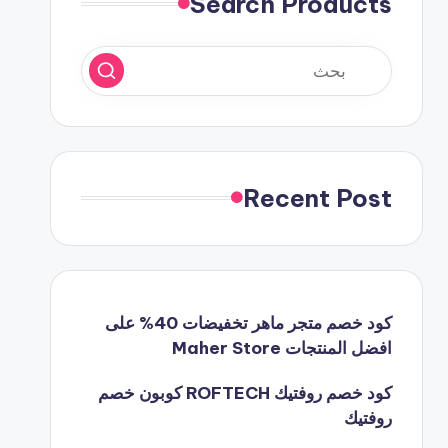
Search Products
Recent Post
كود خصم متجر ماهر تخفيضات 40% على
افضل المنتجات Maher Store
كود خصم روفتيك ROFTECH كوبون خصم
روفتيك