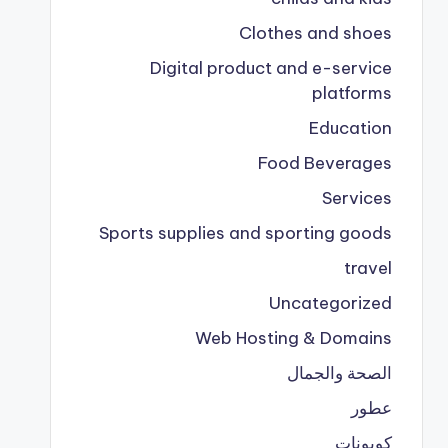
Clothes and shoes
Digital product and e-service
platforms
Education
Food Beverages
Services
Sports supplies and sporting goods
travel
Uncategorized
Web Hosting & Domains
الصحة والجمال
عطور
كوبونات