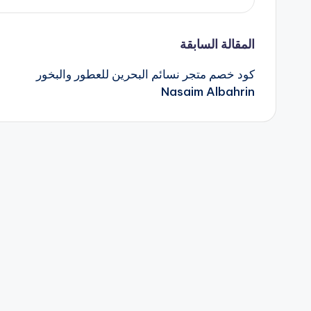
تصفّح
المقالة السابقة
كود خصم متجر نسائم البحرين للعطور والبخور
المقالات
Nasaim Albahrin