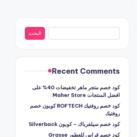
البحث
البحث
Recent Comments
كود خصم متجر ماهر تخفيضات 40% على
افضل المنتجات Maher Store
كود خصم روفتيك ROFTECH كوبون خصم
روفتيك
كود خصم سيلفرباك – كوبون Silverback
كود خصم قراس للعطور Grasse