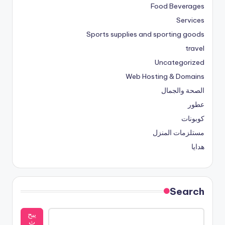
Food Beverages
Services
Sports supplies and sporting goods
travel
Uncategorized
Web Hosting & Domains
الصحة والجمال
عطور
كوبونات
مستلزمات المنزل
هدايا
Search
يبح
ث