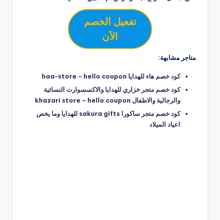
تفعيل الخصم
الآن
متاجر مشابهة:
كود خصم هاء للهدايا haa-store – hello coupon
كود خصم متجر خزاري للهدايا والاكسسوارت النسائية
والرجالية والاطفال khazari store – hello coupon
كود خصم متجر ساكورا sakura gifts للهدايا وما يخص
اعياد الميلاد