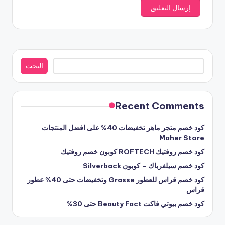
البحث
البحث
Recent Comments
كود خصم متجر ماهر تخفيضات 40% على افضل المنتجات
Maher Store
كود خصم روفتيك ROFTECH كوبون خصم روفتيك
كود خصم سيلفرباك – كوبون Silverback
كود خصم قراس للعطور Grasse وتخفيضات حتى 40% عطور
قراس
كود خصم بيوتي فاكت Beauty Fact حتى 30%