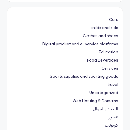
Cars
childs and kids
Clothes and shoes
Digital product and e-service platforms
Education
Food Beverages
Services
Sports supplies and sporting goods
travel
Uncategorized
Web Hosting & Domains
الصحة والجمال
عطور
كوبونات