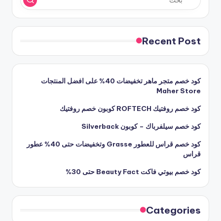
Recent Post
كود خصم متجر ماهر تخفيضات 40% على افضل المنتجات
Maher Store
كود خصم روفتيك ROFTECH كوبون خصم روفتيك
كود خصم سيلفرباك – كوبون Silverback
كود خصم قراس للعطور Grasse وتخفيضات حتى 40% عطور
قراس
كود خصم بيوتي فاكت Beauty Fact حتى 30%
Categories