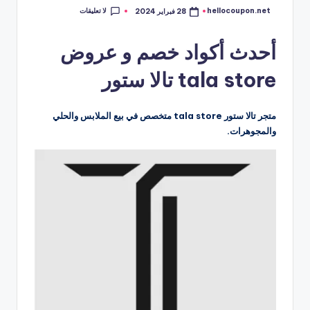
لا تعليقات
hellocoupon.net
28 فبراير 2024
تمّ
النشر
بواسطة
أحدث أكواد خصم و عروض
tala store تالا ستور
متجر تالا ستور tala store متخصص في بيع الملابس والحلي
والمجوهرات.