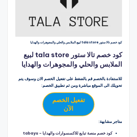
كود خصم تالا ستور tala store لبيع الملابس والحلي والمجوهرات والهدايا
كود خصم تالا ستور tala store لبيع
الملابس والحلي والمجوهرات والهدايا
للاستفادة بالخصم قم بالضغط على تفعيل الخصم الان وسوف يتم
تحويلك الى الموقع مباشرة ومن ثم تطبيق الخصم:
تفعيل الخصم
الآن
متاجر مشابهة:
كود خصم منصة تبايع للاكسسوارات والهدايا tabayu –