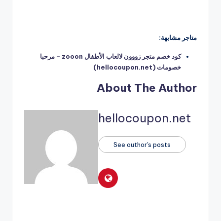
متاجر مشابهة:
كود خصم متجر زووون لالعاب الأطفال zooon – مرحبا
خصومات (hellocoupon.net)
About The Author
hellocoupon.net
See author's posts