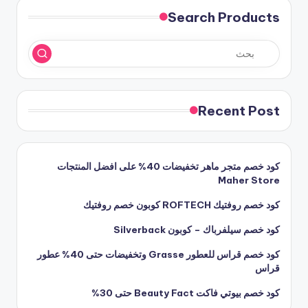
Search Products
Recent Post
كود خصم متجر ماهر تخفيضات 40% على افضل المنتجات
Maher Store
كود خصم روفتيك ROFTECH كوبون خصم روفتيك
كود خصم سيلفرباك – كوبون Silverback
كود خصم قراس للعطور Grasse وتخفيضات حتى 40% عطور
قراس
كود خصم بيوتي فاكت Beauty Fact حتى 30%