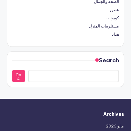
الصحة والجمال
عطور
كوبونات
مستلزمات المنزل
هدايا
Search
يبح
ث
Archives
مايو 2026