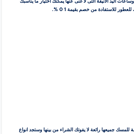
اعات اليد الانيقة التى لا غنى عنها يمكنك اختيار ما يناسبك
طور للاستفادة من خصم بقيمة 1 0 %.
ة للمسك جميعها رائعة لا يفوتك الشراء من بينها وستجد انواع