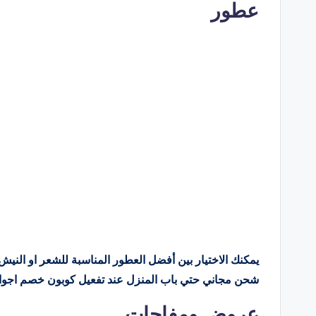
عطور
يمكنك الاختيار بين أفضل العطور المناسبة للشعر او الني
شحن مجاني حتي باب المنزل عند تفعيل كوبون خصم اجوا
عروض ومفاجات