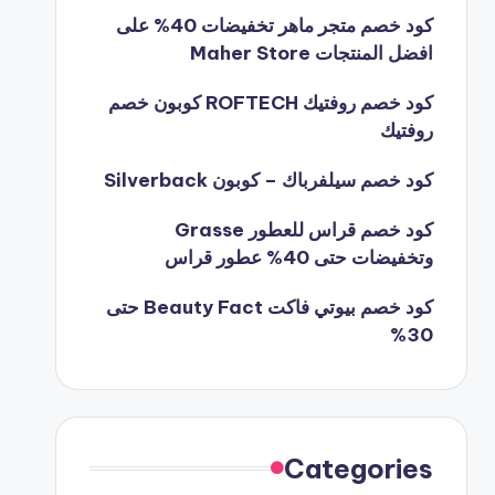
كود خصم متجر ماهر تخفيضات 40% على
افضل المنتجات Maher Store
كود خصم روفتيك ROFTECH كوبون خصم
روفتيك
كود خصم سيلفرباك – كوبون Silverback
كود خصم قراس للعطور Grasse
وتخفيضات حتى 40% عطور قراس
كود خصم بيوتي فاكت Beauty Fact حتى
30%
Categories