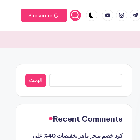
youtube.com
instagram.com
twit
fa
t.
Subscribe
البحث
البحث
Recent Comments
كود خصم متجر ماهر تخفيضات 40% على