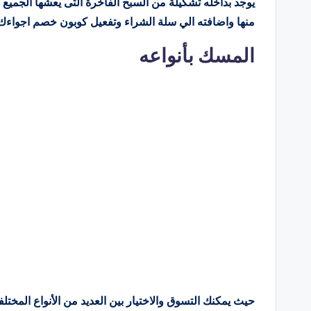
يوجد بداخله تشكيلة من السبح الفاخرة التى يعشها الجميع وس
منها واضافته الي سلة الشراء وتفعيل كوبون خصم اجواءك للع
المسك بأنواعه
حيث يمكنك التسوق والاختيار بين العديد من الأنواع المختلف