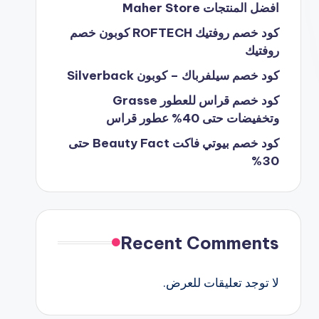
افضل المنتجات Maher Store
كود خصم روفتيك ROFTECH كوبون خصم
روفتيك
كود خصم سيلفرباك – كوبون Silverback
كود خصم قراس للعطور Grasse
وتخفيضات حتى 40% عطور قراس
كود خصم بيوتي فاكت Beauty Fact حتى
30%
Recent Comments
لا توجد تعليقات للعرض.