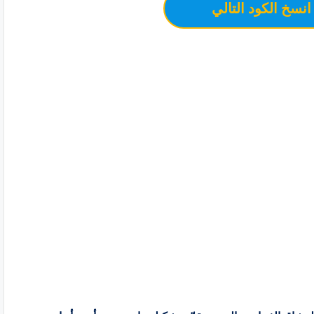
انسخ الكود التالي