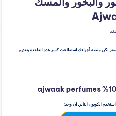
ر والبخور والمسك
يقات
 والسعر لكن منصة أجواءك استطاعت كسر هذه القاعدة بتقديم
استخدم الكوبون التالي ان وجد: