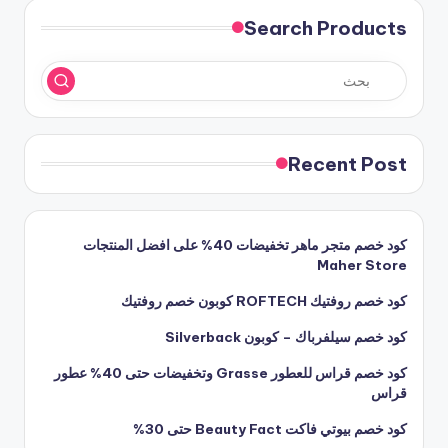
Search Products
Recent Post
كود خصم متجر ماهر تخفيضات 40% على افضل المنتجات
Maher Store
كود خصم روفتيك ROFTECH كوبون خصم روفتيك
كود خصم سيلفرباك – كوبون Silverback
كود خصم قراس للعطور Grasse وتخفيضات حتى 40% عطور
قراس
كود خصم بيوتي فاكت Beauty Fact حتى 30%