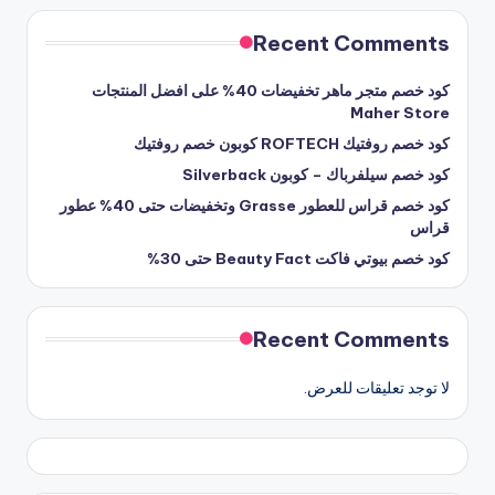
Recent Comments
كود خصم متجر ماهر تخفيضات 40% على افضل المنتجات
Maher Store
كود خصم روفتيك ROFTECH كوبون خصم روفتيك
كود خصم سيلفرباك – كوبون Silverback
كود خصم قراس للعطور Grasse وتخفيضات حتى 40% عطور
قراس
كود خصم بيوتي فاكت Beauty Fact حتى 30%
Recent Comments
لا توجد تعليقات للعرض.