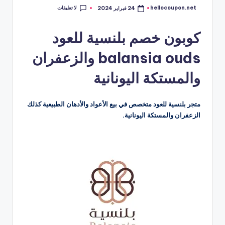
لا تعليقات
hellocoupon.net
24 فبراير 2024
تمّ
النشر
بواسطة
كوبون خصم بلنسية للعود
balansia ouds والزعفران
والمستكة اليونانية
متجر بلنسية للعود متخصص في بيع الأعواد والأدهان الطبيعية كذلك
الزعفران والمستكة اليونانية.