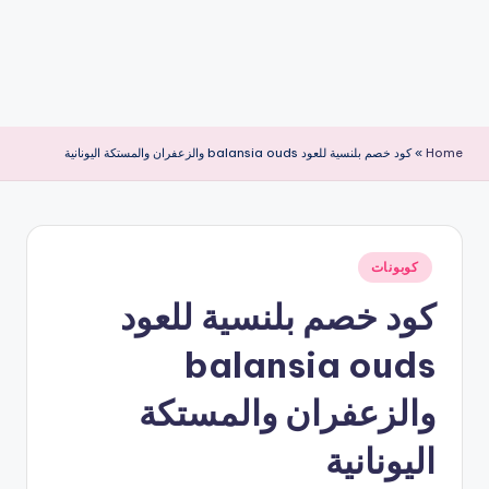
Home
»
كود خصم بلنسية للعود balansia ouds والزعفران والمستكة اليونانية
نُشر
كوبونات
في
كود خصم بلنسية للعود
balansia ouds
والزعفران والمستكة
اليونانية