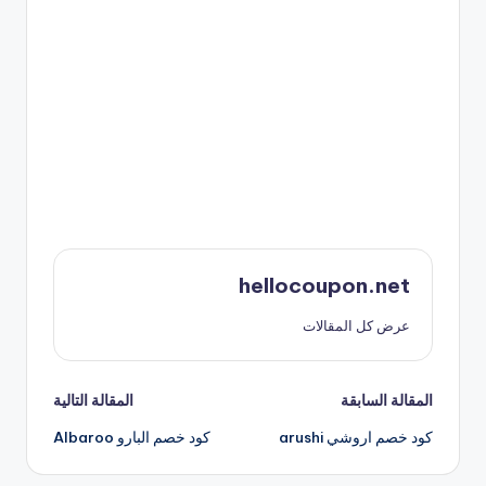
hellocoupon.net
عرض كل المقالات
تصفّح
المقالة السابقة
المقالة التالية
كود خصم اروشي arushi
كود خصم البارو Albaroo
المقالات