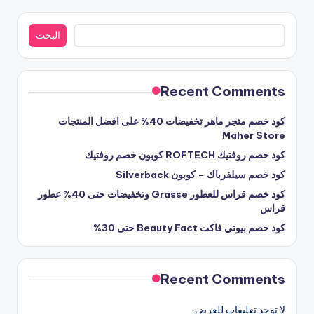
البحث
البحث
Recent Comments
كود خصم متجر ماهر تخفيضات 40% على افضل المنتجات
Maher Store
كود خصم روفتيك ROFTECH كوبون خصم روفتيك
كود خصم سيلفرباك – كوبون Silverback
كود خصم قراس للعطور Grasse وتخفيضات حتى 40% عطور
قراس
كود خصم بيوتي فاكت Beauty Fact حتى 30%
Recent Comments
لا توجد تعليقات للعرض.