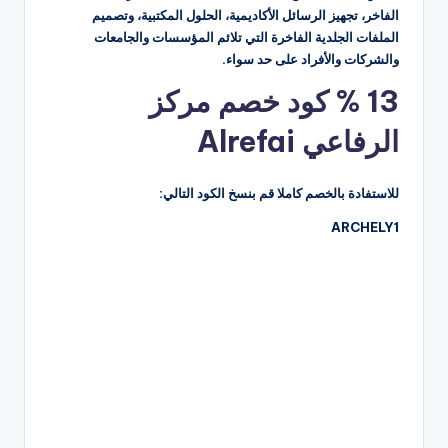
الفاخر، تجهيز الرسائل الأكاديمية، الحلول المكتبية، وتصميم
الملفات الجلدية الفاخرة التي تلائم المؤسسات والجامعات
والشركات والأفراد على حد سواء.
13 % كود خصم مركز
الرفاعي Alrefai
للاستفادة بالخصم كاملا قم بنسخ الكود التالي:
ARCHELY1