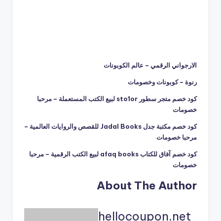
الارجواني الرقمي – عالم الكوبونات
رنوة – كوبونات وخصومات
كود خصم متجر سطور sto1or لبيع الكتب المستعملة – مرحبا
خصومات
كود خصم مكتبة جدل Jadal Books للقصص والروايات العالمية –
مرحبا خصومات
كود خصم آفاق للكتاب afaq books لبيع الكتب الرقمية – مرحبا
خصومات
About The Author
hellocoupon.net