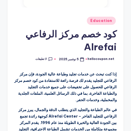
نُشر
Education
في
كود خصم مركز الرفاعي
Alrefai
لا تعليقات
hellocoupon.net
5 نوفمبر 2025
تمّ
النشر
بواسطة
إذا كنت تبحث عن خدمات تجليد وطباعة عالية الجودة، فإن مركز
الرفاعي للتجليد يقدم لك فرصة رائعة للاستفادة من كود خصم مركز
الرفاعي للحصول على تخفيضات على جميع خدمات التجليد
والطباعة الفاخرة، بما في ذلك الرسائل العلمية، الملفات الجلدية
والمخملية، وخدمات الحفر.
في عالم الطباعة والتجليد الذي يتطلب الدقة والجمال، يبرز مركز
الرفاعي للتجليد الفاخر – Alrefai Center كوجهة رائدة تجمع
بين الجودة العالية والخبرة الطويلة منذ عام 1996. يقدم المركز
مجموعة متكاملة من الخدمات تشمل الطباعة الاحترافية، التجليد