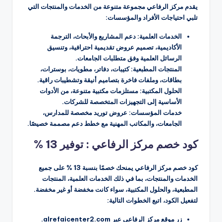
يقدم مركز الرفاعي مجموعة متنوعة من الخدمات والمنتجات التي
تلبي احتياجات الأفراد والمؤسسات:
الخدمات العلمية: دعم المشاريع والأبحاث، الترجمة
الأكاديمية، تصميم عروض تقديمية احترافية، وتنسيق
الرسائل العلمية وفق متطلبات الجامعات.
المنتجات المطبعية: كتيبات، دفاتر، مطويات، بوسترات،
بطاقات، وملفات فاخرة بتصاميم أنيقة وتشطيبات راقية.
الحلول المكتبية: مستلزمات مكتبية متنوعة، من الأدوات
الأساسية إلى التجهيزات المتخصصة للشركات.
خدمات المؤسسات: عروض توريد مخصصة للمدارس،
الجامعات، والمكاتب المهنية مع خطط دعم مصممة خصيصًا.
كود خصم مركز الرفاعي : توفير 13 %
كود خصم مركز الرفاعي يمنحك خصمًا بنسبة 13 % على جميع
الخدمات والمنتجات، بما في ذلك الخدمات العلمية، المنتجات
المطبعية، والحلول المكتبية، سواء كانت مخفضة أو غير مخفضة.
لتفعيل الكود، اتبع الخطوات التالية:
زر موقع مركز الرفاعي عبر alrefaicenter2.com.