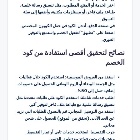
اختر الخدمة أو المنتج المطلوب، مثل تنسيق رسالة علمية،
طباعة ملف فاخر، أو مستلزمات مكتبية، وأضفها إلى سلة
التسوق.
في صفحة الدفع، أدخل الكود في حقل الكوبون المخصص.
اضغط على “تطبيق” لتفعيل الخصم واستمتع بالتوفير
الفوري.
نصائح لتحقيق أقصى استفادة من كود
الخصم
استفد من العروض الموسمية: استخدم الكود خلال فعاليات
مثل الجمعة البيضاء أو اليوم الوطني للحصول على خصومات
إضافية تصل إلى 50%.
اطلب خدمات شاملة: استخدم الكود على طلبات متعددة مثل
تنسيق رسالة علمية مع طباعة ملف فاخر لتوفير أكبر.
استفد من التوصيل المجاني: قم بالتسوق للطلبات التي تزيد
عن الحد الأدنى (تحقق من الموقع) للحصول على شحن
مجاني.
جرب التقسيط: استخدم خدمات تابي أو تمارا لتقسيط
مشترياتك بدون فوائد مع تطبيق الخصم.