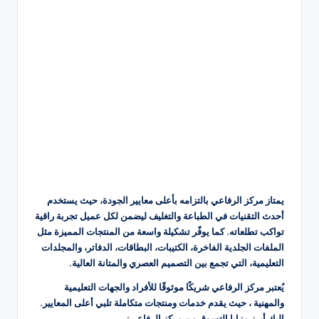
يمتاز مركز الرفاعي بالتزامه بأعلى معايير الجودة، حيث يستخدم
أحدث التقنيات في الطباعة والتغليف ليضمن لكل عميل تجربة راقية
تواكب تطلعاته. كما يوفّر تشكيلة واسعة من المنتجات المميزة مثل
الملفات الجلدية الفاخرة، الكتيبات، البطاقات، الدفاتر، والمجلدات
التعليمية، التي تجمع بين التصميم العصري والمتانة العالية.
يُعتبر مركز الرفاعي شريكًا موثوقًا للأفراد والجهات التعليمية
والمهنية ، حيث يقدم خدمات ومنتجات متكاملة تلبي أعلى المعايير.
إليك أبرز مزايا التسوق من مركز الرفاعي: