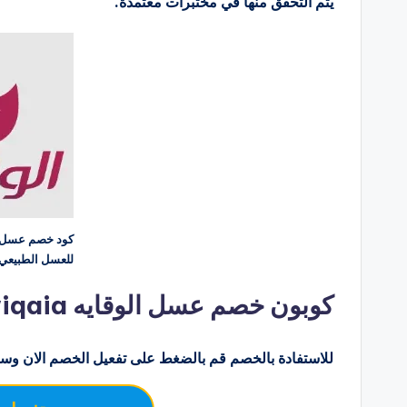
يتم التحقق منها في مختبرات معتمدة.
للعسل الطبيعي
كوبون خصم عسل الوقايه alwiqaia للعسل الطبيعي
للاستفادة بالخصم قم بالضغط على تفعيل الخصم الان وسو