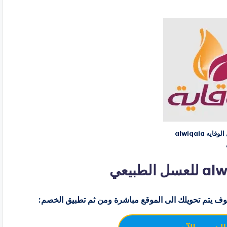
كود خصم عسل الوقايه alwiqaia
ف يتم تحويلك الى الموقع مباشرة ومن ثم تطبيق الخصم: