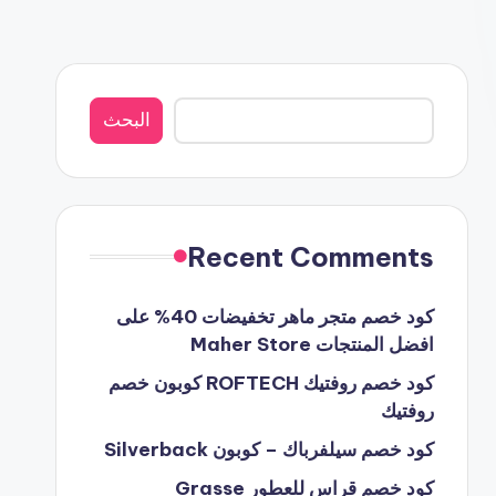
البحث
البحث
Recent Comments
كود خصم متجر ماهر تخفيضات 40% على
افضل المنتجات Maher Store
كود خصم روفتيك ROFTECH كوبون خصم
روفتيك
كود خصم سيلفرباك – كوبون Silverback
كود خصم قراس للعطور Grasse