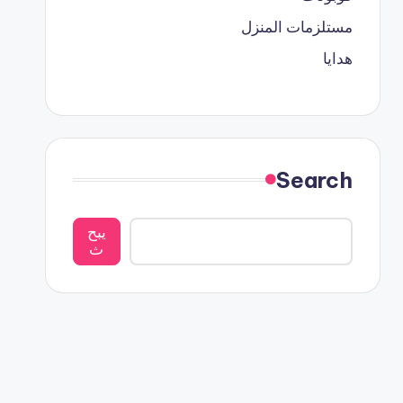
مستلزمات المنزل
هدايا
Search
يبح
ث