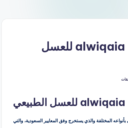
كود خصم عسل الوقايه alwiqaia للعسل
يقات
ي
سل الطبيعي بأنواعه المختلفة والذي يستخرج وفق المعايير السعودية، والتي