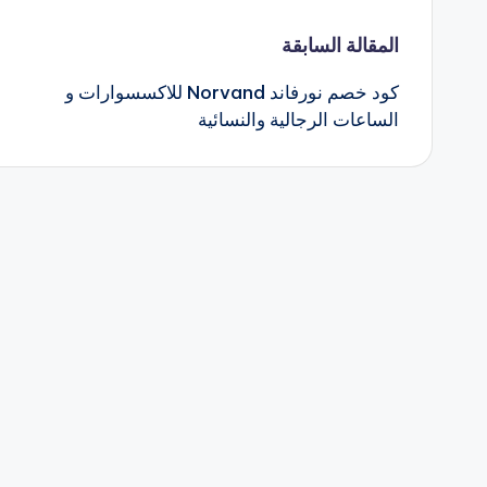
تصفّح
المقالة السابقة
كود خصم نورفاند Norvand للاكسسوارات و
المقالات
الساعات الرجالية والنسائية