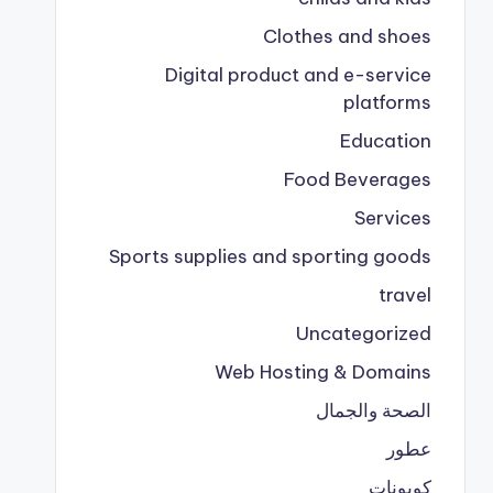
Clothes and shoes
Digital product and e-service
platforms
Education
Food Beverages
Services
Sports supplies and sporting goods
travel
Uncategorized
Web Hosting & Domains
الصحة والجمال
عطور
كوبونات