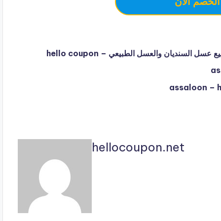
الخصم الآن
hellocoupon.net