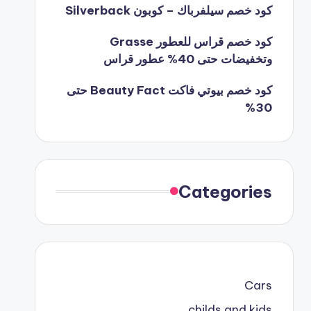
كود خصم سيلفرباك – كوبون Silverback
كود خصم قراس للعطور Grasse
وتخفيضات حتى 40% عطور قراس
كود خصم بيوتي فاكت Beauty Fact حتى
30%
Categories
Cars
childs and kids