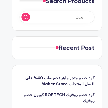
Search Products
Recent Post
كود خصم متجر ماهر تخفيضات 40% على
افضل المنتجات Maher Store
كود خصم روفتيك ROFTECH كوبون خصم
روفتيك