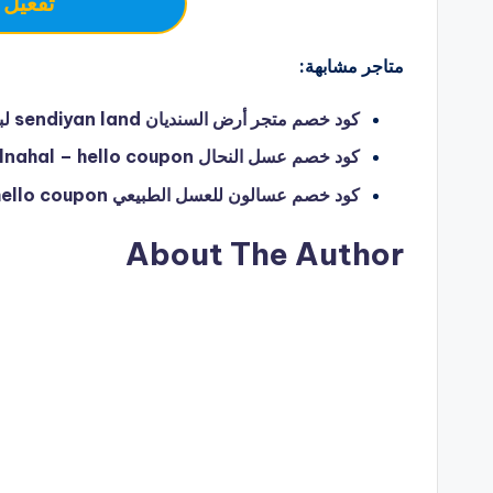
تفعيل 
متاجر مشابهة:
كود خصم متجر أرض السنديان sendiyan land لبيع عسل السنديان والعسل الطبيعي – hello coupon
كود خصم عسل النحال aslnahal – hello coupon
كود خصم عسالون للعسل الطبيعي assaloon – hello coupon
About The Author