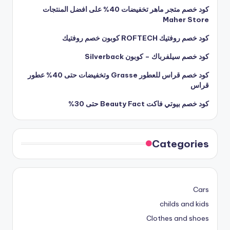
كود خصم متجر ماهر تخفيضات 40% على افضل المنتجات
Maher Store
كود خصم روفتيك ROFTECH كوبون خصم روفتيك
كود خصم سيلفرباك – كوبون Silverback
كود خصم قراس للعطور Grasse وتخفيضات حتى 40% عطور
قراس
كود خصم بيوتي فاكت Beauty Fact حتى 30%
Categories
Cars
childs and kids
Clothes and shoes