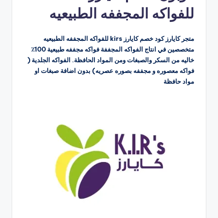
للفواكه المجففه الطبيعيه
متجر كايارز كود خصم كايارز kirs للفواكه المجففه الطبيعيه
متخصصين في انتاج الفواكه المجففة فواكه مجففه طبيعية 100٪؜
خاليه من السكر والصبغات ومن المواد الحافظة. الفواكه الجلدية (
فواكه معصوره و مجففه بصوره عصريه) بدون اضافة صبغات او
مواد حافظة