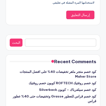
لاستخدامها المرة المقبلة في تعليقي.
البحث
البحث
Recent Comments
كود خصم متجر ماهر تخفيضات 40% على افضل المنتجات
Maher Store
كود خصم روفتيك ROFTECH كوبون خصم روفتيك
كود خصم سيلفرباك – كوبون Silverback
كود خصم قراس للعطور Grasse وتخفيضات حتى 40% عطور
قراس