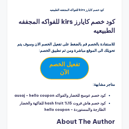
كود خصم كايارز kirs للفواكه المجففه الطبيعيه
كود خصم كايارز kirs للفواكه المجففه
الطبيعيه
للاستفادة بالخصم قم بالضغط على تفعيل الخصم الان وسوف يتم
تحويلك الى الموقع مباشرة ومن ثم تطبيق الخصم:
تفعيل الخصم
الآن
متاجر مشابهة:
كود خصم عوسج للخضار والفواكه ausaj – hello coupon
كود خصم هاش فروت 15% hash fruit للفاكهة والخضار
الطازجة والمستوردة – hello coupon
About The Author