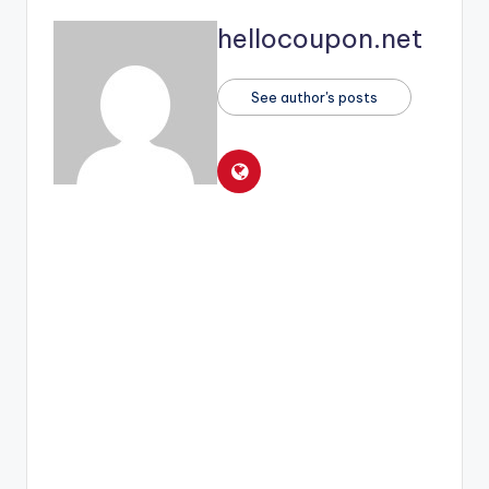
hellocoupon.net
See author's posts