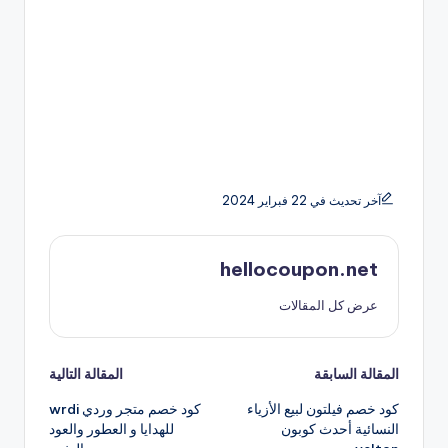
آخر تحديث في 22 فبراير 2024
hellocoupon.net
عرض كل المقالات
تصفّح
المقالة السابقة
المقالة التالية
كود خصم فيلتون لبيع الأزياء
كود خصم متجر وردي wrdi
المقالات
النسائية أحدث كوبون
للهدايا و العطور والعود