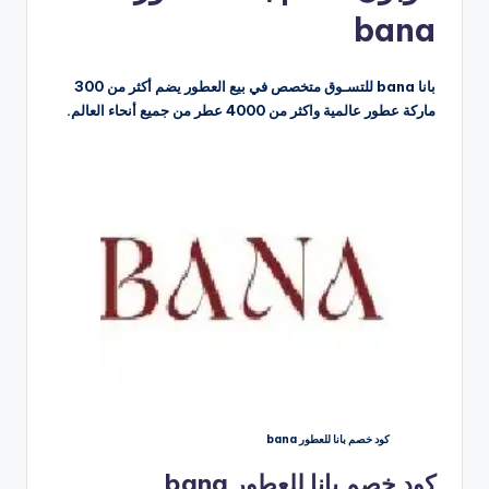
bana
بانا bana للتسـوق متخصص في بيع العطور يضم أكثر من 300
ماركة عطور عالمية واكثر من 4000 عطر من جميع أنحاء العالم.
كود خصم بانا للعطور bana
كود خصم بانا للعطور bana