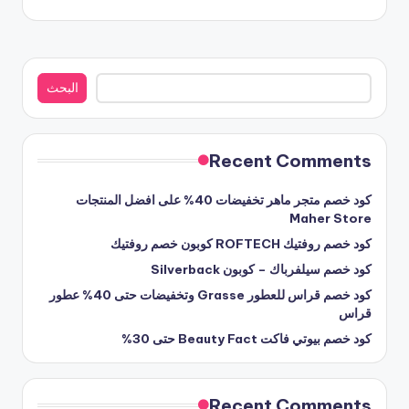
البحث
البحث
Recent Comments
كود خصم متجر ماهر تخفيضات 40% على افضل المنتجات
Maher Store
كود خصم روفتيك ROFTECH كوبون خصم روفتيك
كود خصم سيلفرباك – كوبون Silverback
كود خصم قراس للعطور Grasse وتخفيضات حتى 40% عطور
قراس
كود خصم بيوتي فاكت Beauty Fact حتى 30%
Recent Comments