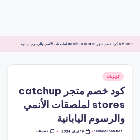
Home
»
كود خصم متجر catchup stores لملصقات الأنمي والرسوم اليابانية
نُشر
كوبونات
في
كود خصم متجر catchup
stores لملصقات الأنمي
والرسوم اليابانية
لا تعليقات
hellocoupon.net
19 فبراير 2024
تمّ
النشر