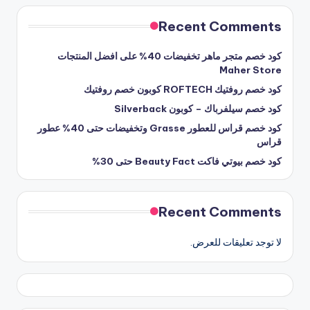
Recent Comments
كود خصم متجر ماهر تخفيضات 40% على افضل المنتجات
Maher Store
كود خصم روفتيك ROFTECH كوبون خصم روفتيك
كود خصم سيلفرباك – كوبون Silverback
كود خصم قراس للعطور Grasse وتخفيضات حتى 40% عطور
قراس
كود خصم بيوتي فاكت Beauty Fact حتى 30%
Recent Comments
لا توجد تعليقات للعرض.