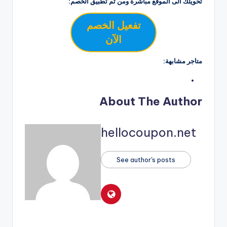
تحويلك الى الموقع مباشرة ومن ثم تطبيق الخصم:
تفعيل الخصم
الآن
متاجر مشابهة:
About The Author
hellocoupon.net
See author's posts