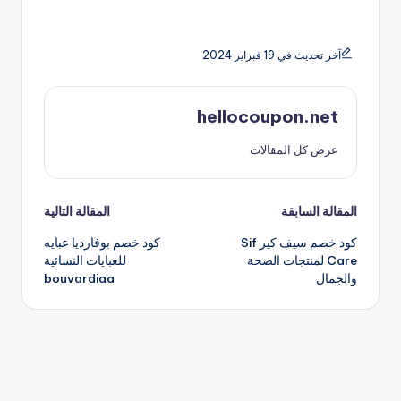
آخر تحديث في 19 فبراير 2024
hellocoupon.net
عرض كل المقالات
تصفّح
المقالة السابقة
المقالة التالية
كود خصم سيف كير Sif
كود خصم بوفارديا عبايه
المقالات
Care لمنتجات الصحة
للعبايات النسائية
والجمال
bouvardiaa