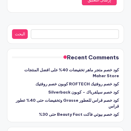
البحث
البحث
Recent Comments
كود خصم متجر ماهر تخفيضات 40% على افضل المنتجات
Maher Store
كود خصم روفتيك ROFTECH كوبون خصم روفتيك
كود خصم سيلفرباك – كوبون Silverback
كود خصم قراس للعطور Grasse وتخفيضات حتى 40% عطور
قراس
كود خصم بيوتي فاكت Beauty Fact حتى 30%