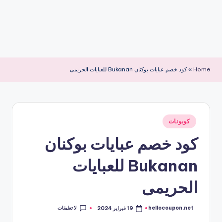
Home
»
كود خصم عبايات بوكنان Bukanan للعبايات الحريمى
نُشر
كوبونات
في
كود خصم عبايات بوكنان
Bukanan للعبايات
الحريمى
لا تعليقات
hellocoupon.net
19 فبراير 2024
تمّ
النشر