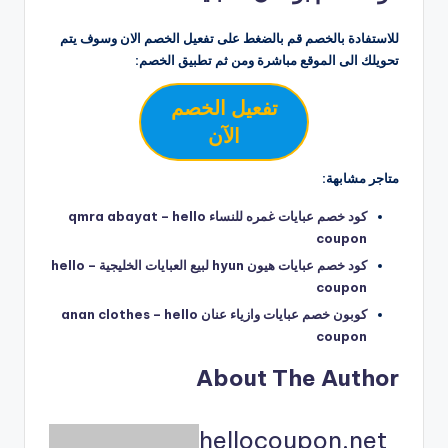
للاستفادة بالخصم قم بالضغط على تفعيل الخصم الان وسوف يتم
تحويلك الى الموقع مباشرة ومن ثم تطبيق الخصم:
تفعيل الخصم
الآن
متاجر مشابهة:
كود خصم عبايات غمره للنساء qmra abayat – hello
coupon
كود خصم عبايات هيون hyun لبيع العبايات الخليجية – hello
coupon
كوبون خصم عبايات وازياء عنان anan clothes – hello
coupon
About The Author
hellocoupon.net