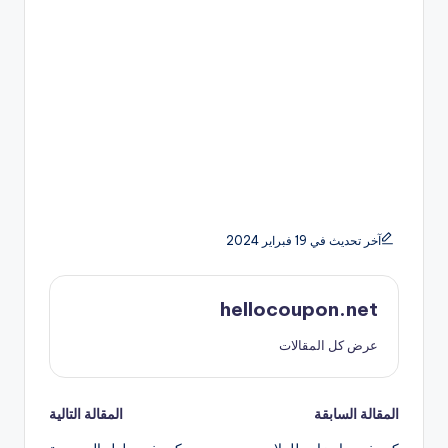
آخر تحديث في 19 فبراير 2024
hellocoupon.net
عرض كل المقالات
تصفّح
المقالة السابقة
المقالة التالية