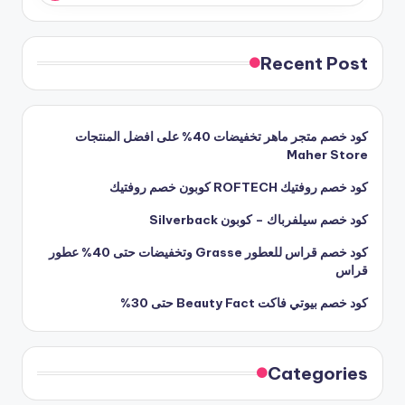
Recent Post
كود خصم متجر ماهر تخفيضات 40% على افضل المنتجات
Maher Store
كود خصم روفتيك ROFTECH كوبون خصم روفتيك
كود خصم سيلفرباك – كوبون Silverback
كود خصم قراس للعطور Grasse وتخفيضات حتى 40% عطور
قراس
كود خصم بيوتي فاكت Beauty Fact حتى 30%
Categories