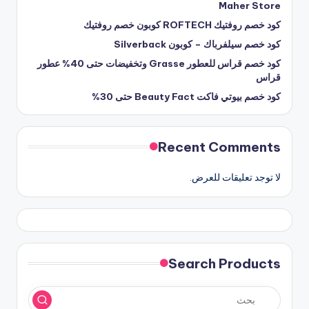
Maher Store
كود خصم روفتيك ROFTECH كوبون خصم روفتيك
كود خصم سيلفرباك – كوبون Silverback
كود خصم قراس للعطور Grasse وتخفيضات حتى 40% عطور
قراس
كود خصم بيوتي فاكت Beauty Fact حتى 30%
Recent Comments
لا توجد تعليقات للعرض.
Search Products