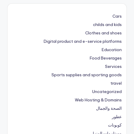
Cars
childs and kids
Clothes and shoes
Digital product and e-service platforms
Education
Food Beverages
Services
Sports supplies and sporting goods
travel
Uncategorized
Web Hosting & Domains
الصحة والجمال
عطور
كوبونات
مستلزمات المنزل