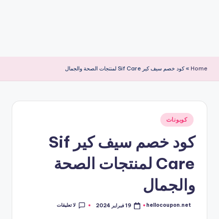
Home
»
كود خصم سيف كير Sif Care لمنتجات الصحة والجمال
نُشر
كوبونات
في
كود خصم سيف كير Sif
Care لمنتجات الصحة
والجمال
لا تعليقات
hellocoupon.net
19 فبراير 2024
تمّ
النشر