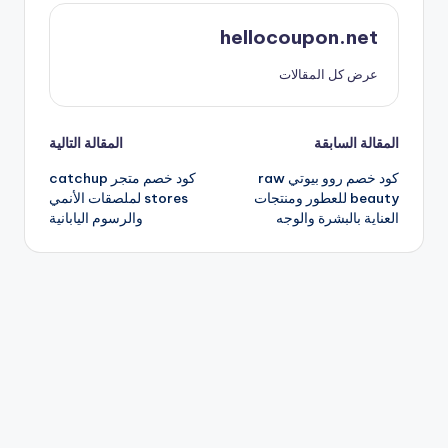
hellocoupon.net
عرض كل المقالات
تصفّح
المقالة السابقة
المقالة التالية
كود خصم روو بيوتي raw
كود خصم متجر catchup
المقالات
beauty للعطور ومنتجات
stores لملصقات الأنمي
العناية بالبشرة والوجه
والرسوم اليابانية