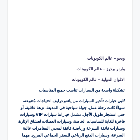
ويجو – عالم الكوبونات
وارنر برذرز – عالم الكوبونات
الالوان الدولية – عالم الكوبونات
تشكيلة واسعة من السيارات تناسب جميع المناسبات
تُلبي خيارات تأجير السيارات من يانغو درايف احتياجات مُتنوعة،
سواءً كانت رحلة عمل، جولة سياحية في المدينة، نزهة عائلية، أو
حتى استئجار طويل الأجل. تشمل خياراتنا سيارات VIP وسيارات
فاخرة للغاية للمناسبات الخاصة، وسيارات العضلات لعشاق الإثارة،
وسيارات فائقة السرعة ورياضية فائقة لمحبي المغامرات عالية
السرعة، وسيارات الدفع الرباعي للسفر الجماعي المريح. مهما