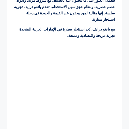
للعملاء العثور على ما يبحثون عنه بالضبط. مع شروط مرنة، وأكواد
خصم حصرية، ونظام حجز سهل الاستخدام، تقدم يانغو درايف تجربة
سلسة. إنها مثالية لمن يبحثون عن القيمة والجودة في رحلة
استئجار سيارة.
مع يانغو درايف، يُعد استئجار سيارة في الإمارات العربية المتحدة
تجربة مريحة واقتصادية وممتعة.