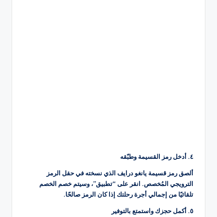
٤. أدخل رمز القسيمة وطبّقه
ألصق رمز قسيمة يانغو درايف الذي نسخته في حقل الرمز
الترويجي المُخصص. انقر على “تطبيق”، وسيتم خصم الخصم
تلقائيًا من إجمالي أجرة رحلتك إذا كان الرمز صالحًا.
٥. أكمل حجزك واستمتع بالتوفير