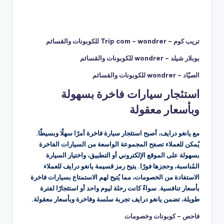
تريب كوم – Trip com – wondrer للكوبونات والقسائم
بوبلار شيلد – wondrer للكوبونات والقسائم
الصيّاد – wondrer للكوبونات والقسائم
استئجار سيارات فاخرة بسهولة
وبأسعار معقولة
مع يانغو درايف، أصبح استئجار سيارة فاخرة أمرًا سهلًا وبسيطًا.
يُمكن للعملاء تصفح المجموعة الواسعة من السيارات الفاخرة
بسهولة على الموقع الإلكتروني أو التطبيق، واختيار السيارة
المُناسبة، وحجزها فورًا. يتيح رمز قسيمة يانغو درايف للعملاء
الاستفادة من الخصومات، مما يُتيح لهم الاستمتاع بسيارات فاخرة
بأسعار تنافسية. سواءً كانت رحلة ليوم واحد أو استئجارًا لفترة
طويلة، تضمن يانغو درايف تجربة سلسة وفاخرة وبأسعار معقولة.
فاحص – كوبونات وخصومات