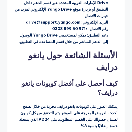
Drive الإمارات العربية المتحدة عبر قسم الدعم داخل
التطبيق أو بزيارة موقع Yango Drive الإلكتروني لمزيد من
خيارات الاتصال.
البريد الإلكتروني: drive@support.yango.com
رقم الاتصال: +971 50 899 0308
دعم التطبيق: يمكن لمستخدمي Yango Drive الوصول
إلى الدعم المباشر من خلال قسم المساعدة في التطبيق.
الأسئلة الشائعة حول يانغو
درايف
كيف أحصل على أفضل كوبونات يانغو
درايف؟
يمكنك العثور على كوبونات يانغو درايف مجربة من خلال تصفح
أحدث العروض المدرجة على الموقع. يتم التحقق من كل كوبون
لضمان حصولك على الخصم المطلوب، مثل AD24 الذي يمنحك
خصمًا إضافيًا بنسبة 3%.