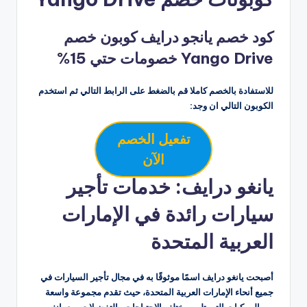
كود خصم يانجو درايف كوبون خصم
Yango Drive خصومات حتي 15%
للاستفادة بالخصم كاملا قم بالضغط على الرابط التالي ثم استخدم
الكوبون التالي ان وجد:
تفعيل الخصم
الآن
يانغو درايف: خدمات تأجير
سيارات رائدة في الإمارات
العربية المتحدة
أصبحت يانغو درايف اسمًا موثوقًا به في مجال تأجير السيارات في
جميع أنحاء الإمارات العربية المتحدة، حيث تقدم مجموعة واسعة
من المركبات التي تلبي مختلف الاحتياجات والتفضيلات. مع يانغو