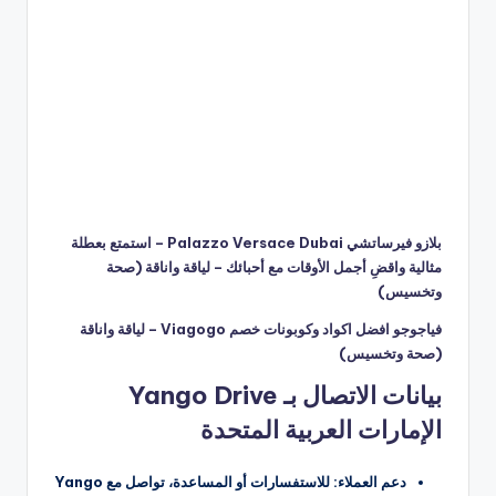
بلازو فيرساتشي Palazzo Versace Dubai – استمتع بعطلة
مثالية واقضِ أجمل الأوقات مع أحبائك – لياقة واناقة (صحة
وتخسيس)
فياجوجو افضل اكواد وكوبونات خصم Viagogo – لياقة واناقة
(صحة وتخسيس)
بيانات الاتصال بـ Yango Drive
الإمارات العربية المتحدة
دعم العملاء: للاستفسارات أو المساعدة، تواصل مع Yango