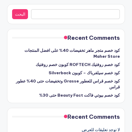
البحث
البحث
Recent Comments
كود خصم متجر ماهر تخفيضات 40% على افضل المنتجات
Maher Store
كود خصم روفتيك ROFTECH كوبون خصم روفتيك
كود خصم سيلفرباك – كوبون Silverback
كود خصم قراس للعطور Grasse وتخفيضات حتى 40% عطور
قراس
كود خصم بيوتي فاكت Beauty Fact حتى 30%
Recent Comments
لا توجد تعليقات للعرض.