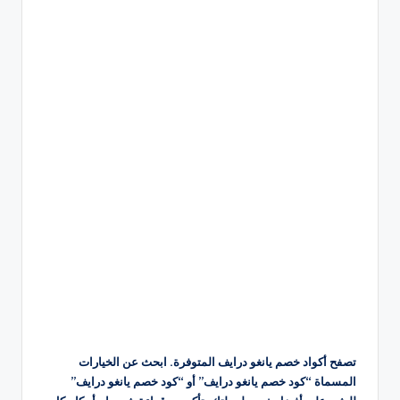
تصفح أكواد خصم يانغو درايف المتوفرة. ابحث عن الخيارات
المسماة “كود خصم يانغو درايف” أو “كود خصم يانغو درايف”