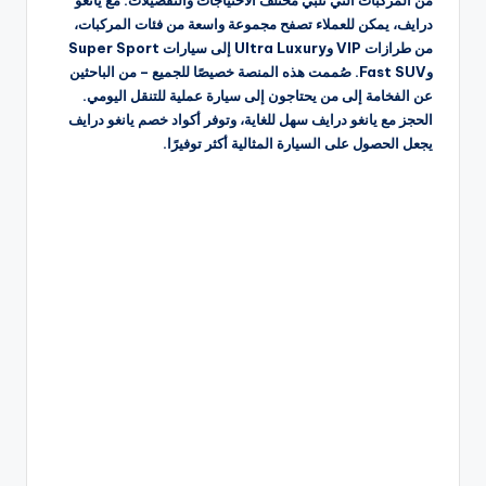
درايف، يمكن للعملاء تصفح مجموعة واسعة من فئات المركبات،
من طرازات VIP وUltra Luxury إلى سيارات Super Sport
وFast SUV. صُممت هذه المنصة خصيصًا للجميع – من الباحثين
عن الفخامة إلى من يحتاجون إلى سيارة عملية للتنقل اليومي.
الحجز مع يانغو درايف سهل للغاية، وتوفر أكواد خصم يانغو درايف
يجعل الحصول على السيارة المثالية أكثر توفيرًا.