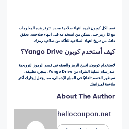
نعم، لكل كوبون تاريخ انتهاء صلاحية محدد. تتوفر هذه المعلومات
مع كل رمز حتى تتمكن من استخدامه قبل انتهاء صلاحيته. تحقق
دائمًا من تاريخ انتهاء الصلاحية للتأكد من صلاحية رمزك.
كيف أستخدم كوبون Yango Drive؟
لاستخدام كوبون، انسخ الرمز والصقه في قسم الرموز الترويجية
عند إتمام عملية الشراء من Yango Drive. بمجرد تطبيقه،
سيظهر الخصم تلقائيًا في المبلغ الإجمالي، مما يجعل إيجارك أكثر
ملاءمة لميزانيتك.
About The Author
hellocoupon.net