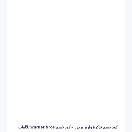
كود خصم تذكرة وارنر برذرز – كود خصم warner bros للألعاب