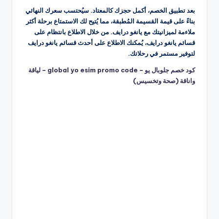
بعد تطبيق الخصم، أكمل حجزك كالمعتاد. سيُحتسب سعرك النهائي
بناءً على قيمة القسيمة المُطبقة، مما يُتيح لك الاستمتاع برحلة أكثر
ملاءمة لميزانيتك مع يانغو درايف. من خلال الاطلاع بانتظام على
قسائم يانغو درايف، يُمكنك الاطلاع على أحدث قسائم يانغو درايف
لتوفير مستمر في رحلاتك.
كود خصم جلوبال يو – global yo esim promo code – لياقة
واناقة (صحة وتخسيس)