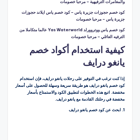
والمغامرات الترفيهية – مرحبا خصومات
كود خصم حجوزات جزيرة ياس – كود خصم ياس ايلاند حجوزات
جزيرة ياس – مرحبا خصومات
كود خصم ياس ووتروورلد Yas Waterworld عالما متكاملا من
الترفيه العائلي – مرحبا خصومات
كيفية استخدام أكواد خصم
يانغو درايف
إذا كنت ترغب في التوفير على رحلات يانغو درايف، فإن استخدام
كود خصم يانغو درايف هو طريقة سريعة وسهلة للحصول على أسعار
مخفضة. اتبع هذه الخطوات لتطبيق الكود والاستمتاع بأسعار
مخفضة في رحلتك القادمة مع يانغو درايف.
1. ابحث عن كود خصم يانغو درايف