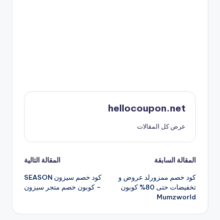
hellocoupon.net
عرض كل المقالات
تصفّح
المقالة السابقة
المقالة التالية
كود خصم ممزورلد عروض و
كود خصم سيزون SEASON
المقالات
تخفيضات حتى 80% كوبون
– كوبون خصم متجر سيزون
Mumzworld