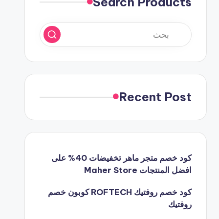
Search Products
Recent Post
كود خصم متجر ماهر تخفيضات 40% على
افضل المنتجات Maher Store
كود خصم روفتيك ROFTECH كوبون خصم
روفتيك