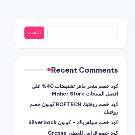
البحث
البحث
Recent Comments
كود خصم متجر ماهر تخفيضات 40% على
افضل المنتجات Maher Store
كود خصم روفتيك ROFTECH كوبون خصم
روفتيك
كود خصم سيلفرباك – كوبون Silverback
كود خصم قراس للعطور Grasse