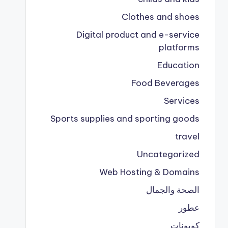
Clothes and shoes
Digital product and e-service
platforms
Education
Food Beverages
Services
Sports supplies and sporting goods
travel
Uncategorized
Web Hosting & Domains
الصحة والجمال
عطور
كوبونات