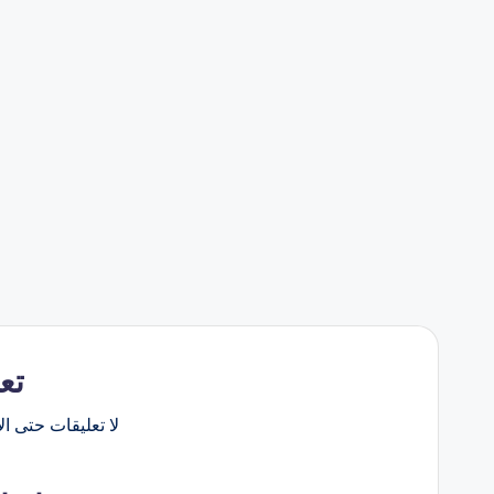
تع
لا تعليقات حتى الآ