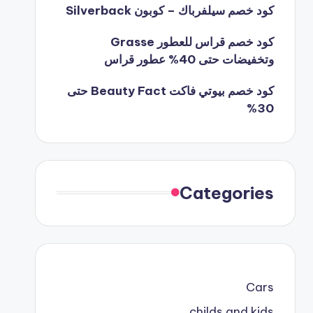
كود خصم سيلفرباك – كوبون Silverback
كود خصم قراس للعطور Grasse
وتخفيضات حتى 40% عطور قراس
كود خصم بيوتي فاكت Beauty Fact حتى
30%
Categories
Cars
childs and kids