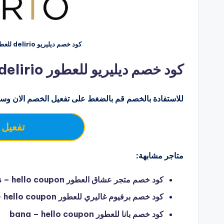
كود خصم ديليريو delirio للعطور
كود خصم ديليريو للعطور delirio
للاستفادة بالخصم قم بالضغط على تفعيل الخصم الان وسو
تفعيل 
متاجر مشابهة:
كود خصم متجر عشاق العطور P-Lovers – hello coupon
كود خصم برفيوم غاليري للعطور perfume gallery – hello coupon
كود خصم بانا للعطور bana – hello coupon