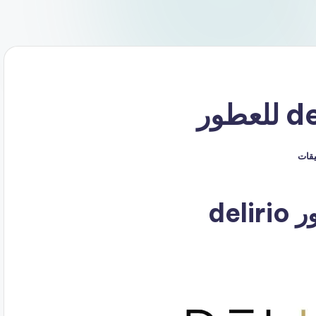
ليقات
de