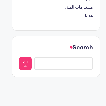
مستلزمات المنزل
هدايا
Search
يبح
ث