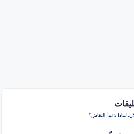
ليقات
ن. لماذا لا تبدأ النقاش؟