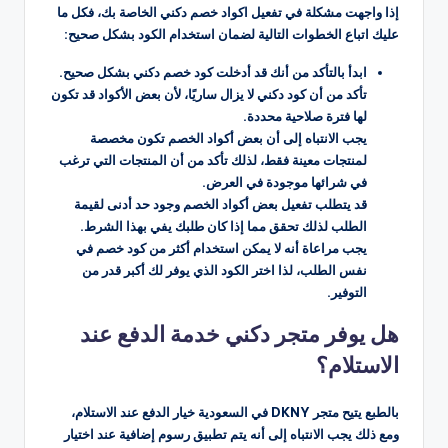
إذا واجهت مشكلة في تفعيل اكواد خصم دكني الخاصة بك، فكل ما
عليك اتباع الخطوات التالية لضمان استخدام الكود بشكل صحيح:
ابدأ بالتأكد من أنك قد أدخلت كود خصم دكني بشكل صحيح.
تأكد من أن كود دكني لا يزال ساريًا، لأن بعض الأكواد قد تكون
لها فترة صلاحية محددة.
يجب الانتباه إلى أن بعض أكواد الخصم تكون مخصصة
لمنتجات معينة فقط، لذلك تأكد من أن المنتجات التي ترغب
في شرائها موجودة في العرض.
قد يتطلب تفعيل بعض أكواد الخصم وجود حد أدنى لقيمة
الطلب لذلك تحقق مما إذا كان طلبك يفي بهذا الشرط.
يجب مراعاة أنه لا يمكن استخدام أكثر من كود خصم في
نفس الطلب، لذا اختر الكود الذي يوفر لك أكبر قدر من
التوفير.
هل يوفر متجر دكني خدمة الدفع عند
الاستلام؟
بالطبع يتيح متجر DKNY في السعودية خيار الدفع عند الاستلام،
ومع ذلك يجب الانتباه إلى أنه يتم تطبيق رسوم إضافية عند اختيار