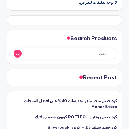
لا توجد تعليقات للعرض.
Search Products
Recent Post
كود خصم متجر ماهر تخفيضات 40% على افضل المنتجات
Maher Store
كود خصم روفتيك ROFTECH كوبون خصم روفتيك
كود خصم سيلفرباك – كوبون Silverback