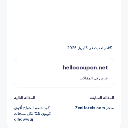
آخر تحديث في 6 أبريل 2026
hellocoupon.net
عرض كل المقالات
تصفّح
المقالة السابقة
المقالة التالية
متجر ZenHotels.com
كود خصم الحواج أقوى
المقالات
كوبون 5% لكل منتجات
alhawwaj