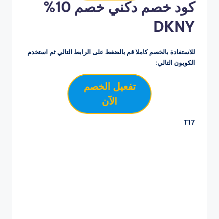
كود خصم دكني خصم 10%
DKNY
للاستفادة بالخصم كاملا قم بالضغط على الرابط التالي ثم استخدم
الكوبون التالي:
تفعيل الخصم
الآن
T17