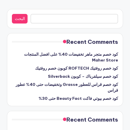
البحث
البحث
Recent Comments
كود خصم متجر ماهر تخفيضات 40% على افضل المنتجات
Maher Store
كود خصم روفتيك ROFTECH كوبون خصم روفتيك
كود خصم سيلفرباك – كوبون Silverback
كود خصم قراس للعطور Grasse وتخفيضات حتى 40% عطور
قراس
كود خصم بيوتي فاكت Beauty Fact حتى 30%
Recent Comments