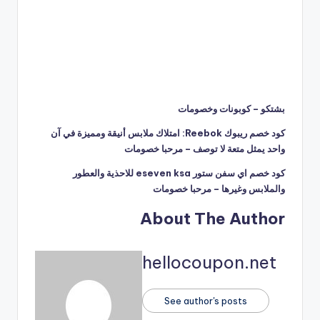
بشتكو – كوبونات وخصومات
كود خصم ريبوك Reebok: امتلاك ملابس أنيقة ومميزة في آن
واحد يمثل متعة لا توصف – مرحبا خصومات
كود خصم اي سفن ستور eseven ksa للاحذية والعطور
والملابس وغيرها – مرحبا خصومات
About The Author
hellocoupon.net
See author's posts