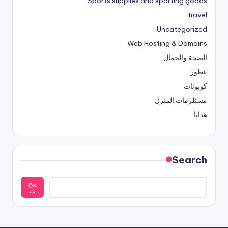
Sports supplies and sporting goods
travel
Uncategorized
Web Hosting & Domains
الصحة والجمال
عطور
كوبونات
مستلزمات المنزل
هدايا
Search
يبح
ث