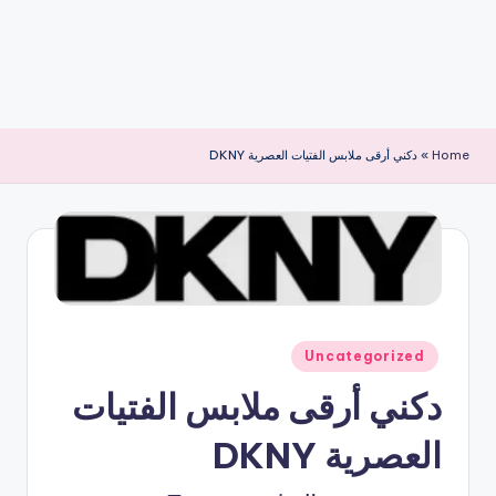
Home
»
دكني أرقى ملابس الفتيات العصرية DKNY
نُشر
Uncategorized
في
دكني أرقى ملابس الفتيات
العصرية DKNY